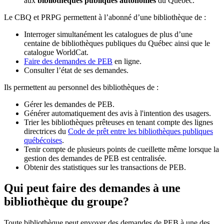
aux
bibliothèques publiques autonomes
du Québec.
Le CBQ et PRPG permettent à l’abonné d’une bibliothèque de :
Interroger simultanément les catalogues de plus d’une
centaine de bibliothèques publiques du Québec ainsi que le
catalogue WorldCat.
Faire des demandes de PEB
en ligne.
Consulter l’état de ses demandes.
Ils permettent au personnel des bibliothèques de :
Gérer les demandes de PEB.
Générer automatiquement des avis à l'intention des usagers.
Trier les bibliothèques prêteuses en tenant compte des lignes
directrices du
Code de prêt entre les bibliothèques publiques
québécoises
.
Tenir compte de plusieurs points de cueillette même lorsque la
gestion des demandes de PEB est centralisée.
Obtenir des statistiques sur les transactions de PEB.
Qui peut faire des demandes à une
bibliothèque du groupe?
Toute bibliothèque peut envoyer des demandes de PEB à une des