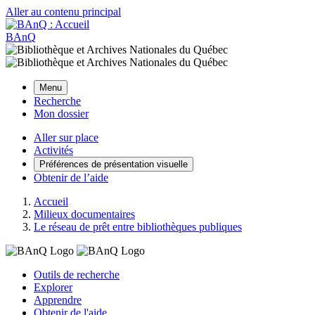
Aller au contenu principal
BAnQ
Menu
Recherche
Mon dossier
Aller sur place
Activités
Préférences de présentation visuelle
Obtenir de l’aide
Accueil
Milieux documentaires
Le réseau de prêt entre bibliothèques publiques
Outils de recherche
Explorer
Apprendre
Obtenir de l'aide