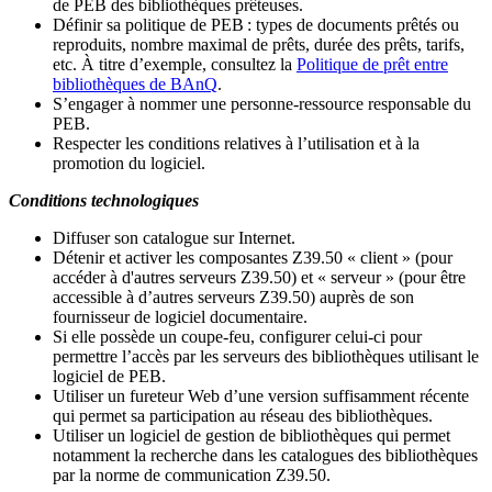
de PEB des bibliothèques prêteuses.
Définir sa politique de PEB
: types de documents prêtés ou
reproduits, nombre maximal de prêts, durée des prêts, tarifs,
etc. À titre d’exemple, consultez la
Politique de prêt entre
bibliothèques de BAnQ
.
S
’
engager à nommer une personne-ressource responsable du
PEB.
Respecter les conditions relatives à l
’
utilisation et à la
promotion du logiciel.
Conditions technologiques
Diffuser son catalogue sur Internet.
Détenir et activer les composantes Z39.50 « client » (pour
accéder à d'autres serveurs Z39.50) et « serveur » (pour être
accessible à d
’
autres serveurs Z39.50) auprès de son
fournisseur de logiciel documentaire.
Si elle possède un coupe-feu, configurer celui-ci pour
permettre l
’
accès par les serveurs des bibliothèques utilisant le
logiciel de PEB.
Utiliser un fureteur Web d
’
une version suffisamment récente
qui permet sa participation au réseau des bibliothèques.
Utiliser un logiciel de gestion de bibliothèques qui permet
notamment la recherche dans les catalogues des bibliothèques
par la norme de communication Z39.50.