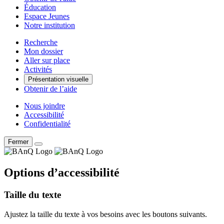
Éducation
Espace Jeunes
Notre institution
Recherche
Mon dossier
Aller sur place
Activités
Présentation visuelle
Obtenir de l’aide
Nous joindre
Accessibilité
Confidentialité
Fermer
Options d’accessibilité
Taille du texte
Ajustez la taille du texte à vos besoins avec les boutons suivants.