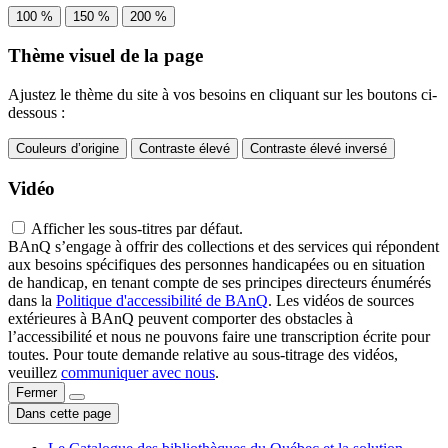
100 %
150 %
200 %
Thème visuel de la page
Ajustez le thème du site à vos besoins en cliquant sur les boutons ci-
dessous :
Couleurs d’origine
Contraste élevé
Contraste élevé inversé
Vidéo
Afficher les sous-titres par défaut.
BAnQ s’engage à offrir des collections et des services qui répondent
aux besoins spécifiques des personnes handicapées ou en situation
de handicap, en tenant compte de ses principes directeurs énumérés
dans la
Politique d'accessibilité de BAnQ
. Les vidéos de sources
extérieures à BAnQ peuvent comporter des obstacles à
l’accessibilité et nous ne pouvons faire une transcription écrite pour
toutes. Pour toute demande relative au sous-titrage des vidéos,
veuillez
communiquer avec nous
.
Fermer
Dans cette page