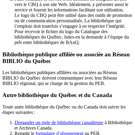
vers le CBQ à son site Web. Idéalement, y présenter aussi le
service et fournir les informations facilitant son utilisation.
Le logo du CBQ peut être utilisé dans des outils de promotion
ou de communication personnalisés. La bibliothèque qui
l’emploie doit toutefois s’engager à en respecter l’intégrité.
Pour recevoir le fichier du logo du Catalogue des
bibliothèques du Québec, faites-en la demande à l’équipe du
prêt entre bibliothèques de BAnQ.
Bibliothèque publique affiliée ou associée au Réseau
BIBLIO du Québec
Les bibliothèques publiques affiliées ou associées au Réseau
BIBLIO du Québec doivent communiquer avec leur Réseau
BIBLIO régional, qui se charge de la gestion du PEB.
Autre bibliothèque du Québec et du Canada
Toute autre bibliothèque du Québec ou du Canada doit suivre les
étapes suivantes
:
Demander un sigle de bibliothèque canadienne
à Bibliothèque
et Archives Canada.
Remplir le
f
ormulaire d’abonnement
au PEB.