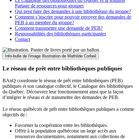
Le Catalogue des bibliothèques du Québec et la solution
Partage de ressources pour groupes
Qui peut faire des demandes à une bibliothèque du groupe?
Comment s’inscrire pour pouvoir envoyer des demandes de
PEB à un membre du groupe?
Comment transmettre une demande de PEB?
Responsabilités des bibliothèques participantes
Contact
Info-bulle de l'image
Illustration de Mathilde Corbeil
Le réseau de prêt entre bibliothèques publiques
BAnQ coordonne le réseau de prêt entre bibliothèques (PEB)
publiques et son catalogue collectif, le Catalogue des bibliothèques
du Québec. Découvrez leur fonctionnement ainsi que la façon
d’intégrer le réseau et de transmettre des demandes de PEB.
Le réseau québécois de prêt entre bibliothèques publiques a comme
objectifs de
:
Favoriser la coopération entre les bibliothèques.
Offrir à la population québécoise un large accès aux
ressources documentaires, notamment aux collections de