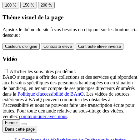
100 %
150 %
200 %
Thème visuel de la page
Ajustez le thème du site à vos besoins en cliquant sur les boutons ci-
dessous :
Couleurs d’origine
Contraste élevé
Contraste élevé inversé
Vidéo
Afficher les sous-titres par défaut.
BAnQ s’engage à offrir des collections et des services qui répondent
aux besoins spécifiques des personnes handicapées ou en situation
de handicap, en tenant compte de ses principes directeurs énumérés
dans la
Politique d'accessibilité de BAnQ
. Les vidéos de sources
extérieures à BAnQ peuvent comporter des obstacles à
l’accessibilité et nous ne pouvons faire une transcription écrite pour
toutes. Pour toute demande relative au sous-titrage des vidéos,
veuillez
communiquer avec nous
.
Fermer
Dans cette page