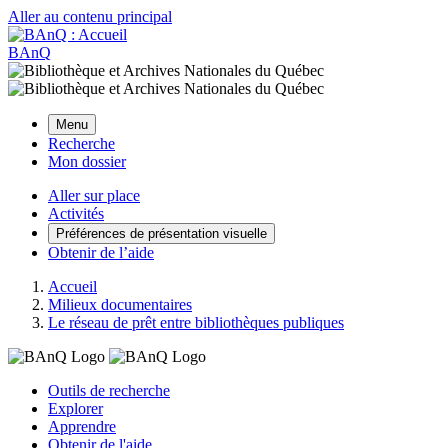
Aller au contenu principal
BAnQ
Menu
Recherche
Mon dossier
Aller sur place
Activités
Préférences de présentation visuelle
Obtenir de l’aide
Accueil
Milieux documentaires
Le réseau de prêt entre bibliothèques publiques
Outils de recherche
Explorer
Apprendre
Obtenir de l'aide