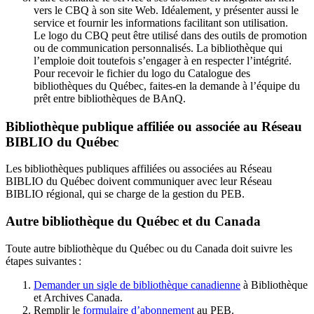
vers le CBQ à son site Web. Idéalement, y présenter aussi le
service et fournir les informations facilitant son utilisation.
Le logo du CBQ peut être utilisé dans des outils de promotion
ou de communication personnalisés. La bibliothèque qui
l’emploie doit toutefois s’engager à en respecter l’intégrité.
Pour recevoir le fichier du logo du Catalogue des
bibliothèques du Québec, faites-en la demande à l’équipe du
prêt entre bibliothèques de BAnQ.
Bibliothèque publique affiliée ou associée au Réseau
BIBLIO du Québec
Les bibliothèques publiques affiliées ou associées au Réseau
BIBLIO du Québec doivent communiquer avec leur Réseau
BIBLIO régional, qui se charge de la gestion du PEB.
Autre bibliothèque du Québec et du Canada
Toute autre bibliothèque du Québec ou du Canada doit suivre les
étapes suivantes
:
Demander un sigle de bibliothèque canadienne
à Bibliothèque
et Archives Canada.
Remplir le
f
ormulaire d’abonnement
au PEB.