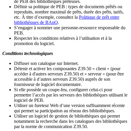
de PEB des bibliothèques prêteuses.
Définir sa politique de PEB
: types de documents prêtés ou
reproduits, nombre maximal de prêts, durée des prêts, tarifs,
etc. À titre d’exemple, consultez la
Politique de prêt entre
bibliothèques de BAnQ
.
S
’
engager à nommer une personne-ressource responsable du
PEB.
Respecter les conditions relatives à l
’
utilisation et à la
promotion du logiciel.
Conditions technologiques
Diffuser son catalogue sur Internet.
Détenir et activer les composantes Z39.50 « client » (pour
accéder à d'autres serveurs Z39.50) et « serveur » (pour être
accessible à d
’
autres serveurs Z39.50) auprès de son
fournisseur de logiciel documentaire.
Si elle possède un coupe-feu, configurer celui-ci pour
permettre l
’
accès par les serveurs des bibliothèques utilisant le
logiciel de PEB.
Utiliser un fureteur Web d
’
une version suffisamment récente
qui permet sa participation au réseau des bibliothèques.
Utiliser un logiciel de gestion de bibliothèques qui permet
notamment la recherche dans les catalogues des bibliothèques
par la norme de communication Z39.50.