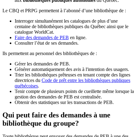
aux
bibliothèques publiques autonomes
du Québec.
Le CBQ et PRPG permettent à l’abonné d’une bibliothèque de :
Interroger simultanément les catalogues de plus d’une
centaine de bibliothèques publiques du Québec ainsi que le
catalogue WorldCat.
Faire des demandes de PEB
en ligne.
Consulter l’état de ses demandes.
Ils permettent au personnel des bibliothèques de :
Gérer les demandes de PEB.
Générer automatiquement des avis à l'intention des usagers.
Trier les bibliothèques prêteuses en tenant compte des lignes
directrices du
Code de prêt entre les bibliothèques publiques
québécoises
.
Tenir compte de plusieurs points de cueillette même lorsque la
gestion des demandes de PEB est centralisée.
Obtenir des statistiques sur les transactions de PEB.
Qui peut faire des demandes à une
bibliothèque du groupe?
Toute bibliothèque peut envoyer des demandes de PEB à une des