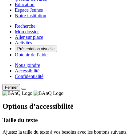
Éducation
Espace Jeunes
Notre institution
Recherche
Mon dossier
Aller sur place
Activités
Présentation visuelle
Obtenir de l’aide
Nous joindre
Accessibilité
Confidentialité
Fermer
Options d’accessibilité
Taille du texte
Ajustez la taille du texte à vos besoins avec les boutons suivants.