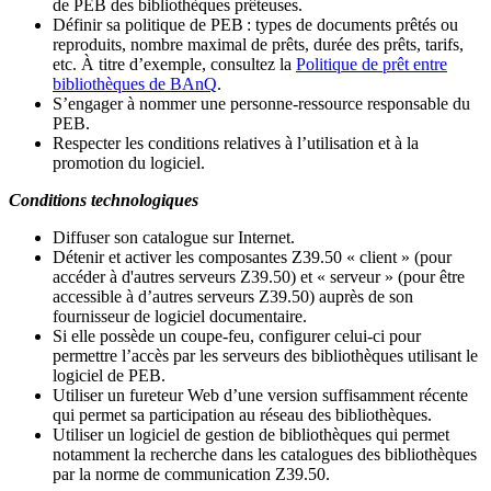
de PEB des bibliothèques prêteuses.
Définir sa politique de PEB
: types de documents prêtés ou
reproduits, nombre maximal de prêts, durée des prêts, tarifs,
etc. À titre d’exemple, consultez la
Politique de prêt entre
bibliothèques de BAnQ
.
S
’
engager à nommer une personne-ressource responsable du
PEB.
Respecter les conditions relatives à l
’
utilisation et à la
promotion du logiciel.
Conditions technologiques
Diffuser son catalogue sur Internet.
Détenir et activer les composantes Z39.50 « client » (pour
accéder à d'autres serveurs Z39.50) et « serveur » (pour être
accessible à d
’
autres serveurs Z39.50) auprès de son
fournisseur de logiciel documentaire.
Si elle possède un coupe-feu, configurer celui-ci pour
permettre l
’
accès par les serveurs des bibliothèques utilisant le
logiciel de PEB.
Utiliser un fureteur Web d
’
une version suffisamment récente
qui permet sa participation au réseau des bibliothèques.
Utiliser un logiciel de gestion de bibliothèques qui permet
notamment la recherche dans les catalogues des bibliothèques
par la norme de communication Z39.50.