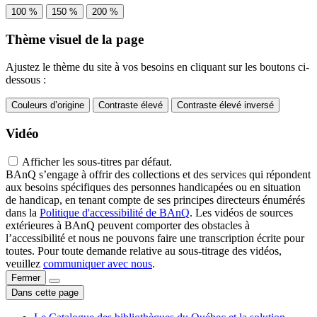
100 %
150 %
200 %
Thème visuel de la page
Ajustez le thème du site à vos besoins en cliquant sur les boutons ci-
dessous :
Couleurs d’origine
Contraste élevé
Contraste élevé inversé
Vidéo
Afficher les sous-titres par défaut.
BAnQ s’engage à offrir des collections et des services qui répondent
aux besoins spécifiques des personnes handicapées ou en situation
de handicap, en tenant compte de ses principes directeurs énumérés
dans la
Politique d'accessibilité de BAnQ
. Les vidéos de sources
extérieures à BAnQ peuvent comporter des obstacles à
l’accessibilité et nous ne pouvons faire une transcription écrite pour
toutes. Pour toute demande relative au sous-titrage des vidéos,
veuillez
communiquer avec nous
.
Fermer
Dans cette page