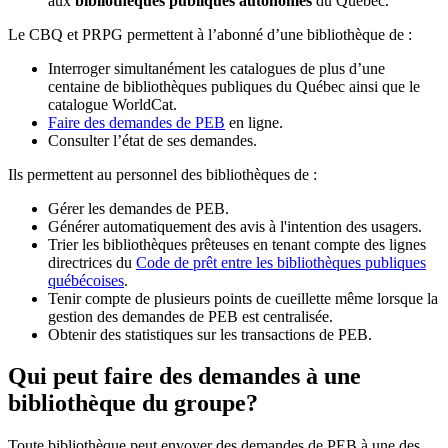
aux
bibliothèques publiques autonomes
du Québec.
Le CBQ et PRPG permettent à l’abonné d’une bibliothèque de :
Interroger simultanément les catalogues de plus d’une
centaine de bibliothèques publiques du Québec ainsi que le
catalogue WorldCat.
Faire des demandes de PEB
en ligne.
Consulter l’état de ses demandes.
Ils permettent au personnel des bibliothèques de :
Gérer les demandes de PEB.
Générer automatiquement des avis à l'intention des usagers.
Trier les bibliothèques prêteuses en tenant compte des lignes
directrices du
Code de prêt entre les bibliothèques publiques
québécoises
.
Tenir compte de plusieurs points de cueillette même lorsque la
gestion des demandes de PEB est centralisée.
Obtenir des statistiques sur les transactions de PEB.
Qui peut faire des demandes à une
bibliothèque du groupe?
Toute bibliothèque peut envoyer des demandes de PEB à une des