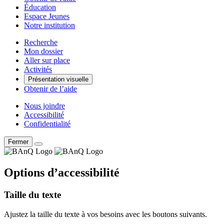
Éducation
Espace Jeunes
Notre institution
Recherche
Mon dossier
Aller sur place
Activités
Présentation visuelle
Obtenir de l’aide
Nous joindre
Accessibilité
Confidentialité
Fermer
Options d’accessibilité
Taille du texte
Ajustez la taille du texte à vos besoins avec les boutons suivants.