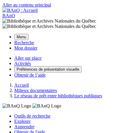
Aller au contenu principal
BAnQ
Menu
Recherche
Mon dossier
Aller sur place
Activités
Préférences de présentation visuelle
Obtenir de l’aide
Accueil
Milieux documentaires
Le réseau de prêt entre bibliothèques publiques
Outils de recherche
Explorer
Apprendre
Obtenir de l'aide