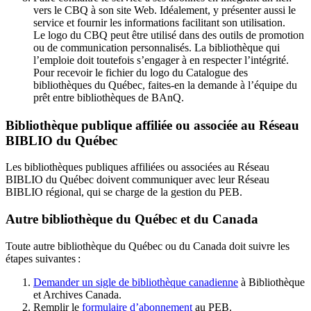
vers le CBQ à son site Web. Idéalement, y présenter aussi le
service et fournir les informations facilitant son utilisation.
Le logo du CBQ peut être utilisé dans des outils de promotion
ou de communication personnalisés. La bibliothèque qui
l’emploie doit toutefois s’engager à en respecter l’intégrité.
Pour recevoir le fichier du logo du Catalogue des
bibliothèques du Québec, faites-en la demande à l’équipe du
prêt entre bibliothèques de BAnQ.
Bibliothèque publique affiliée ou associée au Réseau
BIBLIO du Québec
Les bibliothèques publiques affiliées ou associées au Réseau
BIBLIO du Québec doivent communiquer avec leur Réseau
BIBLIO régional, qui se charge de la gestion du PEB.
Autre bibliothèque du Québec et du Canada
Toute autre bibliothèque du Québec ou du Canada doit suivre les
étapes suivantes
:
Demander un sigle de bibliothèque canadienne
à Bibliothèque
et Archives Canada.
Remplir le
f
ormulaire d’abonnement
au PEB.