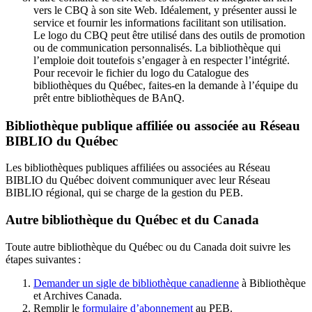
vers le CBQ à son site Web. Idéalement, y présenter aussi le
service et fournir les informations facilitant son utilisation.
Le logo du CBQ peut être utilisé dans des outils de promotion
ou de communication personnalisés. La bibliothèque qui
l’emploie doit toutefois s’engager à en respecter l’intégrité.
Pour recevoir le fichier du logo du Catalogue des
bibliothèques du Québec, faites-en la demande à l’équipe du
prêt entre bibliothèques de BAnQ.
Bibliothèque publique affiliée ou associée au Réseau
BIBLIO du Québec
Les bibliothèques publiques affiliées ou associées au Réseau
BIBLIO du Québec doivent communiquer avec leur Réseau
BIBLIO régional, qui se charge de la gestion du PEB.
Autre bibliothèque du Québec et du Canada
Toute autre bibliothèque du Québec ou du Canada doit suivre les
étapes suivantes
:
Demander un sigle de bibliothèque canadienne
à Bibliothèque
et Archives Canada.
Remplir le
f
ormulaire d’abonnement
au PEB.