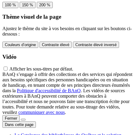
100 %
150 %
200 %
Thème visuel de la page
Ajustez le thème du site à vos besoins en cliquant sur les boutons ci-
dessous :
Couleurs d’origine
Contraste élevé
Contraste élevé inversé
Vidéo
Afficher les sous-titres par défaut.
BAnQ s’engage à offrir des collections et des services qui répondent
aux besoins spécifiques des personnes handicapées ou en situation
de handicap, en tenant compte de ses principes directeurs énumérés
dans la
Politique d'accessibilité de BAnQ
. Les vidéos de sources
extérieures à BAnQ peuvent comporter des obstacles à
l’accessibilité et nous ne pouvons faire une transcription écrite pour
toutes. Pour toute demande relative au sous-titrage des vidéos,
veuillez
communiquer avec nous
.
Fermer
Dans cette page