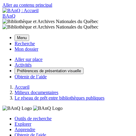
Aller au contenu principal
BAnQ
Menu
Recherche
Mon dossier
Aller sur place
Activités
Préférences de présentation visuelle
Obtenir de l’aide
Accueil
Milieux documentaires
Le réseau de prêt entre bibliothèques publiques
Outils de recherche
Explorer
Apprendre
Obtenir de l'aide