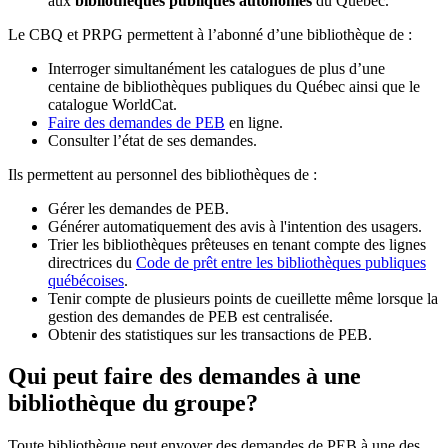
aux
bibliothèques publiques autonomes
du Québec.
Le CBQ et PRPG permettent à l’abonné d’une bibliothèque de :
Interroger simultanément les catalogues de plus d’une
centaine de bibliothèques publiques du Québec ainsi que le
catalogue WorldCat.
Faire des demandes de PEB
en ligne.
Consulter l’état de ses demandes.
Ils permettent au personnel des bibliothèques de :
Gérer les demandes de PEB.
Générer automatiquement des avis à l'intention des usagers.
Trier les bibliothèques prêteuses en tenant compte des lignes
directrices du
Code de prêt entre les bibliothèques publiques
québécoises
.
Tenir compte de plusieurs points de cueillette même lorsque la
gestion des demandes de PEB est centralisée.
Obtenir des statistiques sur les transactions de PEB.
Qui peut faire des demandes à une
bibliothèque du groupe?
Toute bibliothèque peut envoyer des demandes de PEB à une des