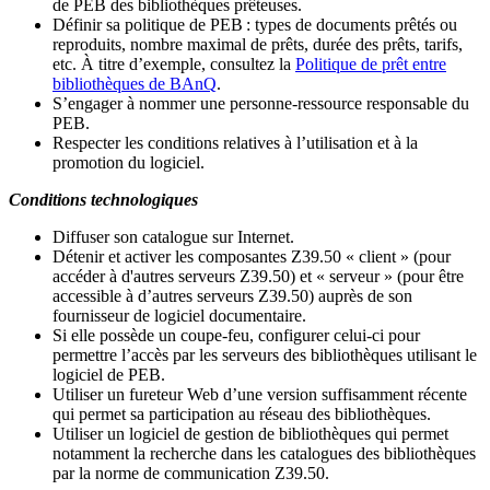
de PEB des bibliothèques prêteuses.
Définir sa politique de PEB
: types de documents prêtés ou
reproduits, nombre maximal de prêts, durée des prêts, tarifs,
etc. À titre d’exemple, consultez la
Politique de prêt entre
bibliothèques de BAnQ
.
S
’
engager à nommer une personne-ressource responsable du
PEB.
Respecter les conditions relatives à l
’
utilisation et à la
promotion du logiciel.
Conditions technologiques
Diffuser son catalogue sur Internet.
Détenir et activer les composantes Z39.50 « client » (pour
accéder à d'autres serveurs Z39.50) et « serveur » (pour être
accessible à d
’
autres serveurs Z39.50) auprès de son
fournisseur de logiciel documentaire.
Si elle possède un coupe-feu, configurer celui-ci pour
permettre l
’
accès par les serveurs des bibliothèques utilisant le
logiciel de PEB.
Utiliser un fureteur Web d
’
une version suffisamment récente
qui permet sa participation au réseau des bibliothèques.
Utiliser un logiciel de gestion de bibliothèques qui permet
notamment la recherche dans les catalogues des bibliothèques
par la norme de communication Z39.50.