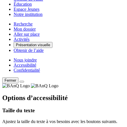
Éducation
Espace Jeunes
Notre institution
Recherche
Mon dossier
Aller sur place
Activités
Présentation visuelle
Obtenir de l’aide
Nous joindre
Accessibilité
Confidentialité
Fermer
Options d’accessibilité
Taille du texte
Ajustez la taille du texte à vos besoins avec les boutons suivants.