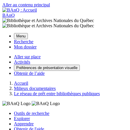
Aller au contenu principal
BAnQ
Menu
Recherche
Mon dossier
Aller sur place
Activités
Préférences de présentation visuelle
Obtenir de l’aide
Accueil
Milieux documentaires
Le réseau de prêt entre bibliothèques publiques
Outils de recherche
Explorer
Apprendre
Obtenir de l'aide