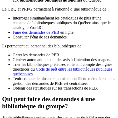
aux
bibliothèques publiques autonomes
du Québec.
Le CBQ et PRPG permettent à l’abonné d’une bibliothèque de :
Interroger simultanément les catalogues de plus d’une
centaine de bibliothèques publiques du Québec ainsi que le
catalogue WorldCat.
Faire des demandes de PEB
en ligne.
Consulter l’état de ses demandes.
Ils permettent au personnel des bibliothèques de :
Gérer les demandes de PEB.
Générer automatiquement des avis à l'intention des usagers.
Trier les bibliothèques prêteuses en tenant compte des lignes
directrices du
Code de prêt entre les bibliothèques publiques
québécoises
.
Tenir compte de plusieurs points de cueillette même lorsque la
gestion des demandes de PEB est centralisée.
Obtenir des statistiques sur les transactions de PEB.
Qui peut faire des demandes à une
bibliothèque du groupe?
Toute bibliothèque peut envoyer des demandes de PEB à une des