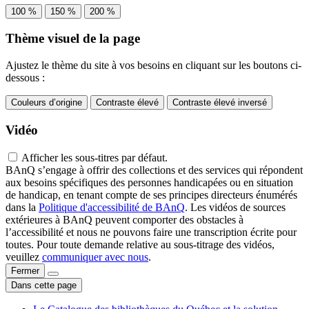
100 %
150 %
200 %
Thème visuel de la page
Ajustez le thème du site à vos besoins en cliquant sur les boutons ci-
dessous :
Couleurs d’origine
Contraste élevé
Contraste élevé inversé
Vidéo
Afficher les sous-titres par défaut.
BAnQ s’engage à offrir des collections et des services qui répondent
aux besoins spécifiques des personnes handicapées ou en situation
de handicap, en tenant compte de ses principes directeurs énumérés
dans la
Politique d'accessibilité de BAnQ
. Les vidéos de sources
extérieures à BAnQ peuvent comporter des obstacles à
l’accessibilité et nous ne pouvons faire une transcription écrite pour
toutes. Pour toute demande relative au sous-titrage des vidéos,
veuillez
communiquer avec nous
.
Fermer
Dans cette page