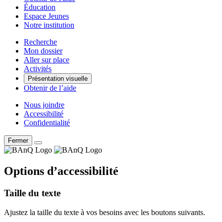
Éducation
Espace Jeunes
Notre institution
Recherche
Mon dossier
Aller sur place
Activités
Présentation visuelle
Obtenir de l’aide
Nous joindre
Accessibilité
Confidentialité
Fermer
Options d’accessibilité
Taille du texte
Ajustez la taille du texte à vos besoins avec les boutons suivants.