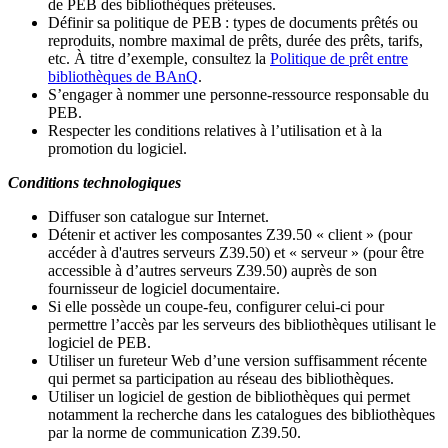
de PEB des bibliothèques prêteuses.
Définir sa politique de PEB
: types de documents prêtés ou
reproduits, nombre maximal de prêts, durée des prêts, tarifs,
etc. À titre d’exemple, consultez la
Politique de prêt entre
bibliothèques de BAnQ
.
S
’
engager à nommer une personne-ressource responsable du
PEB.
Respecter les conditions relatives à l
’
utilisation et à la
promotion du logiciel.
Conditions technologiques
Diffuser son catalogue sur Internet.
Détenir et activer les composantes Z39.50 « client » (pour
accéder à d'autres serveurs Z39.50) et « serveur » (pour être
accessible à d
’
autres serveurs Z39.50) auprès de son
fournisseur de logiciel documentaire.
Si elle possède un coupe-feu, configurer celui-ci pour
permettre l
’
accès par les serveurs des bibliothèques utilisant le
logiciel de PEB.
Utiliser un fureteur Web d
’
une version suffisamment récente
qui permet sa participation au réseau des bibliothèques.
Utiliser un logiciel de gestion de bibliothèques qui permet
notamment la recherche dans les catalogues des bibliothèques
par la norme de communication Z39.50.