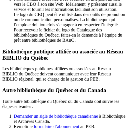
vers le CBQ à son site Web. Idéalement, y présenter aussi le
service et fournir les informations facilitant son utilisation.
Le logo du CBQ peut être utilisé dans des outils de promotion
ou de communication personnalisés. La bibliothèque qui
l’emploie doit toutefois s’engager à en respecter l’intégrité.
Pour recevoir le fichier du logo du Catalogue des
bibliothèques du Québec, faites-en la demande à l’équipe du
prêt entre bibliothèques de BAnQ.
Bibliothèque publique affiliée ou associée au Réseau
BIBLIO du Québec
Les bibliothèques publiques affiliées ou associées au Réseau
BIBLIO du Québec doivent communiquer avec leur Réseau
BIBLIO régional, qui se charge de la gestion du PEB.
Autre bibliothèque du Québec et du Canada
Toute autre bibliothèque du Québec ou du Canada doit suivre les
étapes suivantes
:
Demander un sigle de bibliothèque canadienne
à Bibliothèque
et Archives Canada.
Remplir le
f
ormulaire d’abonnement
au PEB.