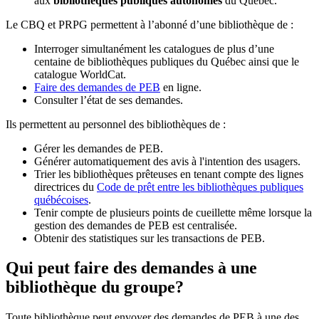
aux
bibliothèques publiques autonomes
du Québec.
Le CBQ et PRPG permettent à l’abonné d’une bibliothèque de :
Interroger simultanément les catalogues de plus d’une
centaine de bibliothèques publiques du Québec ainsi que le
catalogue WorldCat.
Faire des demandes de PEB
en ligne.
Consulter l’état de ses demandes.
Ils permettent au personnel des bibliothèques de :
Gérer les demandes de PEB.
Générer automatiquement des avis à l'intention des usagers.
Trier les bibliothèques prêteuses en tenant compte des lignes
directrices du
Code de prêt entre les bibliothèques publiques
québécoises
.
Tenir compte de plusieurs points de cueillette même lorsque la
gestion des demandes de PEB est centralisée.
Obtenir des statistiques sur les transactions de PEB.
Qui peut faire des demandes à une
bibliothèque du groupe?
Toute bibliothèque peut envoyer des demandes de PEB à une des