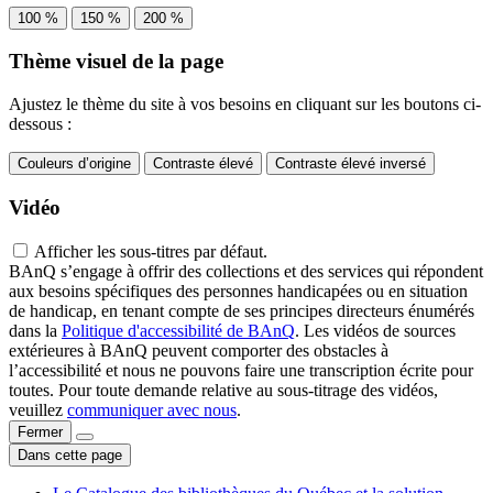
100 %
150 %
200 %
Thème visuel de la page
Ajustez le thème du site à vos besoins en cliquant sur les boutons ci-
dessous :
Couleurs d’origine
Contraste élevé
Contraste élevé inversé
Vidéo
Afficher les sous-titres par défaut.
BAnQ s’engage à offrir des collections et des services qui répondent
aux besoins spécifiques des personnes handicapées ou en situation
de handicap, en tenant compte de ses principes directeurs énumérés
dans la
Politique d'accessibilité de BAnQ
. Les vidéos de sources
extérieures à BAnQ peuvent comporter des obstacles à
l’accessibilité et nous ne pouvons faire une transcription écrite pour
toutes. Pour toute demande relative au sous-titrage des vidéos,
veuillez
communiquer avec nous
.
Fermer
Dans cette page