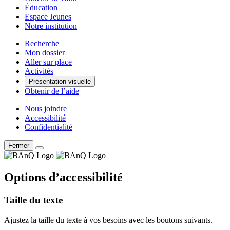
Éducation
Espace Jeunes
Notre institution
Recherche
Mon dossier
Aller sur place
Activités
Présentation visuelle
Obtenir de l’aide
Nous joindre
Accessibilité
Confidentialité
Fermer
Options d’accessibilité
Taille du texte
Ajustez la taille du texte à vos besoins avec les boutons suivants.