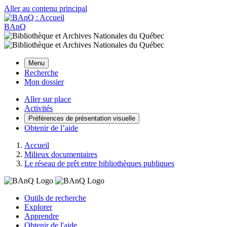
Aller au contenu principal
BAnQ
Menu
Recherche
Mon dossier
Aller sur place
Activités
Préférences de présentation visuelle
Obtenir de l’aide
Accueil
Milieux documentaires
Le réseau de prêt entre bibliothèques publiques
Outils de recherche
Explorer
Apprendre
Obtenir de l'aide