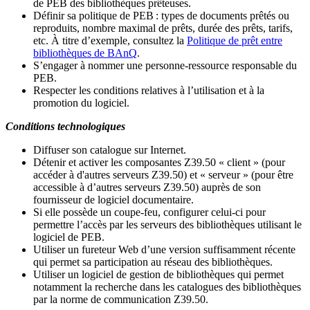
de PEB des bibliothèques prêteuses.
Définir sa politique de PEB
: types de documents prêtés ou
reproduits, nombre maximal de prêts, durée des prêts, tarifs,
etc. À titre d’exemple, consultez la
Politique de prêt entre
bibliothèques de BAnQ
.
S
’
engager à nommer une personne-ressource responsable du
PEB.
Respecter les conditions relatives à l
’
utilisation et à la
promotion du logiciel.
Conditions technologiques
Diffuser son catalogue sur Internet.
Détenir et activer les composantes Z39.50 « client » (pour
accéder à d'autres serveurs Z39.50) et « serveur » (pour être
accessible à d
’
autres serveurs Z39.50) auprès de son
fournisseur de logiciel documentaire.
Si elle possède un coupe-feu, configurer celui-ci pour
permettre l
’
accès par les serveurs des bibliothèques utilisant le
logiciel de PEB.
Utiliser un fureteur Web d
’
une version suffisamment récente
qui permet sa participation au réseau des bibliothèques.
Utiliser un logiciel de gestion de bibliothèques qui permet
notamment la recherche dans les catalogues des bibliothèques
par la norme de communication Z39.50.