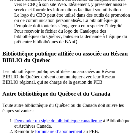
vers le CBQ à son site Web. Idéalement, y présenter aussi le
service et fournir les informations facilitant son utilisation.
Le logo du CBQ peut être utilisé dans des outils de promotion
ou de communication personnalisés. La bibliothèque qui
l’emploie doit toutefois s’engager à en respecter l’intégrité.
Pour recevoir le fichier du logo du Catalogue des
bibliothèques du Québec, faites-en la demande à l’équipe du
prêt entre bibliothèques de BAnQ.
Bibliothèque publique affiliée ou associée au Réseau
BIBLIO du Québec
Les bibliothèques publiques affiliées ou associées au Réseau
BIBLIO du Québec doivent communiquer avec leur Réseau
BIBLIO régional, qui se charge de la gestion du PEB.
Autre bibliothèque du Québec et du Canada
Toute autre bibliothèque du Québec ou du Canada doit suivre les
étapes suivantes
:
Demander un sigle de bibliothèque canadienne
à Bibliothèque
et Archives Canada.
Remplir le
f
ormulaire d’abonnement
au PEB.