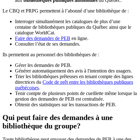
aux
bibliothèques publiques autonomes
du Québec.
Le CBQ et PRPG permettent à l’abonné d’une bibliothèque de :
Interroger simultanément les catalogues de plus d’une
centaine de bibliothèques publiques du Québec ainsi que le
catalogue WorldCat.
Faire des demandes de PEB
en ligne.
Consulter l’état de ses demandes.
Ils permettent au personnel des bibliothèques de :
Gérer les demandes de PEB.
Générer automatiquement des avis à l'intention des usagers.
Trier les bibliothèques prêteuses en tenant compte des lignes
directrices du
Code de prêt entre les bibliothèques publiques
québécoises
.
Tenir compte de plusieurs points de cueillette même lorsque la
gestion des demandes de PEB est centralisée.
Obtenir des statistiques sur les transactions de PEB.
Qui peut faire des demandes à une
bibliothèque du groupe?
Toute bibliothèque peut envoyer des demandes de PEB à une des