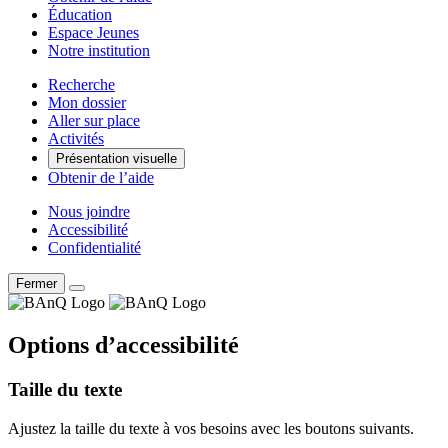
Éducation
Espace Jeunes
Notre institution
Recherche
Mon dossier
Aller sur place
Activités
Présentation visuelle
Obtenir de l’aide
Nous joindre
Accessibilité
Confidentialité
Fermer
Options d’accessibilité
Taille du texte
Ajustez la taille du texte à vos besoins avec les boutons suivants.