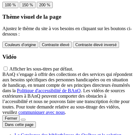
100 %
150 %
200 %
Thème visuel de la page
Ajustez le thème du site à vos besoins en cliquant sur les boutons ci-
dessous :
Couleurs d’origine
Contraste élevé
Contraste élevé inversé
Vidéo
Afficher les sous-titres par défaut.
BAnQ s’engage à offrir des collections et des services qui répondent
aux besoins spécifiques des personnes handicapées ou en situation
de handicap, en tenant compte de ses principes directeurs énumérés
dans la
Politique d'accessibilité de BAnQ
. Les vidéos de sources
extérieures à BAnQ peuvent comporter des obstacles à
l’accessibilité et nous ne pouvons faire une transcription écrite pour
toutes. Pour toute demande relative au sous-titrage des vidéos,
veuillez
communiquer avec nous
.
Fermer
Dans cette page