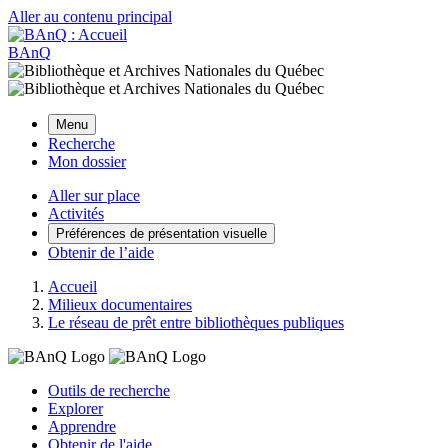
Aller au contenu principal
BAnQ
Menu
Recherche
Mon dossier
Aller sur place
Activités
Préférences de présentation visuelle
Obtenir de l’aide
Accueil
Milieux documentaires
Le réseau de prêt entre bibliothèques publiques
Outils de recherche
Explorer
Apprendre
Obtenir de l'aide