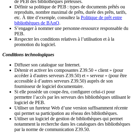
de PEB des bibliothèques prêteuses.
Définir sa politique de PEB
: types de documents prêtés ou
reproduits, nombre maximal de prêts, durée des prêts, tarifs,
etc. À titre d’exemple, consultez la
Politique de prêt entre
bibliothèques de BAnQ
.
S
’
engager à nommer une personne-ressource responsable du
PEB.
Respecter les conditions relatives à l
’
utilisation et à la
promotion du logiciel.
Conditions technologiques
Diffuser son catalogue sur Internet.
Détenir et activer les composantes Z39.50 « client » (pour
accéder à d'autres serveurs Z39.50) et « serveur » (pour être
accessible à d
’
autres serveurs Z39.50) auprès de son
fournisseur de logiciel documentaire.
Si elle possède un coupe-feu, configurer celui-ci pour
permettre l
’
accès par les serveurs des bibliothèques utilisant le
logiciel de PEB.
Utiliser un fureteur Web d
’
une version suffisamment récente
qui permet sa participation au réseau des bibliothèques.
Utiliser un logiciel de gestion de bibliothèques qui permet
notamment la recherche dans les catalogues des bibliothèques
par la norme de communication Z39.50.