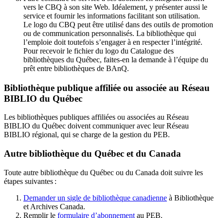
vers le CBQ à son site Web. Idéalement, y présenter aussi le
service et fournir les informations facilitant son utilisation.
Le logo du CBQ peut être utilisé dans des outils de promotion
ou de communication personnalisés. La bibliothèque qui
l’emploie doit toutefois s’engager à en respecter l’intégrité.
Pour recevoir le fichier du logo du Catalogue des
bibliothèques du Québec, faites-en la demande à l’équipe du
prêt entre bibliothèques de BAnQ.
Bibliothèque publique affiliée ou associée au Réseau
BIBLIO du Québec
Les bibliothèques publiques affiliées ou associées au Réseau
BIBLIO du Québec doivent communiquer avec leur Réseau
BIBLIO régional, qui se charge de la gestion du PEB.
Autre bibliothèque du Québec et du Canada
Toute autre bibliothèque du Québec ou du Canada doit suivre les
étapes suivantes
:
Demander un sigle de bibliothèque canadienne
à Bibliothèque
et Archives Canada.
Remplir le
f
ormulaire d’abonnement
au PEB.