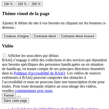
100 %
150 %
200 %
Thème visuel de la page
Ajustez le thème du site à vos besoins en cliquant sur les boutons ci-
dessous :
Couleurs d’origine
Contraste élevé
Contraste élevé inversé
Vidéo
Afficher les sous-titres par défaut.
BAnQ s’engage à offrir des collections et des services qui répondent
aux besoins spécifiques des personnes handicapées ou en situation
de handicap, en tenant compte de ses principes directeurs énumérés
dans la
Politique d'accessibilité de BAnQ
. Les vidéos de sources
extérieures à BAnQ peuvent comporter des obstacles à
l’accessibilité et nous ne pouvons faire une transcription écrite pour
toutes. Pour toute demande relative au sous-titrage des vidéos,
veuillez
communiquer avec nous
.
Fermer
Dans cette page