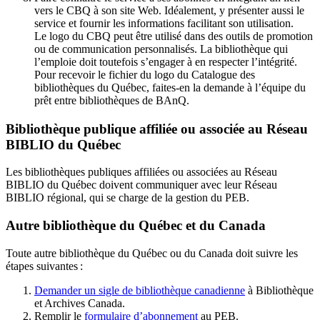
vers le CBQ à son site Web. Idéalement, y présenter aussi le
service et fournir les informations facilitant son utilisation.
Le logo du CBQ peut être utilisé dans des outils de promotion
ou de communication personnalisés. La bibliothèque qui
l’emploie doit toutefois s’engager à en respecter l’intégrité.
Pour recevoir le fichier du logo du Catalogue des
bibliothèques du Québec, faites-en la demande à l’équipe du
prêt entre bibliothèques de BAnQ.
Bibliothèque publique affiliée ou associée au Réseau
BIBLIO du Québec
Les bibliothèques publiques affiliées ou associées au Réseau
BIBLIO du Québec doivent communiquer avec leur Réseau
BIBLIO régional, qui se charge de la gestion du PEB.
Autre bibliothèque du Québec et du Canada
Toute autre bibliothèque du Québec ou du Canada doit suivre les
étapes suivantes
:
Demander un sigle de bibliothèque canadienne
à Bibliothèque
et Archives Canada.
Remplir le
f
ormulaire d’abonnement
au PEB.