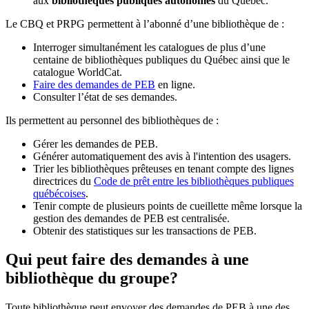
aux
bibliothèques publiques autonomes
du Québec.
Le CBQ et PRPG permettent à l’abonné d’une bibliothèque de :
Interroger simultanément les catalogues de plus d’une
centaine de bibliothèques publiques du Québec ainsi que le
catalogue WorldCat.
Faire des demandes de PEB
en ligne.
Consulter l’état de ses demandes.
Ils permettent au personnel des bibliothèques de :
Gérer les demandes de PEB.
Générer automatiquement des avis à l'intention des usagers.
Trier les bibliothèques prêteuses en tenant compte des lignes
directrices du
Code de prêt entre les bibliothèques publiques
québécoises
.
Tenir compte de plusieurs points de cueillette même lorsque la
gestion des demandes de PEB est centralisée.
Obtenir des statistiques sur les transactions de PEB.
Qui peut faire des demandes à une
bibliothèque du groupe?
Toute bibliothèque peut envoyer des demandes de PEB à une des