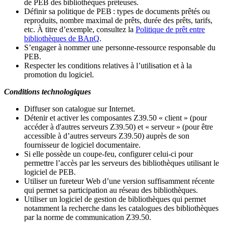
de PEB des bibliothèques prêteuses.
Définir sa politique de PEB
: types de documents prêtés ou
reproduits, nombre maximal de prêts, durée des prêts, tarifs,
etc. À titre d’exemple, consultez la
Politique de prêt entre
bibliothèques de BAnQ
.
S
’
engager à nommer une personne-ressource responsable du
PEB.
Respecter les conditions relatives à l
’
utilisation et à la
promotion du logiciel.
Conditions technologiques
Diffuser son catalogue sur Internet.
Détenir et activer les composantes Z39.50 « client » (pour
accéder à d'autres serveurs Z39.50) et « serveur » (pour être
accessible à d
’
autres serveurs Z39.50) auprès de son
fournisseur de logiciel documentaire.
Si elle possède un coupe-feu, configurer celui-ci pour
permettre l
’
accès par les serveurs des bibliothèques utilisant le
logiciel de PEB.
Utiliser un fureteur Web d
’
une version suffisamment récente
qui permet sa participation au réseau des bibliothèques.
Utiliser un logiciel de gestion de bibliothèques qui permet
notamment la recherche dans les catalogues des bibliothèques
par la norme de communication Z39.50.