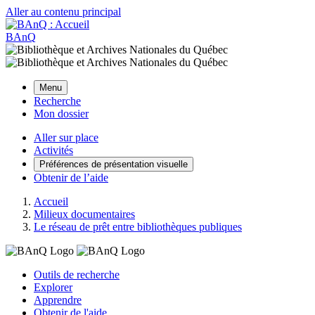
Aller au contenu principal
BAnQ
Menu
Recherche
Mon dossier
Aller sur place
Activités
Préférences de présentation visuelle
Obtenir de l’aide
Accueil
Milieux documentaires
Le réseau de prêt entre bibliothèques publiques
Outils de recherche
Explorer
Apprendre
Obtenir de l'aide