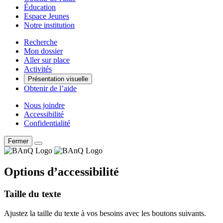
Éducation
Espace Jeunes
Notre institution
Recherche
Mon dossier
Aller sur place
Activités
Présentation visuelle
Obtenir de l’aide
Nous joindre
Accessibilité
Confidentialité
Fermer
Options d’accessibilité
Taille du texte
Ajustez la taille du texte à vos besoins avec les boutons suivants.