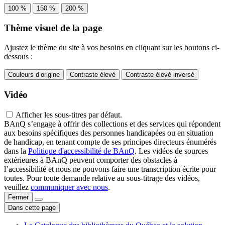
100 %
150 %
200 %
Thème visuel de la page
Ajustez le thème du site à vos besoins en cliquant sur les boutons ci-
dessous :
Couleurs d’origine
Contraste élevé
Contraste élevé inversé
Vidéo
Afficher les sous-titres par défaut.
BAnQ s’engage à offrir des collections et des services qui répondent
aux besoins spécifiques des personnes handicapées ou en situation
de handicap, en tenant compte de ses principes directeurs énumérés
dans la
Politique d'accessibilité de BAnQ
. Les vidéos de sources
extérieures à BAnQ peuvent comporter des obstacles à
l’accessibilité et nous ne pouvons faire une transcription écrite pour
toutes. Pour toute demande relative au sous-titrage des vidéos,
veuillez
communiquer avec nous
.
Fermer
Dans cette page