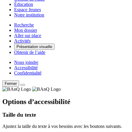
Éducation
Espace Jeunes
Notre institution
Recherche
Mon dossier
Aller sur place
Activités
Présentation visuelle
Obtenir de l’aide
Nous joindre
Accessibilité
Confidentialité
Fermer
Options d’accessibilité
Taille du texte
Ajustez la taille du texte à vos besoins avec les boutons suivants.