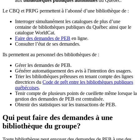
aux
bibliothèques publiques autonomes
du Québec.
Le CBQ et PRPG permettent à l’abonné d’une bibliothèque de :
Interroger simultanément les catalogues de plus d’une
centaine de bibliothèques publiques du Québec ainsi que le
catalogue WorldCat.
Faire des demandes de PEB
en ligne.
Consulter l’état de ses demandes.
Ils permettent au personnel des bibliothèques de :
Gérer les demandes de PEB.
Générer automatiquement des avis à l'intention des usagers.
Trier les bibliothèques prêteuses en tenant compte des lignes
directrices du
Code de prêt entre les bibliothèques publiques
québécoises
.
Tenir compte de plusieurs points de cueillette même lorsque la
gestion des demandes de PEB est centralisée.
Obtenir des statistiques sur les transactions de PEB.
Qui peut faire des demandes à une
bibliothèque du groupe?
Toute bibliothèque peut envoyer des demandes de PEB à une des