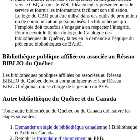
vers le CBQ à son site Web. Idéalement, y présenter aussi le
service et fournir les informations facilitant son utilisation.
Le logo du CBQ peut être utilisé dans des outils de promotion
ou de communication personnalisés. La bibliothèque qui
l’emploie doit toutefois s’engager à en respecter l’intégrité.
Pour recevoir le fichier du logo du Catalogue des
bibliothèques du Québec, faites-en la demande à l’équipe du
prêt entre bibliothèques de BAnQ.
Bibliothèque publique affiliée ou associée au Réseau
BIBLIO du Québec
Les bibliothèques publiques affiliées ou associées au Réseau
BIBLIO du Québec doivent communiquer avec leur Réseau
BIBLIO régional, qui se charge de la gestion du PEB.
Autre bibliothèque du Québec et du Canada
Toute autre bibliothèque du Québec ou du Canada doit suivre les
étapes suivantes
:
Demander un sigle de bibliothèque canadienne
à Bibliothèque
et Archives Canada.
Remplir le
f
ormulaire d’abonnement
au PEB.