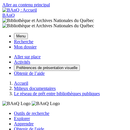
Aller au contenu principal
BAnQ
Menu
Recherche
Mon dossier
Aller sur place
Activités
Préférences de présentation visuelle
Obtenir de l’aide
Accueil
Milieux documentaires
Le réseau de prêt entre bibliothèques publiques
Outils de recherche
Explorer
Apprendre
Obtenir de l'aide