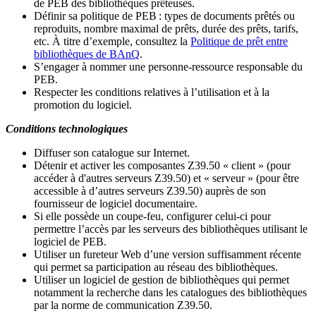
de PEB des bibliothèques prêteuses.
Définir sa politique de PEB
: types de documents prêtés ou
reproduits, nombre maximal de prêts, durée des prêts, tarifs,
etc. À titre d’exemple, consultez la
Politique de prêt entre
bibliothèques de BAnQ
.
S
’
engager à nommer une personne-ressource responsable du
PEB.
Respecter les conditions relatives à l
’
utilisation et à la
promotion du logiciel.
Conditions technologiques
Diffuser son catalogue sur Internet.
Détenir et activer les composantes Z39.50 « client » (pour
accéder à d'autres serveurs Z39.50) et « serveur » (pour être
accessible à d
’
autres serveurs Z39.50) auprès de son
fournisseur de logiciel documentaire.
Si elle possède un coupe-feu, configurer celui-ci pour
permettre l
’
accès par les serveurs des bibliothèques utilisant le
logiciel de PEB.
Utiliser un fureteur Web d
’
une version suffisamment récente
qui permet sa participation au réseau des bibliothèques.
Utiliser un logiciel de gestion de bibliothèques qui permet
notamment la recherche dans les catalogues des bibliothèques
par la norme de communication Z39.50.