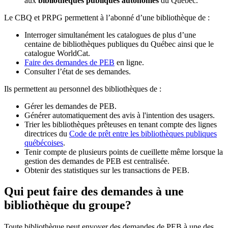
aux
bibliothèques publiques autonomes
du Québec.
Le CBQ et PRPG permettent à l’abonné d’une bibliothèque de :
Interroger simultanément les catalogues de plus d’une
centaine de bibliothèques publiques du Québec ainsi que le
catalogue WorldCat.
Faire des demandes de PEB
en ligne.
Consulter l’état de ses demandes.
Ils permettent au personnel des bibliothèques de :
Gérer les demandes de PEB.
Générer automatiquement des avis à l'intention des usagers.
Trier les bibliothèques prêteuses en tenant compte des lignes
directrices du
Code de prêt entre les bibliothèques publiques
québécoises
.
Tenir compte de plusieurs points de cueillette même lorsque la
gestion des demandes de PEB est centralisée.
Obtenir des statistiques sur les transactions de PEB.
Qui peut faire des demandes à une
bibliothèque du groupe?
Toute bibliothèque peut envoyer des demandes de PEB à une des