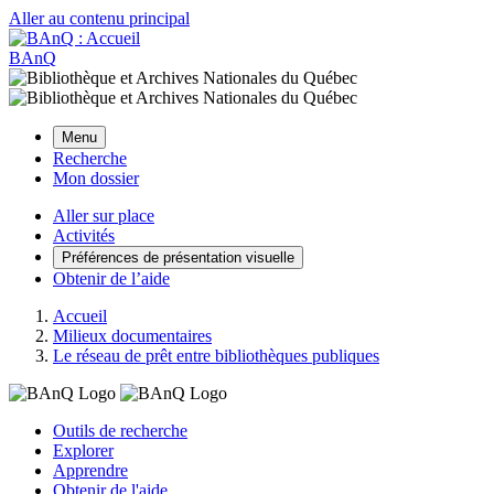
Aller au contenu principal
BAnQ
Menu
Recherche
Mon dossier
Aller sur place
Activités
Préférences de présentation visuelle
Obtenir de l’aide
Accueil
Milieux documentaires
Le réseau de prêt entre bibliothèques publiques
Outils de recherche
Explorer
Apprendre
Obtenir de l'aide