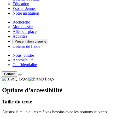
Éducation
Espace Jeunes
Notre institution
Recherche
Mon dossier
Aller sur place
Activités
Présentation visuelle
Obtenir de l’aide
Nous joindre
Accessibilité
Confidentialité
Fermer
Options d’accessibilité
Taille du texte
Ajustez la taille du texte à vos besoins avec les boutons suivants.