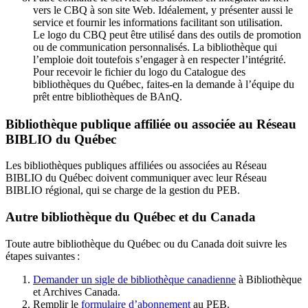
vers le CBQ à son site Web. Idéalement, y présenter aussi le
service et fournir les informations facilitant son utilisation.
Le logo du CBQ peut être utilisé dans des outils de promotion
ou de communication personnalisés. La bibliothèque qui
l’emploie doit toutefois s’engager à en respecter l’intégrité.
Pour recevoir le fichier du logo du Catalogue des
bibliothèques du Québec, faites-en la demande à l’équipe du
prêt entre bibliothèques de BAnQ.
Bibliothèque publique affiliée ou associée au Réseau
BIBLIO du Québec
Les bibliothèques publiques affiliées ou associées au Réseau
BIBLIO du Québec doivent communiquer avec leur Réseau
BIBLIO régional, qui se charge de la gestion du PEB.
Autre bibliothèque du Québec et du Canada
Toute autre bibliothèque du Québec ou du Canada doit suivre les
étapes suivantes
:
Demander un sigle de bibliothèque canadienne
à Bibliothèque
et Archives Canada.
Remplir le
f
ormulaire d’abonnement
au PEB.