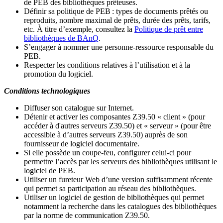
de PEB des bibliothèques prêteuses.
Définir sa politique de PEB
: types de documents prêtés ou
reproduits, nombre maximal de prêts, durée des prêts, tarifs,
etc. À titre d’exemple, consultez la
Politique de prêt entre
bibliothèques de BAnQ
.
S
’
engager à nommer une personne-ressource responsable du
PEB.
Respecter les conditions relatives à l
’
utilisation et à la
promotion du logiciel.
Conditions technologiques
Diffuser son catalogue sur Internet.
Détenir et activer les composantes Z39.50 « client » (pour
accéder à d'autres serveurs Z39.50) et « serveur » (pour être
accessible à d
’
autres serveurs Z39.50) auprès de son
fournisseur de logiciel documentaire.
Si elle possède un coupe-feu, configurer celui-ci pour
permettre l
’
accès par les serveurs des bibliothèques utilisant le
logiciel de PEB.
Utiliser un fureteur Web d
’
une version suffisamment récente
qui permet sa participation au réseau des bibliothèques.
Utiliser un logiciel de gestion de bibliothèques qui permet
notamment la recherche dans les catalogues des bibliothèques
par la norme de communication Z39.50.