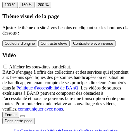
100 %
150 %
200 %
Thème visuel de la page
Ajustez le thème du site à vos besoins en cliquant sur les boutons ci-
dessous :
Couleurs d’origine
Contraste élevé
Contraste élevé inversé
Vidéo
Afficher les sous-titres par défaut.
BAnQ s’engage à offrir des collections et des services qui répondent
aux besoins spécifiques des personnes handicapées ou en situation
de handicap, en tenant compte de ses principes directeurs énumérés
dans la
Politique d'accessibilité de BAnQ
. Les vidéos de sources
extérieures à BAnQ peuvent comporter des obstacles à
l’accessibilité et nous ne pouvons faire une transcription écrite pour
toutes. Pour toute demande relative au sous-titrage des vidéos,
veuillez
communiquer avec nous
.
Fermer
Dans cette page