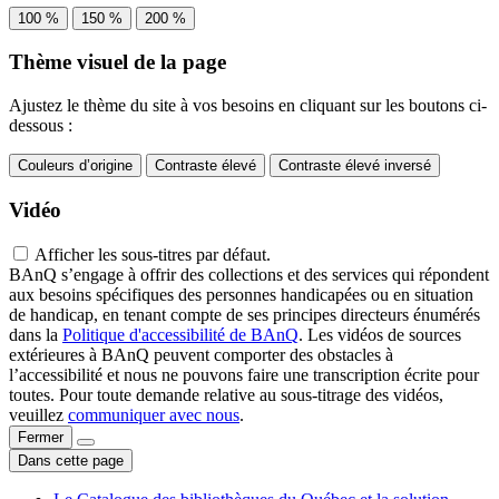
100 %
150 %
200 %
Thème visuel de la page
Ajustez le thème du site à vos besoins en cliquant sur les boutons ci-
dessous :
Couleurs d’origine
Contraste élevé
Contraste élevé inversé
Vidéo
Afficher les sous-titres par défaut.
BAnQ s’engage à offrir des collections et des services qui répondent
aux besoins spécifiques des personnes handicapées ou en situation
de handicap, en tenant compte de ses principes directeurs énumérés
dans la
Politique d'accessibilité de BAnQ
. Les vidéos de sources
extérieures à BAnQ peuvent comporter des obstacles à
l’accessibilité et nous ne pouvons faire une transcription écrite pour
toutes. Pour toute demande relative au sous-titrage des vidéos,
veuillez
communiquer avec nous
.
Fermer
Dans cette page