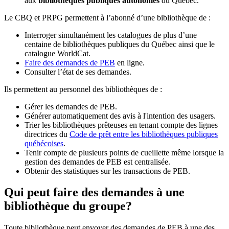
aux
bibliothèques publiques autonomes
du Québec.
Le CBQ et PRPG permettent à l’abonné d’une bibliothèque de :
Interroger simultanément les catalogues de plus d’une
centaine de bibliothèques publiques du Québec ainsi que le
catalogue WorldCat.
Faire des demandes de PEB
en ligne.
Consulter l’état de ses demandes.
Ils permettent au personnel des bibliothèques de :
Gérer les demandes de PEB.
Générer automatiquement des avis à l'intention des usagers.
Trier les bibliothèques prêteuses en tenant compte des lignes
directrices du
Code de prêt entre les bibliothèques publiques
québécoises
.
Tenir compte de plusieurs points de cueillette même lorsque la
gestion des demandes de PEB est centralisée.
Obtenir des statistiques sur les transactions de PEB.
Qui peut faire des demandes à une
bibliothèque du groupe?
Toute bibliothèque peut envoyer des demandes de PEB à une des