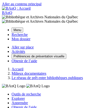
Aller au contenu principal
BAnQ
Menu
Recherche
Mon dossier
Aller sur place
Activités
Préférences de présentation visuelle
Obtenir de l’aide
Accueil
Milieux documentaires
Le réseau de prêt entre bibliothèques publiques
Outils de recherche
Explorer
Apprendre
Obtenir de l'aide