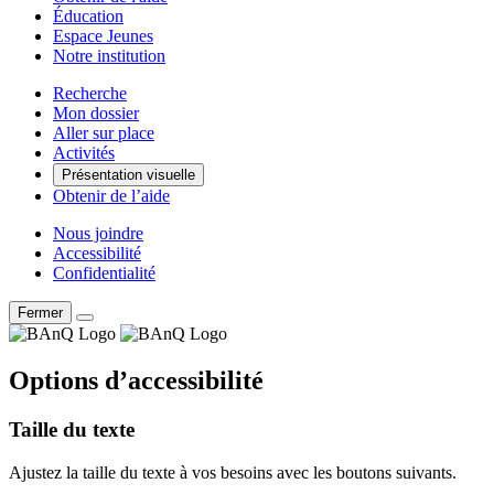
Éducation
Espace Jeunes
Notre institution
Recherche
Mon dossier
Aller sur place
Activités
Présentation visuelle
Obtenir de l’aide
Nous joindre
Accessibilité
Confidentialité
Fermer
Options d’accessibilité
Taille du texte
Ajustez la taille du texte à vos besoins avec les boutons suivants.