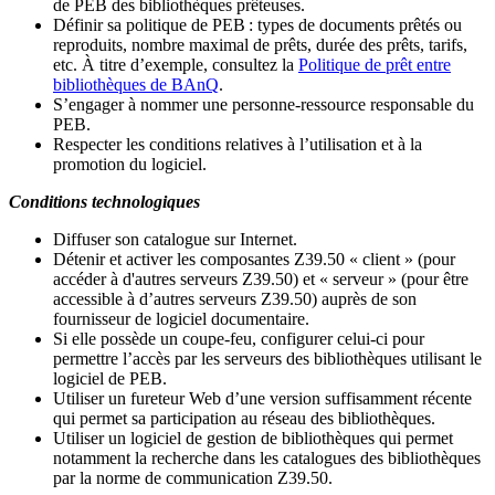
de PEB des bibliothèques prêteuses.
Définir sa politique de PEB
: types de documents prêtés ou
reproduits, nombre maximal de prêts, durée des prêts, tarifs,
etc. À titre d’exemple, consultez la
Politique de prêt entre
bibliothèques de BAnQ
.
S
’
engager à nommer une personne-ressource responsable du
PEB.
Respecter les conditions relatives à l
’
utilisation et à la
promotion du logiciel.
Conditions technologiques
Diffuser son catalogue sur Internet.
Détenir et activer les composantes Z39.50 « client » (pour
accéder à d'autres serveurs Z39.50) et « serveur » (pour être
accessible à d
’
autres serveurs Z39.50) auprès de son
fournisseur de logiciel documentaire.
Si elle possède un coupe-feu, configurer celui-ci pour
permettre l
’
accès par les serveurs des bibliothèques utilisant le
logiciel de PEB.
Utiliser un fureteur Web d
’
une version suffisamment récente
qui permet sa participation au réseau des bibliothèques.
Utiliser un logiciel de gestion de bibliothèques qui permet
notamment la recherche dans les catalogues des bibliothèques
par la norme de communication Z39.50.