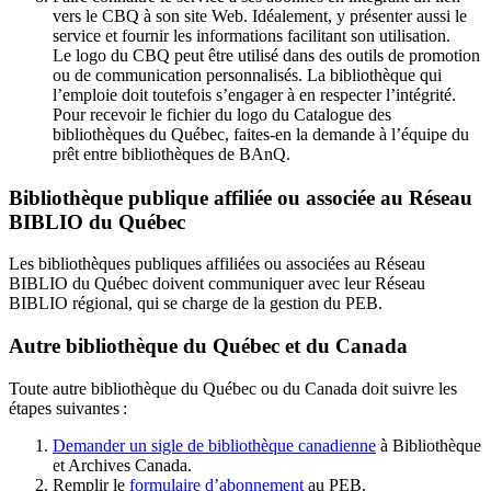
vers le CBQ à son site Web. Idéalement, y présenter aussi le
service et fournir les informations facilitant son utilisation.
Le logo du CBQ peut être utilisé dans des outils de promotion
ou de communication personnalisés. La bibliothèque qui
l’emploie doit toutefois s’engager à en respecter l’intégrité.
Pour recevoir le fichier du logo du Catalogue des
bibliothèques du Québec, faites-en la demande à l’équipe du
prêt entre bibliothèques de BAnQ.
Bibliothèque publique affiliée ou associée au Réseau
BIBLIO du Québec
Les bibliothèques publiques affiliées ou associées au Réseau
BIBLIO du Québec doivent communiquer avec leur Réseau
BIBLIO régional, qui se charge de la gestion du PEB.
Autre bibliothèque du Québec et du Canada
Toute autre bibliothèque du Québec ou du Canada doit suivre les
étapes suivantes
:
Demander un sigle de bibliothèque canadienne
à Bibliothèque
et Archives Canada.
Remplir le
f
ormulaire d’abonnement
au PEB.