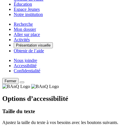
Éducation
Espace Jeunes
Notre institution
Recherche
Mon dossier
Aller sur place
Activités
Présentation visuelle
Obtenir de l’aide
Nous joindre
Accessibilité
Confidentialité
Fermer
Options d’accessibilité
Taille du texte
Ajustez la taille du texte à vos besoins avec les boutons suivants.