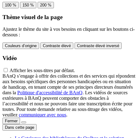
100 %
150 %
200 %
Thème visuel de la page
Ajustez le thème du site à vos besoins en cliquant sur les boutons ci-
dessous :
Couleurs d’origine
Contraste élevé
Contraste élevé inversé
Vidéo
Afficher les sous-titres par défaut.
BAnQ s’engage à offrir des collections et des services qui répondent
aux besoins spécifiques des personnes handicapées ou en situation
de handicap, en tenant compte de ses principes directeurs énumérés
dans la
Politique d'accessibilité de BAnQ
. Les vidéos de sources
extérieures à BAnQ peuvent comporter des obstacles à
l’accessibilité et nous ne pouvons faire une transcription écrite pour
toutes. Pour toute demande relative au sous-titrage des vidéos,
veuillez
communiquer avec nous
.
Fermer
Dans cette page