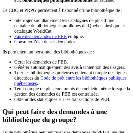
aux
bibliothèques publiques autonomes
du Québec.
Le CBQ et PRPG permettent à l’abonné d’une bibliothèque de :
Interroger simultanément les catalogues de plus d’une
centaine de bibliothèques publiques du Québec ainsi que le
catalogue WorldCat.
Faire des demandes de PEB
en ligne.
Consulter l’état de ses demandes.
Ils permettent au personnel des bibliothèques de :
Gérer les demandes de PEB.
Générer automatiquement des avis à l'intention des usagers.
Trier les bibliothèques prêteuses en tenant compte des lignes
directrices du
Code de prêt entre les bibliothèques publiques
québécoises
.
Tenir compte de plusieurs points de cueillette même lorsque la
gestion des demandes de PEB est centralisée.
Obtenir des statistiques sur les transactions de PEB.
Qui peut faire des demandes à une
bibliothèque du groupe?
Toute bibliothèque peut envoyer des demandes de PEB à une des