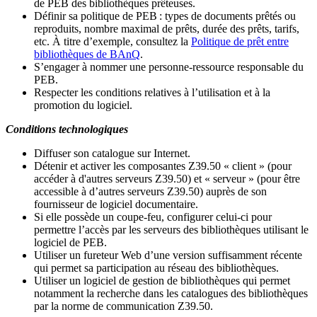
de PEB des bibliothèques prêteuses.
Définir sa politique de PEB
: types de documents prêtés ou
reproduits, nombre maximal de prêts, durée des prêts, tarifs,
etc. À titre d’exemple, consultez la
Politique de prêt entre
bibliothèques de BAnQ
.
S
’
engager à nommer une personne-ressource responsable du
PEB.
Respecter les conditions relatives à l
’
utilisation et à la
promotion du logiciel.
Conditions technologiques
Diffuser son catalogue sur Internet.
Détenir et activer les composantes Z39.50 « client » (pour
accéder à d'autres serveurs Z39.50) et « serveur » (pour être
accessible à d
’
autres serveurs Z39.50) auprès de son
fournisseur de logiciel documentaire.
Si elle possède un coupe-feu, configurer celui-ci pour
permettre l
’
accès par les serveurs des bibliothèques utilisant le
logiciel de PEB.
Utiliser un fureteur Web d
’
une version suffisamment récente
qui permet sa participation au réseau des bibliothèques.
Utiliser un logiciel de gestion de bibliothèques qui permet
notamment la recherche dans les catalogues des bibliothèques
par la norme de communication Z39.50.