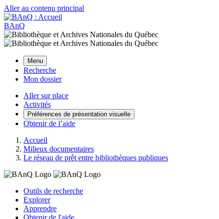
Aller au contenu principal
BAnQ
Menu
Recherche
Mon dossier
Aller sur place
Activités
Préférences de présentation visuelle
Obtenir de l’aide
Accueil
Milieux documentaires
Le réseau de prêt entre bibliothèques publiques
Outils de recherche
Explorer
Apprendre
Obtenir de l'aide