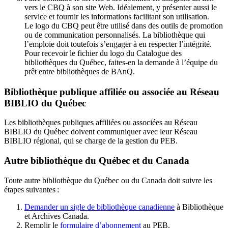
vers le CBQ à son site Web. Idéalement, y présenter aussi le
service et fournir les informations facilitant son utilisation.
Le logo du CBQ peut être utilisé dans des outils de promotion
ou de communication personnalisés. La bibliothèque qui
l’emploie doit toutefois s’engager à en respecter l’intégrité.
Pour recevoir le fichier du logo du Catalogue des
bibliothèques du Québec, faites-en la demande à l’équipe du
prêt entre bibliothèques de BAnQ.
Bibliothèque publique affiliée ou associée au Réseau
BIBLIO du Québec
Les bibliothèques publiques affiliées ou associées au Réseau
BIBLIO du Québec doivent communiquer avec leur Réseau
BIBLIO régional, qui se charge de la gestion du PEB.
Autre bibliothèque du Québec et du Canada
Toute autre bibliothèque du Québec ou du Canada doit suivre les
étapes suivantes
:
Demander un sigle de bibliothèque canadienne
à Bibliothèque
et Archives Canada.
Remplir le
f
ormulaire d’abonnement
au PEB.