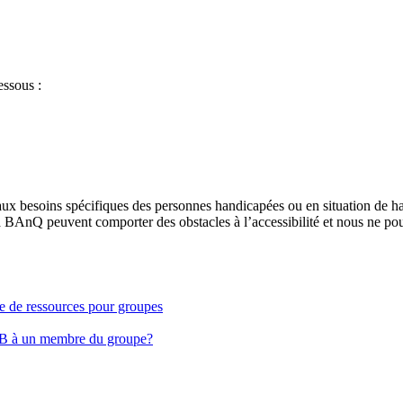
essous :
aux besoins spécifiques des personnes handicapées ou en situation de h
à BAnQ peuvent comporter des obstacles à l’accessibilité et nous ne pou
ge de ressources pour groupes
EB à un membre du groupe?