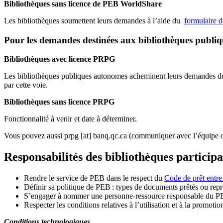
Bibliothèques sans licence de PEB WorldShare
Les bibliothèques soumettent leurs demandes à l’aide du
formulaire 
Pour les demandes destinées aux bibliothèques publi
Bibliothèques avec licence PRPG
Les bibliothèques publiques autonomes acheminent leurs demandes de P
par cette voie.
Bibliothèques sans licence PRPG
Fonctionnalité à venir et date à déterminer.
Vous pouvez aussi
prpg
[at]
banq.qc.ca
(communiquer avec l’équipe d
Responsabilités des bibliothèques particip
Rendre le service de PEB dans le respect du
Code de prêt entre
Définir sa politique de PEB
: types de documents prêtés ou repro
S
’
engager à nommer une personne-ressource responsable du P
Respecter les conditions relatives à l
’
utilisation et à la promotio
Conditions technologiques