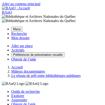
Aller au contenu principal
BAnQ
Menu
Recherche
Mon dossier
Aller sur place
Activités
Préférences de présentation visuelle
Obtenir de l’aide
Accueil
Milieux documentaires
Le réseau de prêt entre bibliothèques publiques
Outils de recherche
Explorer
Apprendre
Obtenir de l'aide