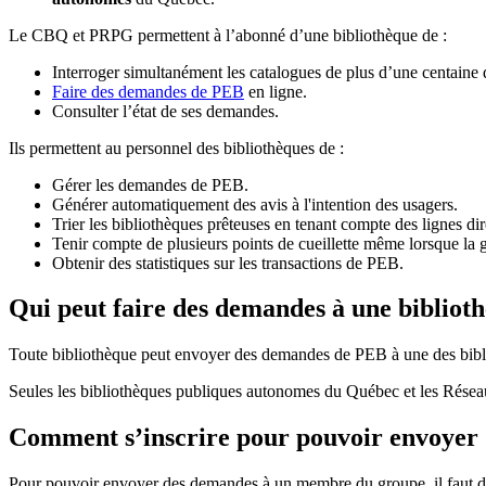
Le CBQ et PRPG permettent à l’abonné d’une bibliothèque de :
Interroger simultanément les catalogues de plus d’une centaine
Faire des demandes de PEB
en ligne.
Consulter l’état de ses demandes.
Ils permettent au personnel des bibliothèques de :
Gérer les demandes de PEB.
Générer automatiquement des avis à l'intention des usagers.
Trier les bibliothèques prêteuses en tenant compte des lignes di
Tenir compte de plusieurs points de cueillette même lorsque la 
Obtenir des statistiques sur les transactions de PEB.
Qui peut faire des demandes à une bibliot
Toute bibliothèque peut envoyer des demandes de PEB à une des bibl
Seules les bibliothèques publiques autonomes du Québec et les Rése
Comment s’inscrire pour pouvoir envoye
Pour pouvoir envoyer des demandes à un membre du groupe, il faut d’a