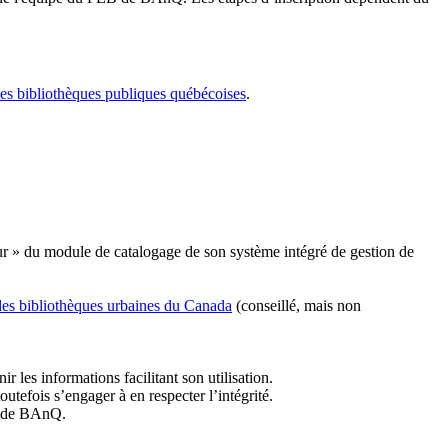
les bibliothèques publiques québécoises
.
r » du module de catalogage de son système intégré de gestion de
des bibliothèques urbaines du Canada
(conseillé, mais non
r les informations facilitant son utilisation.
tefois s’engager à en respecter l’intégrité.
es de BAnQ.