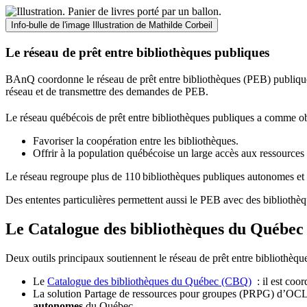
Info-bulle de l'image
Illustration de Mathilde Corbeil
Le réseau de prêt entre bibliothèques publiques
BAnQ coordonne le réseau de prêt entre bibliothèques (PEB) publiques
réseau et de transmettre des demandes de PEB.
Le réseau québécois de prêt entre bibliothèques publiques a comme ob
Favoriser la coopération entre les bibliothèques.
Offrir à la population québécoise un large accès aux ressour
Le réseau regroupe plus de 110
biblioth
è
ques publiques autonomes et 
Des ententes particulières permettent aussi le PEB avec des bibliothèq
Le Catalogue des bibliothèques du Québec 
Deux outils principaux soutiennent le réseau de prêt entre bibliothèqu
Le
Catalogue des bibliothèques du Québec (CBQ)
: il est coo
La solution Partage de ressources pour groupes (PRPG) d’OCLC :
autonomes
du Québec.