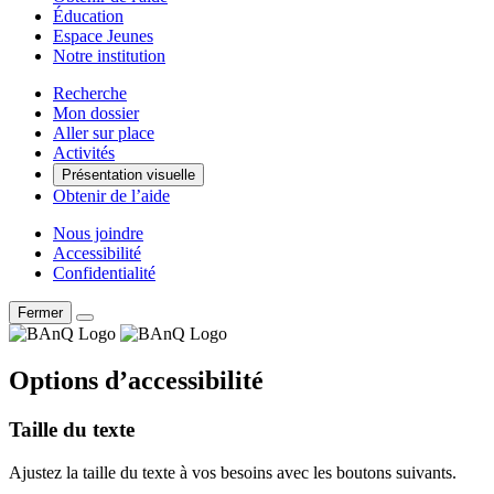
Éducation
Espace Jeunes
Notre institution
Recherche
Mon dossier
Aller sur place
Activités
Présentation visuelle
Obtenir de l’aide
Nous joindre
Accessibilité
Confidentialité
Fermer
Options d’accessibilité
Taille du texte
Ajustez la taille du texte à vos besoins avec les boutons suivants.