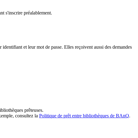
t s'inscrire préalablement.
dentifiant et leur mot de passe. Elles reçoivent aussi des demandes
ibliothèques prêteuses.
exemple, consultez la
Politique de prêt entre bibliothèques de BAnQ
.