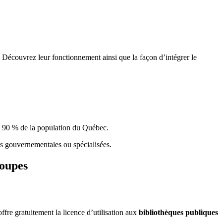
 Découvrez leur fonctionnement ainsi que la façon d’intégrer le
e 90 % de la population du Qu
é
bec.
ques gouvernementales ou spécialisées.
roupes
re gratuitement la licence d’utilisation aux
bibliothèques publiques