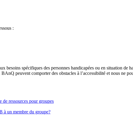
essous :
aux besoins spécifiques des personnes handicapées ou en situation de h
à BAnQ peuvent comporter des obstacles à l’accessibilité et nous ne pou
ge de ressources pour groupes
EB à un membre du groupe?