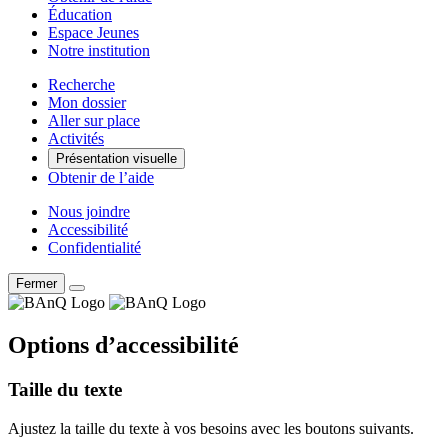
Éducation
Espace Jeunes
Notre institution
Recherche
Mon dossier
Aller sur place
Activités
Présentation visuelle
Obtenir de l’aide
Nous joindre
Accessibilité
Confidentialité
Fermer
Options d’accessibilité
Taille du texte
Ajustez la taille du texte à vos besoins avec les boutons suivants.