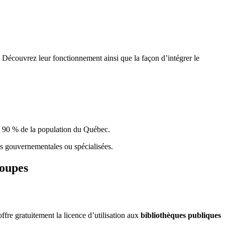
 Découvrez leur fonctionnement ainsi que la façon d’intégrer le
e 90 % de la population du Qu
é
bec.
ques gouvernementales ou spécialisées.
roupes
re gratuitement la licence d’utilisation aux
bibliothèques publiques