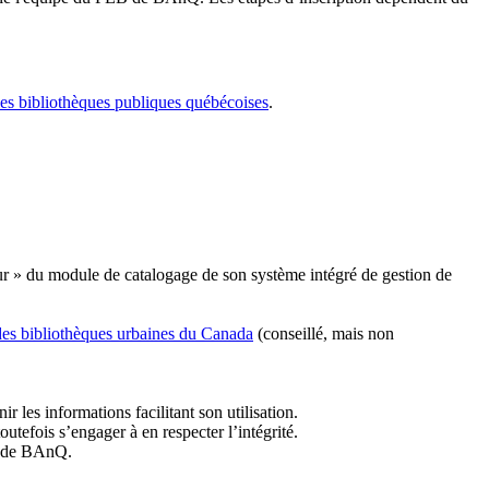
les bibliothèques publiques québécoises
.
r » du module de catalogage de son système intégré de gestion de
des bibliothèques urbaines du Canada
(conseillé, mais non
r les informations facilitant son utilisation.
tefois s’engager à en respecter l’intégrité.
es de BAnQ.