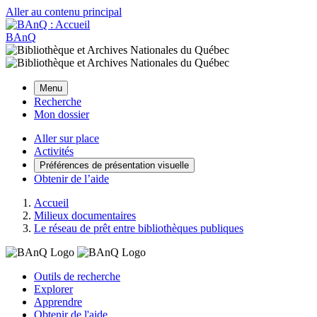
Aller au contenu principal
BAnQ
Menu
Recherche
Mon dossier
Aller sur place
Activités
Préférences de présentation visuelle
Obtenir de l’aide
Accueil
Milieux documentaires
Le réseau de prêt entre bibliothèques publiques
Outils de recherche
Explorer
Apprendre
Obtenir de l'aide