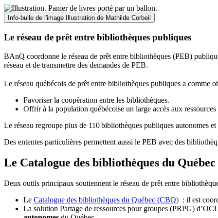
Info-bulle de l'image
Illustration de Mathilde Corbeil
Le réseau de prêt entre bibliothèques publiques
BAnQ coordonne le réseau de prêt entre bibliothèques (PEB) publiques
réseau et de transmettre des demandes de PEB.
Le réseau québécois de prêt entre bibliothèques publiques a comme ob
Favoriser la coopération entre les bibliothèques.
Offrir à la population québécoise un large accès aux ressour
Le réseau regroupe plus de 110
biblioth
è
ques publiques autonomes et 
Des ententes particulières permettent aussi le PEB avec des bibliothèq
Le Catalogue des bibliothèques du Québec 
Deux outils principaux soutiennent le réseau de prêt entre bibliothèqu
Le
Catalogue des bibliothèques du Québec (CBQ)
: il est coo
La solution Partage de ressources pour groupes (PRPG) d’OCLC :
autonomes
du Québec.