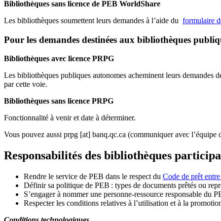
Bibliothèques sans licence de PEB WorldShare
Les bibliothèques soumettent leurs demandes à l’aide du
formulaire 
Pour les demandes destinées aux bibliothèques publi
Bibliothèques avec licence PRPG
Les bibliothèques publiques autonomes acheminent leurs demandes de P
par cette voie.
Bibliothèques sans licence PRPG
Fonctionnalité à venir et date à déterminer.
Vous pouvez aussi
prpg
[at]
banq.qc.ca
(communiquer avec l’équipe d
Responsabilités des bibliothèques particip
Rendre le service de PEB dans le respect du
Code de prêt entre
Définir sa politique de PEB
: types de documents prêtés ou repro
S
’
engager à nommer une personne-ressource responsable du P
Respecter les conditions relatives à l
’
utilisation et à la promotio
Conditions technologiques