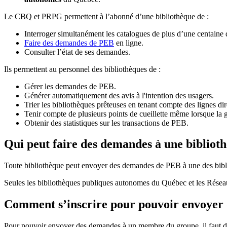
Le CBQ et PRPG permettent à l’abonné d’une bibliothèque de :
Interroger simultanément les catalogues de plus d’une centaine
Faire des demandes de PEB
en ligne.
Consulter l’état de ses demandes.
Ils permettent au personnel des bibliothèques de :
Gérer les demandes de PEB.
Générer automatiquement des avis à l'intention des usagers.
Trier les bibliothèques prêteuses en tenant compte des lignes di
Tenir compte de plusieurs points de cueillette même lorsque la 
Obtenir des statistiques sur les transactions de PEB.
Qui peut faire des demandes à une bibliot
Toute bibliothèque peut envoyer des demandes de PEB à une des bibl
Seules les bibliothèques publiques autonomes du Québec et les Rése
Comment s’inscrire pour pouvoir envoye
Pour pouvoir envoyer des demandes à un membre du groupe, il faut d’a