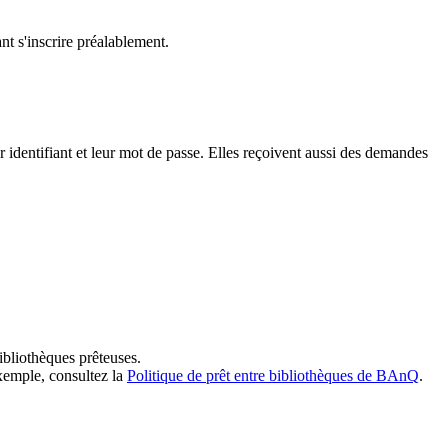
t s'inscrire préalablement.
dentifiant et leur mot de passe. Elles reçoivent aussi des demandes
ibliothèques prêteuses.
exemple, consultez la
Politique de prêt entre bibliothèques de BAnQ
.