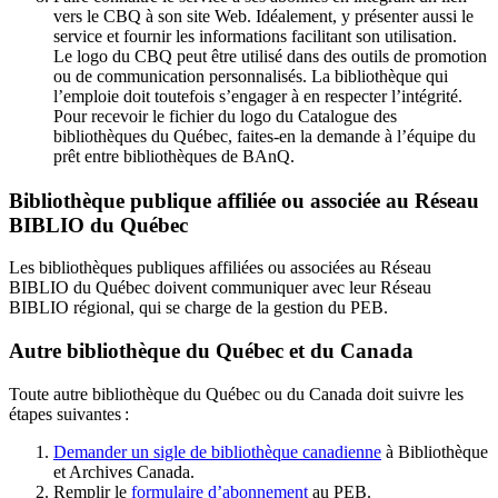
vers le CBQ à son site Web. Idéalement, y présenter aussi le
service et fournir les informations facilitant son utilisation.
Le logo du CBQ peut être utilisé dans des outils de promotion
ou de communication personnalisés. La bibliothèque qui
l’emploie doit toutefois s’engager à en respecter l’intégrité.
Pour recevoir le fichier du logo du Catalogue des
bibliothèques du Québec, faites-en la demande à l’équipe du
prêt entre bibliothèques de BAnQ.
Bibliothèque publique affiliée ou associée au Réseau
BIBLIO du Québec
Les bibliothèques publiques affiliées ou associées au Réseau
BIBLIO du Québec doivent communiquer avec leur Réseau
BIBLIO régional, qui se charge de la gestion du PEB.
Autre bibliothèque du Québec et du Canada
Toute autre bibliothèque du Québec ou du Canada doit suivre les
étapes suivantes
:
Demander un sigle de bibliothèque canadienne
à Bibliothèque
et Archives Canada.
Remplir le
f
ormulaire d’abonnement
au PEB.