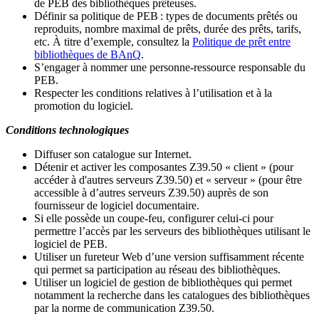
de PEB des bibliothèques prêteuses.
Définir sa politique de PEB
: types de documents prêtés ou
reproduits, nombre maximal de prêts, durée des prêts, tarifs,
etc. À titre d’exemple, consultez la
Politique de prêt entre
bibliothèques de BAnQ
.
S
’
engager à nommer une personne-ressource responsable du
PEB.
Respecter les conditions relatives à l
’
utilisation et à la
promotion du logiciel.
Conditions technologiques
Diffuser son catalogue sur Internet.
Détenir et activer les composantes Z39.50 « client » (pour
accéder à d'autres serveurs Z39.50) et « serveur » (pour être
accessible à d
’
autres serveurs Z39.50) auprès de son
fournisseur de logiciel documentaire.
Si elle possède un coupe-feu, configurer celui-ci pour
permettre l
’
accès par les serveurs des bibliothèques utilisant le
logiciel de PEB.
Utiliser un fureteur Web d
’
une version suffisamment récente
qui permet sa participation au réseau des bibliothèques.
Utiliser un logiciel de gestion de bibliothèques qui permet
notamment la recherche dans les catalogues des bibliothèques
par la norme de communication Z39.50.