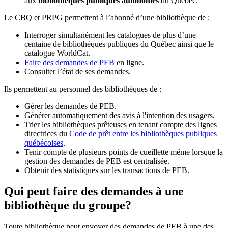
aux
bibliothèques publiques autonomes
du Québec.
Le CBQ et PRPG permettent à l’abonné d’une bibliothèque de :
Interroger simultanément les catalogues de plus d’une
centaine de bibliothèques publiques du Québec ainsi que le
catalogue WorldCat.
Faire des demandes de PEB
en ligne.
Consulter l’état de ses demandes.
Ils permettent au personnel des bibliothèques de :
Gérer les demandes de PEB.
Générer automatiquement des avis à l'intention des usagers.
Trier les bibliothèques prêteuses en tenant compte des lignes
directrices du
Code de prêt entre les bibliothèques publiques
québécoises
.
Tenir compte de plusieurs points de cueillette même lorsque la
gestion des demandes de PEB est centralisée.
Obtenir des statistiques sur les transactions de PEB.
Qui peut faire des demandes à une
bibliothèque du groupe?
Toute bibliothèque peut envoyer des demandes de PEB à une des