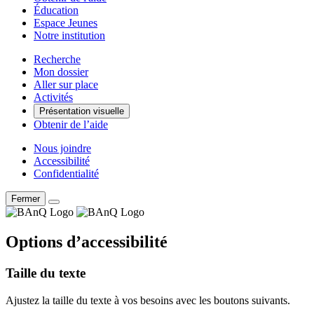
Éducation
Espace Jeunes
Notre institution
Recherche
Mon dossier
Aller sur place
Activités
Présentation visuelle
Obtenir de l’aide
Nous joindre
Accessibilité
Confidentialité
Fermer
Options d’accessibilité
Taille du texte
Ajustez la taille du texte à vos besoins avec les boutons suivants.