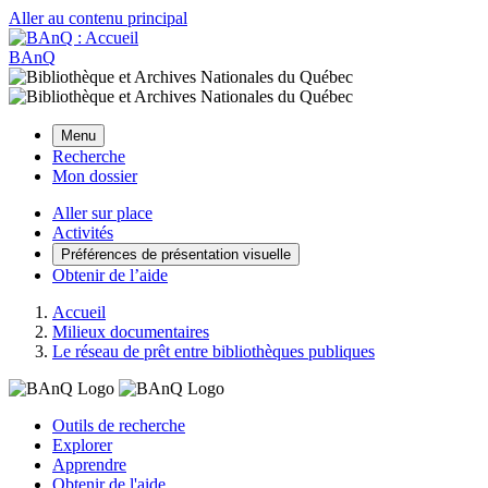
Aller au contenu principal
BAnQ
Menu
Recherche
Mon dossier
Aller sur place
Activités
Préférences de présentation visuelle
Obtenir de l’aide
Accueil
Milieux documentaires
Le réseau de prêt entre bibliothèques publiques
Outils de recherche
Explorer
Apprendre
Obtenir de l'aide