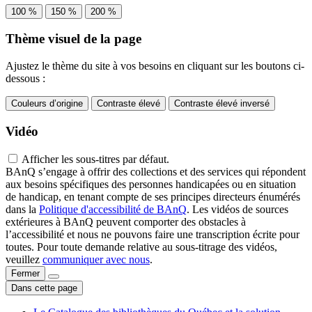
100 %
150 %
200 %
Thème visuel de la page
Ajustez le thème du site à vos besoins en cliquant sur les boutons ci-
dessous :
Couleurs d’origine
Contraste élevé
Contraste élevé inversé
Vidéo
Afficher les sous-titres par défaut.
BAnQ s’engage à offrir des collections et des services qui répondent
aux besoins spécifiques des personnes handicapées ou en situation
de handicap, en tenant compte de ses principes directeurs énumérés
dans la
Politique d'accessibilité de BAnQ
. Les vidéos de sources
extérieures à BAnQ peuvent comporter des obstacles à
l’accessibilité et nous ne pouvons faire une transcription écrite pour
toutes. Pour toute demande relative au sous-titrage des vidéos,
veuillez
communiquer avec nous
.
Fermer
Dans cette page