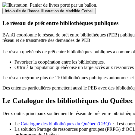
Info-bulle de l'image
Illustration de Mathilde Corbeil
Le réseau de prêt entre bibliothèques publiques
BAnQ coordonne le réseau de prêt entre bibliothèques (PEB) publiques
réseau et de transmettre des demandes de PEB.
Le réseau québécois de prêt entre bibliothèques publiques a comme ob
Favoriser la coopération entre les bibliothèques.
Offrir à la population québécoise un large accès aux ressour
Le réseau regroupe plus de 110
biblioth
è
ques publiques autonomes et 
Des ententes particulières permettent aussi le PEB avec des bibliothèq
Le Catalogue des bibliothèques du Québec 
Deux outils principaux soutiennent le réseau de prêt entre bibliothèqu
Le
Catalogue des bibliothèques du Québec (CBQ)
: il est coo
La solution Partage de ressources pour groupes (PRPG) d’OCLC :
autonomes
du Québec.