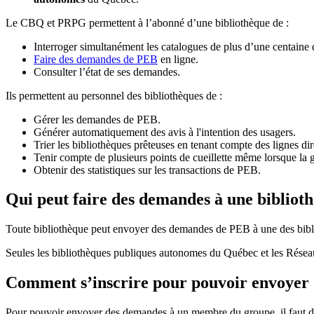
Le CBQ et PRPG permettent à l’abonné d’une bibliothèque de :
Interroger simultanément les catalogues de plus d’une centaine
Faire des demandes de PEB
en ligne.
Consulter l’état de ses demandes.
Ils permettent au personnel des bibliothèques de :
Gérer les demandes de PEB.
Générer automatiquement des avis à l'intention des usagers.
Trier les bibliothèques prêteuses en tenant compte des lignes di
Tenir compte de plusieurs points de cueillette même lorsque la 
Obtenir des statistiques sur les transactions de PEB.
Qui peut faire des demandes à une bibliot
Toute bibliothèque peut envoyer des demandes de PEB à une des bibl
Seules les bibliothèques publiques autonomes du Québec et les Rése
Comment s’inscrire pour pouvoir envoye
Pour pouvoir envoyer des demandes à un membre du groupe, il faut d’a