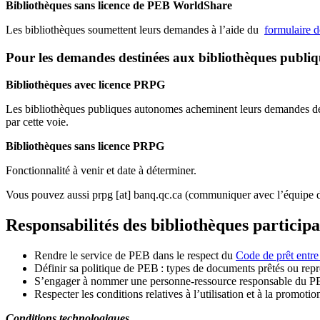
Bibliothèques sans licence de PEB WorldShare
Les bibliothèques soumettent leurs demandes à l’aide du
formulaire 
Pour les demandes destinées aux bibliothèques publi
Bibliothèques avec licence PRPG
Les bibliothèques publiques autonomes acheminent leurs demandes de P
par cette voie.
Bibliothèques sans licence PRPG
Fonctionnalité à venir et date à déterminer.
Vous pouvez aussi
prpg
[at]
banq.qc.ca
(communiquer avec l’équipe d
Responsabilités des bibliothèques particip
Rendre le service de PEB dans le respect du
Code de prêt entre
Définir sa politique de PEB
: types de documents prêtés ou repro
S
’
engager à nommer une personne-ressource responsable du P
Respecter les conditions relatives à l
’
utilisation et à la promotio
Conditions technologiques