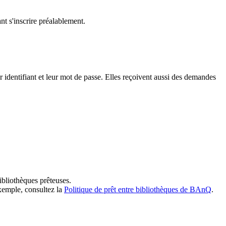
t s'inscrire préalablement.
dentifiant et leur mot de passe. Elles reçoivent aussi des demandes
ibliothèques prêteuses.
exemple, consultez la
Politique de prêt entre bibliothèques de BAnQ
.