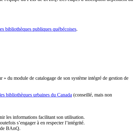
les bibliothèques publiques québécoises
.
r » du module de catalogage de son système intégré de gestion de
des bibliothèques urbaines du Canada
(conseillé, mais non
r les informations facilitant son utilisation.
tefois s’engager à en respecter l’intégrité.
es de BAnQ.