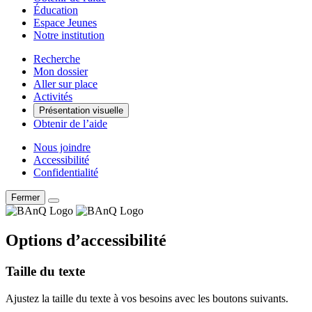
Éducation
Espace Jeunes
Notre institution
Recherche
Mon dossier
Aller sur place
Activités
Présentation visuelle
Obtenir de l’aide
Nous joindre
Accessibilité
Confidentialité
Fermer
Options d’accessibilité
Taille du texte
Ajustez la taille du texte à vos besoins avec les boutons suivants.