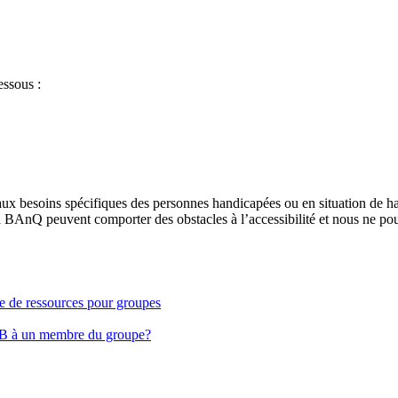
essous :
aux besoins spécifiques des personnes handicapées ou en situation de h
à BAnQ peuvent comporter des obstacles à l’accessibilité et nous ne pou
ge de ressources pour groupes
EB à un membre du groupe?