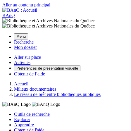
Aller au contenu principal
BAnQ
Menu
Recherche
Mon dossier
Aller sur place
Activités
Préférences de présentation visuelle
Obtenir de l’aide
Accueil
Milieux documentaires
Le réseau de prêt entre bibliothèques publiques
Outils de recherche
Explorer
Apprendre
Obtenir de l'aide