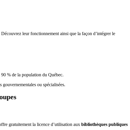
 Découvrez leur fonctionnement ainsi que la façon d’intégrer le
e 90 % de la population du Qu
é
bec.
ques gouvernementales ou spécialisées.
roupes
re gratuitement la licence d’utilisation aux
bibliothèques publiques