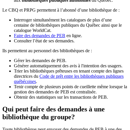
aux
bibliothèques publiques autonomes
du Québec.
Le CBQ et PRPG permettent à l’abonné d’une bibliothèque de :
Interroger simultanément les catalogues de plus d’une
centaine de bibliothèques publiques du Québec ainsi que le
catalogue WorldCat.
Faire des demandes de PEB
en ligne.
Consulter l’état de ses demandes.
Ils permettent au personnel des bibliothèques de :
Gérer les demandes de PEB.
Générer automatiquement des avis à l'intention des usagers.
Trier les bibliothèques prêteuses en tenant compte des lignes
directrices du
Code de prêt entre les bibliothèques publiques
québécoises
.
Tenir compte de plusieurs points de cueillette même lorsque la
gestion des demandes de PEB est centralisée.
Obtenir des statistiques sur les transactions de PEB.
Qui peut faire des demandes à une
bibliothèque du groupe?
Toute bibliothèque peut envoyer des demandes de PEB à une des