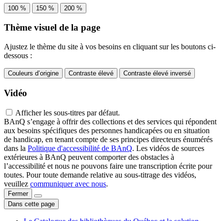
100 %
150 %
200 %
Thème visuel de la page
Ajustez le thème du site à vos besoins en cliquant sur les boutons ci-
dessous :
Couleurs d’origine
Contraste élevé
Contraste élevé inversé
Vidéo
Afficher les sous-titres par défaut.
BAnQ s’engage à offrir des collections et des services qui répondent
aux besoins spécifiques des personnes handicapées ou en situation
de handicap, en tenant compte de ses principes directeurs énumérés
dans la
Politique d'accessibilité de BAnQ
. Les vidéos de sources
extérieures à BAnQ peuvent comporter des obstacles à
l’accessibilité et nous ne pouvons faire une transcription écrite pour
toutes. Pour toute demande relative au sous-titrage des vidéos,
veuillez
communiquer avec nous
.
Fermer
Dans cette page