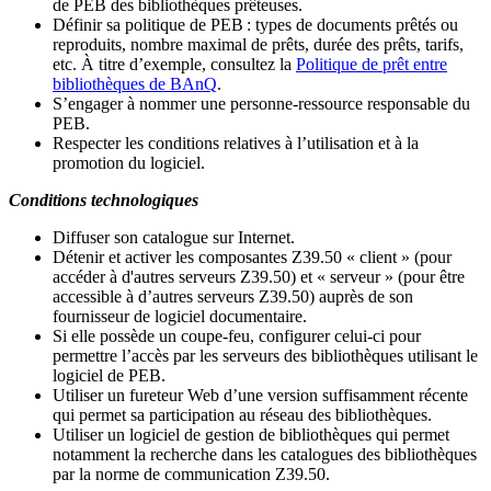
de PEB des bibliothèques prêteuses.
Définir sa politique de PEB
: types de documents prêtés ou
reproduits, nombre maximal de prêts, durée des prêts, tarifs,
etc. À titre d’exemple, consultez la
Politique de prêt entre
bibliothèques de BAnQ
.
S
’
engager à nommer une personne-ressource responsable du
PEB.
Respecter les conditions relatives à l
’
utilisation et à la
promotion du logiciel.
Conditions technologiques
Diffuser son catalogue sur Internet.
Détenir et activer les composantes Z39.50 « client » (pour
accéder à d'autres serveurs Z39.50) et « serveur » (pour être
accessible à d
’
autres serveurs Z39.50) auprès de son
fournisseur de logiciel documentaire.
Si elle possède un coupe-feu, configurer celui-ci pour
permettre l
’
accès par les serveurs des bibliothèques utilisant le
logiciel de PEB.
Utiliser un fureteur Web d
’
une version suffisamment récente
qui permet sa participation au réseau des bibliothèques.
Utiliser un logiciel de gestion de bibliothèques qui permet
notamment la recherche dans les catalogues des bibliothèques
par la norme de communication Z39.50.