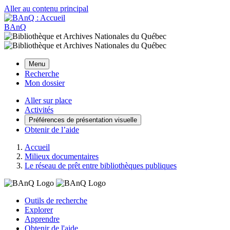
Aller au contenu principal
BAnQ
Menu
Recherche
Mon dossier
Aller sur place
Activités
Préférences de présentation visuelle
Obtenir de l’aide
Accueil
Milieux documentaires
Le réseau de prêt entre bibliothèques publiques
Outils de recherche
Explorer
Apprendre
Obtenir de l'aide