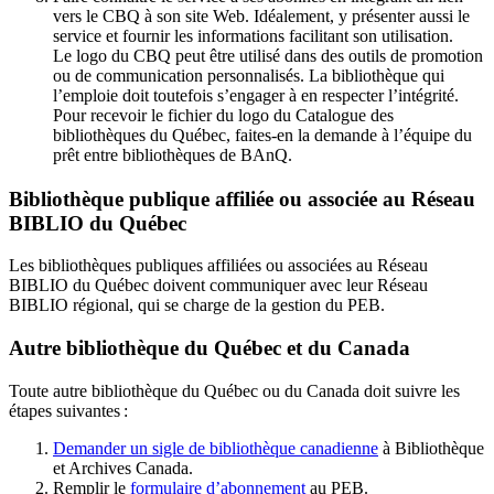
vers le CBQ à son site Web. Idéalement, y présenter aussi le
service et fournir les informations facilitant son utilisation.
Le logo du CBQ peut être utilisé dans des outils de promotion
ou de communication personnalisés. La bibliothèque qui
l’emploie doit toutefois s’engager à en respecter l’intégrité.
Pour recevoir le fichier du logo du Catalogue des
bibliothèques du Québec, faites-en la demande à l’équipe du
prêt entre bibliothèques de BAnQ.
Bibliothèque publique affiliée ou associée au Réseau
BIBLIO du Québec
Les bibliothèques publiques affiliées ou associées au Réseau
BIBLIO du Québec doivent communiquer avec leur Réseau
BIBLIO régional, qui se charge de la gestion du PEB.
Autre bibliothèque du Québec et du Canada
Toute autre bibliothèque du Québec ou du Canada doit suivre les
étapes suivantes
:
Demander un sigle de bibliothèque canadienne
à Bibliothèque
et Archives Canada.
Remplir le
f
ormulaire d’abonnement
au PEB.