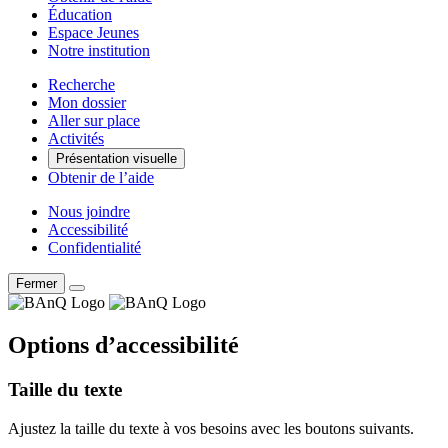
Éducation
Espace Jeunes
Notre institution
Recherche
Mon dossier
Aller sur place
Activités
Présentation visuelle
Obtenir de l’aide
Nous joindre
Accessibilité
Confidentialité
Fermer
Options d’accessibilité
Taille du texte
Ajustez la taille du texte à vos besoins avec les boutons suivants.