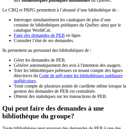
aux
bibliothèques publiques autonomes
du Québec.
Le CBQ et PRPG permettent à l’abonné d’une bibliothèque de :
Interroger simultanément les catalogues de plus d’une
centaine de bibliothèques publiques du Québec ainsi que le
catalogue WorldCat.
Faire des demandes de PEB
en ligne.
Consulter l’état de ses demandes.
Ils permettent au personnel des bibliothèques de :
Gérer les demandes de PEB.
Générer automatiquement des avis à l'intention des usagers.
Trier les bibliothèques prêteuses en tenant compte des lignes
directrices du
Code de prêt entre les bibliothèques publiques
québécoises
.
Tenir compte de plusieurs points de cueillette même lorsque la
gestion des demandes de PEB est centralisée.
Obtenir des statistiques sur les transactions de PEB.
Qui peut faire des demandes à une
bibliothèque du groupe?
Toute bibliothèque peut envoyer des demandes de PEB à une des