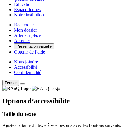
Éducation
Espace Jeunes
Notre institution
Recherche
Mon dossier
Aller sur place
Activités
Présentation visuelle
Obtenir de l’aide
Nous joindre
Accessibilité
Confidentialité
Fermer
Options d’accessibilité
Taille du texte
Ajustez la taille du texte à vos besoins avec les boutons suivants.