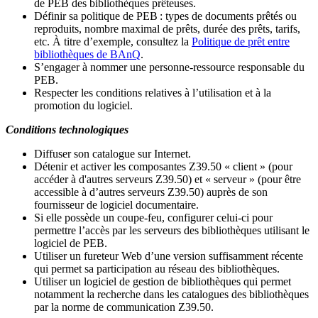
de PEB des bibliothèques prêteuses.
Définir sa politique de PEB
: types de documents prêtés ou
reproduits, nombre maximal de prêts, durée des prêts, tarifs,
etc. À titre d’exemple, consultez la
Politique de prêt entre
bibliothèques de BAnQ
.
S
’
engager à nommer une personne-ressource responsable du
PEB.
Respecter les conditions relatives à l
’
utilisation et à la
promotion du logiciel.
Conditions technologiques
Diffuser son catalogue sur Internet.
Détenir et activer les composantes Z39.50 « client » (pour
accéder à d'autres serveurs Z39.50) et « serveur » (pour être
accessible à d
’
autres serveurs Z39.50) auprès de son
fournisseur de logiciel documentaire.
Si elle possède un coupe-feu, configurer celui-ci pour
permettre l
’
accès par les serveurs des bibliothèques utilisant le
logiciel de PEB.
Utiliser un fureteur Web d
’
une version suffisamment récente
qui permet sa participation au réseau des bibliothèques.
Utiliser un logiciel de gestion de bibliothèques qui permet
notamment la recherche dans les catalogues des bibliothèques
par la norme de communication Z39.50.