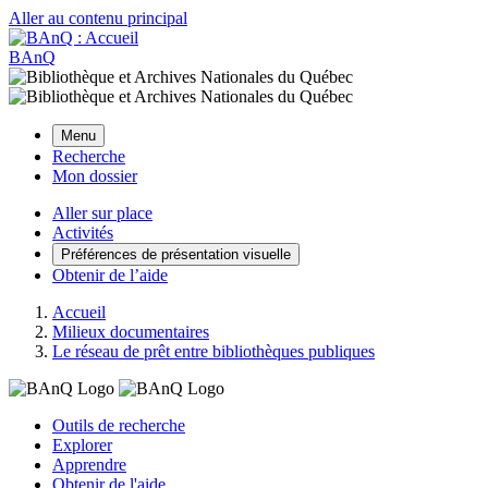
Aller au contenu principal
BAnQ
Menu
Recherche
Mon dossier
Aller sur place
Activités
Préférences de présentation visuelle
Obtenir de l’aide
Accueil
Milieux documentaires
Le réseau de prêt entre bibliothèques publiques
Outils de recherche
Explorer
Apprendre
Obtenir de l'aide