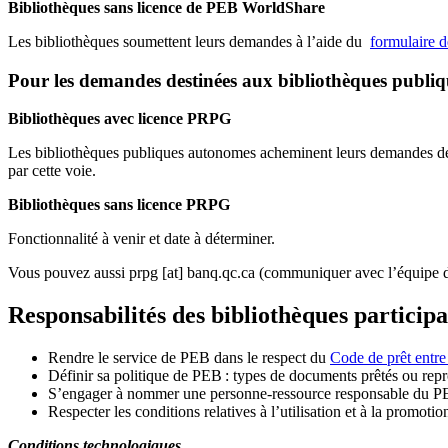
Bibliothèques sans licence de PEB WorldShare
Les bibliothèques soumettent leurs demandes à l’aide du
formulaire 
Pour les demandes destinées aux bibliothèques publi
Bibliothèques avec licence PRPG
Les bibliothèques publiques autonomes acheminent leurs demandes de P
par cette voie.
Bibliothèques sans licence PRPG
Fonctionnalité à venir et date à déterminer.
Vous pouvez aussi
prpg
[at]
banq.qc.ca
(communiquer avec l’équipe d
Responsabilités des bibliothèques particip
Rendre le service de PEB dans le respect du
Code de prêt entre
Définir sa politique de PEB
: types de documents prêtés ou repro
S
’
engager à nommer une personne-ressource responsable du P
Respecter les conditions relatives à l
’
utilisation et à la promotio
Conditions technologiques