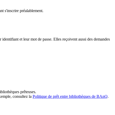
t s'inscrire préalablement.
dentifiant et leur mot de passe. Elles reçoivent aussi des demandes
ibliothèques prêteuses.
exemple, consultez la
Politique de prêt entre bibliothèques de BAnQ
.