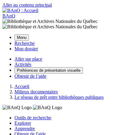
Aller au contenu principal
BAnQ
Menu
Recherche
Mon dossier
Aller sur place
Activités
Préférences de présentation visuelle
Obtenir de l’aide
Accueil
Milieux documentaires
Le réseau de prêt entre bibliothèques publiques
Outils de recherche
Explorer
Apprendre
Obtenir de l'aide