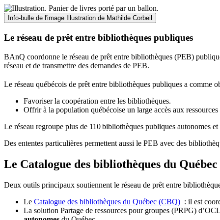
Info-bulle de l'image
Illustration de Mathilde Corbeil
Le réseau de prêt entre bibliothèques publiques
BAnQ coordonne le réseau de prêt entre bibliothèques (PEB) publiques
réseau et de transmettre des demandes de PEB.
Le réseau québécois de prêt entre bibliothèques publiques a comme ob
Favoriser la coopération entre les bibliothèques.
Offrir à la population québécoise un large accès aux ressour
Le réseau regroupe plus de 110
biblioth
è
ques publiques autonomes et 
Des ententes particulières permettent aussi le PEB avec des bibliothèq
Le Catalogue des bibliothèques du Québec 
Deux outils principaux soutiennent le réseau de prêt entre bibliothèqu
Le
Catalogue des bibliothèques du Québec (CBQ)
: il est coo
La solution Partage de ressources pour groupes (PRPG) d’OCLC :
autonomes
du Québec.