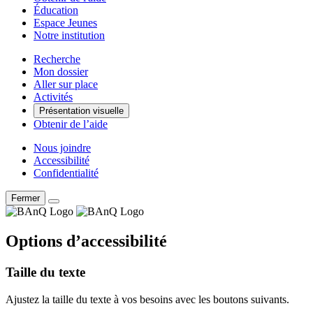
Éducation
Espace Jeunes
Notre institution
Recherche
Mon dossier
Aller sur place
Activités
Présentation visuelle
Obtenir de l’aide
Nous joindre
Accessibilité
Confidentialité
Fermer
Options d’accessibilité
Taille du texte
Ajustez la taille du texte à vos besoins avec les boutons suivants.