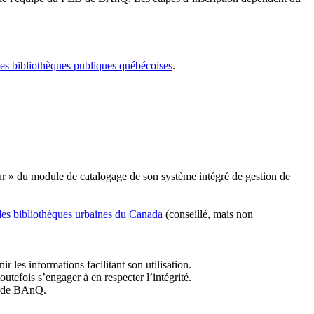
les bibliothèques publiques québécoises
.
r » du module de catalogage de son système intégré de gestion de
des bibliothèques urbaines du Canada
(conseillé, mais non
r les informations facilitant son utilisation.
tefois s’engager à en respecter l’intégrité.
es de BAnQ.