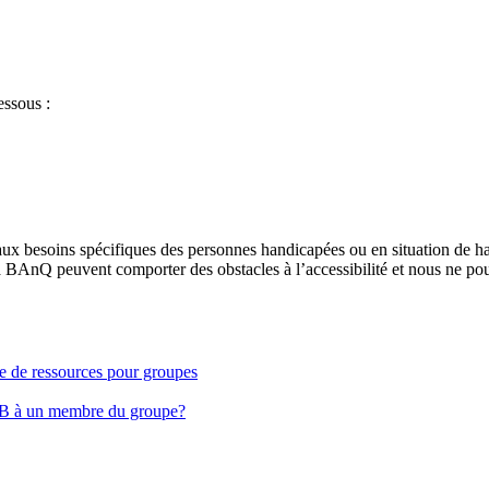
essous :
aux besoins spécifiques des personnes handicapées ou en situation de h
à BAnQ peuvent comporter des obstacles à l’accessibilité et nous ne pou
ge de ressources pour groupes
EB à un membre du groupe?