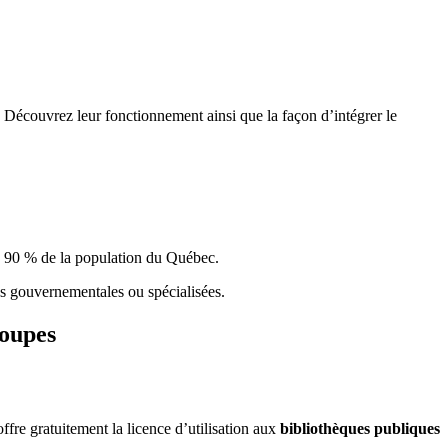
 Découvrez leur fonctionnement ainsi que la façon d’intégrer le
e 90 % de la population du Qu
é
bec.
ques gouvernementales ou spécialisées.
roupes
re gratuitement la licence d’utilisation aux
bibliothèques publiques