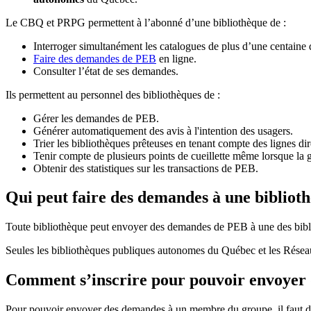
Le CBQ et PRPG permettent à l’abonné d’une bibliothèque de :
Interroger simultanément les catalogues de plus d’une centaine
Faire des demandes de PEB
en ligne.
Consulter l’état de ses demandes.
Ils permettent au personnel des bibliothèques de :
Gérer les demandes de PEB.
Générer automatiquement des avis à l'intention des usagers.
Trier les bibliothèques prêteuses en tenant compte des lignes di
Tenir compte de plusieurs points de cueillette même lorsque la 
Obtenir des statistiques sur les transactions de PEB.
Qui peut faire des demandes à une bibliot
Toute bibliothèque peut envoyer des demandes de PEB à une des bibl
Seules les bibliothèques publiques autonomes du Québec et les Rése
Comment s’inscrire pour pouvoir envoye
Pour pouvoir envoyer des demandes à un membre du groupe, il faut d’a