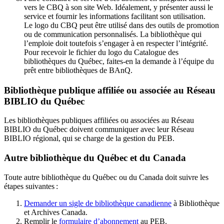
vers le CBQ à son site Web. Idéalement, y présenter aussi le
service et fournir les informations facilitant son utilisation.
Le logo du CBQ peut être utilisé dans des outils de promotion
ou de communication personnalisés. La bibliothèque qui
l’emploie doit toutefois s’engager à en respecter l’intégrité.
Pour recevoir le fichier du logo du Catalogue des
bibliothèques du Québec, faites-en la demande à l’équipe du
prêt entre bibliothèques de BAnQ.
Bibliothèque publique affiliée ou associée au Réseau
BIBLIO du Québec
Les bibliothèques publiques affiliées ou associées au Réseau
BIBLIO du Québec doivent communiquer avec leur Réseau
BIBLIO régional, qui se charge de la gestion du PEB.
Autre bibliothèque du Québec et du Canada
Toute autre bibliothèque du Québec ou du Canada doit suivre les
étapes suivantes
:
Demander un sigle de bibliothèque canadienne
à Bibliothèque
et Archives Canada.
Remplir le
f
ormulaire d’abonnement
au PEB.