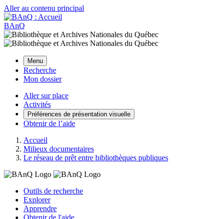
Aller au contenu principal
BAnQ
Menu
Recherche
Mon dossier
Aller sur place
Activités
Préférences de présentation visuelle
Obtenir de l’aide
Accueil
Milieux documentaires
Le réseau de prêt entre bibliothèques publiques
Outils de recherche
Explorer
Apprendre
Obtenir de l'aide