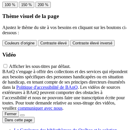
100 %
150 %
200 %
Thème visuel de la page
Ajustez le thème du site à vos besoins en cliquant sur les boutons ci-
dessous :
Couleurs d’origine
Contraste élevé
Contraste élevé inversé
Vidéo
Afficher les sous-titres par défaut.
BAnQ s’engage à offrir des collections et des services qui répondent
aux besoins spécifiques des personnes handicapées ou en situation
de handicap, en tenant compte de ses principes directeurs énumérés
dans la
Politique d'accessibilité de BAnQ
. Les vidéos de sources
extérieures à BAnQ peuvent comporter des obstacles à
l’accessibilité et nous ne pouvons faire une transcription écrite pour
toutes. Pour toute demande relative au sous-titrage des vidéos,
veuillez
communiquer avec nous
.
Fermer
Dans cette page