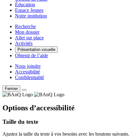
Éducation
Espace Jeunes
Notre institution
Recherche
Mon dossier
Aller sur place
Activités
Présentation visuelle
Obtenir de l’aide
Nous joindre
Accessibilité
Confidentialité
Fermer
Options d’accessibilité
Taille du texte
Ajustez la taille du texte à vos besoins avec les boutons suivants.