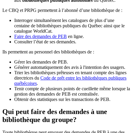
aux
bibliothèques publiques autonomes
du Québec.
Le CBQ et PRPG permettent à l’abonné d’une bibliothèque de :
Interroger simultanément les catalogues de plus d’une
centaine de bibliothèques publiques du Québec ainsi que le
catalogue WorldCat.
Faire des demandes de PEB
en ligne.
Consulter l’état de ses demandes.
Ils permettent au personnel des bibliothèques de :
Gérer les demandes de PEB.
Générer automatiquement des avis à l'intention des usagers.
Trier les bibliothèques prêteuses en tenant compte des lignes
directrices du
Code de prêt entre les bibliothèques publiques
québécoises
.
Tenir compte de plusieurs points de cueillette même lorsque la
gestion des demandes de PEB est centralisée.
Obtenir des statistiques sur les transactions de PEB.
Qui peut faire des demandes à une
bibliothèque du groupe?
Toute bibliothèque peut envoyer des demandes de PEB à une des