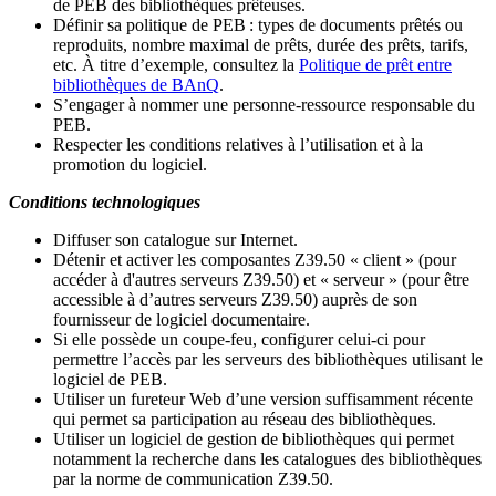
de PEB des bibliothèques prêteuses.
Définir sa politique de PEB
: types de documents prêtés ou
reproduits, nombre maximal de prêts, durée des prêts, tarifs,
etc. À titre d’exemple, consultez la
Politique de prêt entre
bibliothèques de BAnQ
.
S
’
engager à nommer une personne-ressource responsable du
PEB.
Respecter les conditions relatives à l
’
utilisation et à la
promotion du logiciel.
Conditions technologiques
Diffuser son catalogue sur Internet.
Détenir et activer les composantes Z39.50 « client » (pour
accéder à d'autres serveurs Z39.50) et « serveur » (pour être
accessible à d
’
autres serveurs Z39.50) auprès de son
fournisseur de logiciel documentaire.
Si elle possède un coupe-feu, configurer celui-ci pour
permettre l
’
accès par les serveurs des bibliothèques utilisant le
logiciel de PEB.
Utiliser un fureteur Web d
’
une version suffisamment récente
qui permet sa participation au réseau des bibliothèques.
Utiliser un logiciel de gestion de bibliothèques qui permet
notamment la recherche dans les catalogues des bibliothèques
par la norme de communication Z39.50.