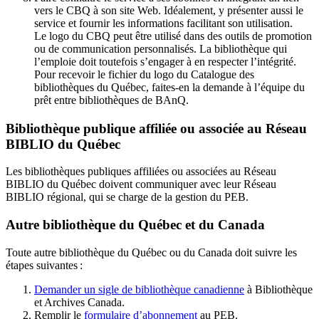
vers le CBQ à son site Web. Idéalement, y présenter aussi le
service et fournir les informations facilitant son utilisation.
Le logo du CBQ peut être utilisé dans des outils de promotion
ou de communication personnalisés. La bibliothèque qui
l’emploie doit toutefois s’engager à en respecter l’intégrité.
Pour recevoir le fichier du logo du Catalogue des
bibliothèques du Québec, faites-en la demande à l’équipe du
prêt entre bibliothèques de BAnQ.
Bibliothèque publique affiliée ou associée au Réseau
BIBLIO du Québec
Les bibliothèques publiques affiliées ou associées au Réseau
BIBLIO du Québec doivent communiquer avec leur Réseau
BIBLIO régional, qui se charge de la gestion du PEB.
Autre bibliothèque du Québec et du Canada
Toute autre bibliothèque du Québec ou du Canada doit suivre les
étapes suivantes
:
Demander un sigle de bibliothèque canadienne
à Bibliothèque
et Archives Canada.
Remplir le
f
ormulaire d’abonnement
au PEB.