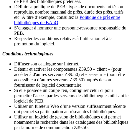
de PEB des bibliothèques prêteuses.
Définir sa politique de PEB
: types de documents prêtés ou
reproduits, nombre maximal de prêts, durée des prêts, tarifs,
etc. À titre d’exemple, consultez la
Politique de prêt entre
bibliothèques de BAnQ
.
S
’
engager à nommer une personne-ressource responsable du
PEB.
Respecter les conditions relatives à l
’
utilisation et à la
promotion du logiciel.
Conditions technologiques
Diffuser son catalogue sur Internet.
Détenir et activer les composantes Z39.50 « client » (pour
accéder à d'autres serveurs Z39.50) et « serveur » (pour être
accessible à d
’
autres serveurs Z39.50) auprès de son
fournisseur de logiciel documentaire.
Si elle possède un coupe-feu, configurer celui-ci pour
permettre l
’
accès par les serveurs des bibliothèques utilisant le
logiciel de PEB.
Utiliser un fureteur Web d
’
une version suffisamment récente
qui permet sa participation au réseau des bibliothèques.
Utiliser un logiciel de gestion de bibliothèques qui permet
notamment la recherche dans les catalogues des bibliothèques
par la norme de communication Z39.50.