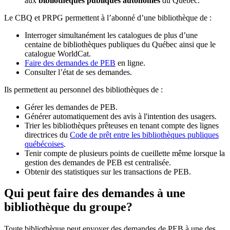
aux
bibliothèques publiques autonomes
du Québec.
Le CBQ et PRPG permettent à l’abonné d’une bibliothèque de :
Interroger simultanément les catalogues de plus d’une
centaine de bibliothèques publiques du Québec ainsi que le
catalogue WorldCat.
Faire des demandes de PEB
en ligne.
Consulter l’état de ses demandes.
Ils permettent au personnel des bibliothèques de :
Gérer les demandes de PEB.
Générer automatiquement des avis à l'intention des usagers.
Trier les bibliothèques prêteuses en tenant compte des lignes
directrices du
Code de prêt entre les bibliothèques publiques
québécoises
.
Tenir compte de plusieurs points de cueillette même lorsque la
gestion des demandes de PEB est centralisée.
Obtenir des statistiques sur les transactions de PEB.
Qui peut faire des demandes à une
bibliothèque du groupe?
Toute bibliothèque peut envoyer des demandes de PEB à une des