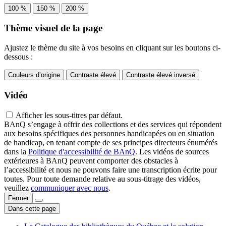
100 %
150 %
200 %
Thème visuel de la page
Ajustez le thème du site à vos besoins en cliquant sur les boutons ci-
dessous :
Couleurs d’origine
Contraste élevé
Contraste élevé inversé
Vidéo
Afficher les sous-titres par défaut.
BAnQ s’engage à offrir des collections et des services qui répondent
aux besoins spécifiques des personnes handicapées ou en situation
de handicap, en tenant compte de ses principes directeurs énumérés
dans la
Politique d'accessibilité de BAnQ
. Les vidéos de sources
extérieures à BAnQ peuvent comporter des obstacles à
l’accessibilité et nous ne pouvons faire une transcription écrite pour
toutes. Pour toute demande relative au sous-titrage des vidéos,
veuillez
communiquer avec nous
.
Fermer
Dans cette page