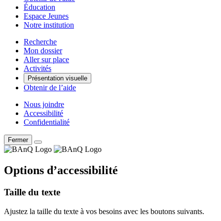
Éducation
Espace Jeunes
Notre institution
Recherche
Mon dossier
Aller sur place
Activités
Présentation visuelle
Obtenir de l’aide
Nous joindre
Accessibilité
Confidentialité
Fermer
Options d’accessibilité
Taille du texte
Ajustez la taille du texte à vos besoins avec les boutons suivants.