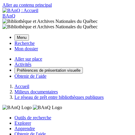
Aller au contenu principal
BAnQ
Menu
Recherche
Mon dossier
Aller sur place
Activités
Préférences de présentation visuelle
Obtenir de l’aide
Accueil
Milieux documentaires
Le réseau de prêt entre bibliothèques publiques
Outils de recherche
Explorer
Apprendre
Obtenir de l'aide