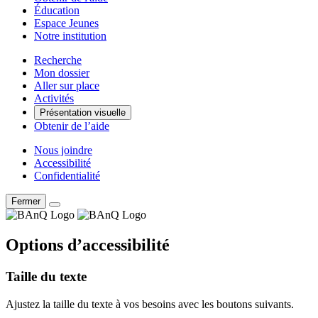
Éducation
Espace Jeunes
Notre institution
Recherche
Mon dossier
Aller sur place
Activités
Présentation visuelle
Obtenir de l’aide
Nous joindre
Accessibilité
Confidentialité
Fermer
Options d’accessibilité
Taille du texte
Ajustez la taille du texte à vos besoins avec les boutons suivants.