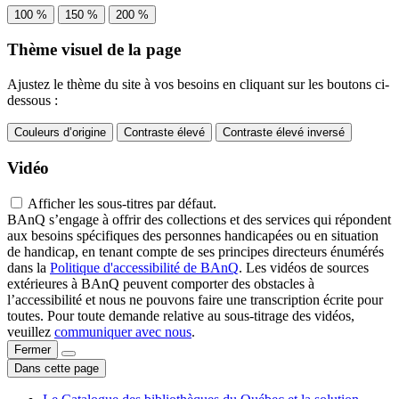
100 %
150 %
200 %
Thème visuel de la page
Ajustez le thème du site à vos besoins en cliquant sur les boutons ci-
dessous :
Couleurs d’origine
Contraste élevé
Contraste élevé inversé
Vidéo
Afficher les sous-titres par défaut.
BAnQ s’engage à offrir des collections et des services qui répondent
aux besoins spécifiques des personnes handicapées ou en situation
de handicap, en tenant compte de ses principes directeurs énumérés
dans la
Politique d'accessibilité de BAnQ
. Les vidéos de sources
extérieures à BAnQ peuvent comporter des obstacles à
l’accessibilité et nous ne pouvons faire une transcription écrite pour
toutes. Pour toute demande relative au sous-titrage des vidéos,
veuillez
communiquer avec nous
.
Fermer
Dans cette page