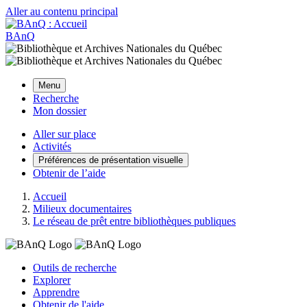
Aller au contenu principal
BAnQ
Menu
Recherche
Mon dossier
Aller sur place
Activités
Préférences de présentation visuelle
Obtenir de l’aide
Accueil
Milieux documentaires
Le réseau de prêt entre bibliothèques publiques
Outils de recherche
Explorer
Apprendre
Obtenir de l'aide