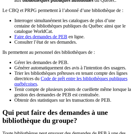
aux
bibliothèques publiques autonomes
du Québec.
Le CBQ et PRPG permettent à l’abonné d’une bibliothèque de :
Interroger simultanément les catalogues de plus d’une
centaine de bibliothèques publiques du Québec ainsi que le
catalogue WorldCat.
Faire des demandes de PEB
en ligne.
Consulter l’état de ses demandes.
Ils permettent au personnel des bibliothèques de :
Gérer les demandes de PEB.
Générer automatiquement des avis à l'intention des usagers.
Trier les bibliothèques prêteuses en tenant compte des lignes
directrices du
Code de prêt entre les bibliothèques publiques
québécoises
.
Tenir compte de plusieurs points de cueillette même lorsque la
gestion des demandes de PEB est centralisée.
Obtenir des statistiques sur les transactions de PEB.
Qui peut faire des demandes à une
bibliothèque du groupe?
Toute bibliothèque peut envoyer des demandes de PEB à une des