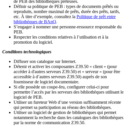
de PEB des bibliothèques prêteuses.
Définir sa politique de PEB
: types de documents prêtés ou
reproduits, nombre maximal de prêts, durée des prêts, tarifs,
etc. À titre d’exemple, consultez la
Politique de prêt entre
bibliothèques de BAnQ
.
S
’
engager à nommer une personne-ressource responsable du
PEB.
Respecter les conditions relatives à l
’
utilisation et à la
promotion du logiciel.
Conditions technologiques
Diffuser son catalogue sur Internet.
Détenir et activer les composantes Z39.50 « client » (pour
accéder à d'autres serveurs Z39.50) et « serveur » (pour être
accessible à d
’
autres serveurs Z39.50) auprès de son
fournisseur de logiciel documentaire.
Si elle possède un coupe-feu, configurer celui-ci pour
permettre l
’
accès par les serveurs des bibliothèques utilisant le
logiciel de PEB.
Utiliser un fureteur Web d
’
une version suffisamment récente
qui permet sa participation au réseau des bibliothèques.
Utiliser un logiciel de gestion de bibliothèques qui permet
notamment la recherche dans les catalogues des bibliothèques
par la norme de communication Z39.50.