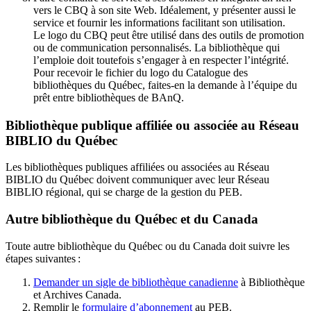
vers le CBQ à son site Web. Idéalement, y présenter aussi le
service et fournir les informations facilitant son utilisation.
Le logo du CBQ peut être utilisé dans des outils de promotion
ou de communication personnalisés. La bibliothèque qui
l’emploie doit toutefois s’engager à en respecter l’intégrité.
Pour recevoir le fichier du logo du Catalogue des
bibliothèques du Québec, faites-en la demande à l’équipe du
prêt entre bibliothèques de BAnQ.
Bibliothèque publique affiliée ou associée au Réseau
BIBLIO du Québec
Les bibliothèques publiques affiliées ou associées au Réseau
BIBLIO du Québec doivent communiquer avec leur Réseau
BIBLIO régional, qui se charge de la gestion du PEB.
Autre bibliothèque du Québec et du Canada
Toute autre bibliothèque du Québec ou du Canada doit suivre les
étapes suivantes
:
Demander un sigle de bibliothèque canadienne
à Bibliothèque
et Archives Canada.
Remplir le
f
ormulaire d’abonnement
au PEB.