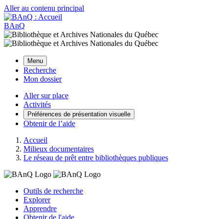
Aller au contenu principal
BAnQ
Menu
Recherche
Mon dossier
Aller sur place
Activités
Préférences de présentation visuelle
Obtenir de l’aide
Accueil
Milieux documentaires
Le réseau de prêt entre bibliothèques publiques
Outils de recherche
Explorer
Apprendre
Obtenir de l'aide