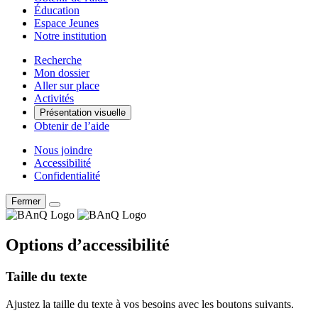
Éducation
Espace Jeunes
Notre institution
Recherche
Mon dossier
Aller sur place
Activités
Présentation visuelle
Obtenir de l’aide
Nous joindre
Accessibilité
Confidentialité
Fermer
Options d’accessibilité
Taille du texte
Ajustez la taille du texte à vos besoins avec les boutons suivants.