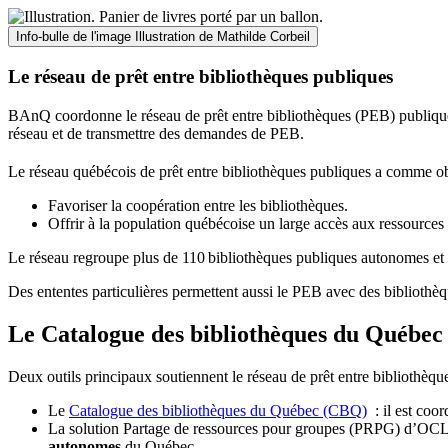
Info-bulle de l'image
Illustration de Mathilde Corbeil
Le réseau de prêt entre bibliothèques publiques
BAnQ coordonne le réseau de prêt entre bibliothèques (PEB) publiques
réseau et de transmettre des demandes de PEB.
Le réseau québécois de prêt entre bibliothèques publiques a comme ob
Favoriser la coopération entre les bibliothèques.
Offrir à la population québécoise un large accès aux ressour
Le réseau regroupe plus de 110
biblioth
è
ques publiques autonomes et 
Des ententes particulières permettent aussi le PEB avec des bibliothèq
Le Catalogue des bibliothèques du Québec 
Deux outils principaux soutiennent le réseau de prêt entre bibliothèqu
Le
Catalogue des bibliothèques du Québec (CBQ)
: il est coo
La solution Partage de ressources pour groupes (PRPG) d’OCLC :
autonomes
du Québec.