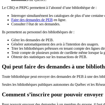
Le CBQ et PRPG permettent à l’abonné d’une bibliothèque de :
Interroger simultanément les catalogues de plus d’une centaine
Faire des demandes de PEB
en ligne.
Consulter l’état de ses demandes.
Ils permettent au personnel des bibliothèques de :
Gérer les demandes de PEB.
Générer automatiquement des avis à l'intention des usagers.
Trier les bibliothèques prêteuses en tenant compte des lignes di
Tenir compte de plusieurs points de cueillette même lorsque la 
Obtenir des statistiques sur les transactions de PEB.
Qui peut faire des demandes à une bibliot
Toute bibliothèque peut envoyer des demandes de PEB à une des bibl
Seules les bibliothèques publiques autonomes du Québec et les Rése
Comment s’inscrire pour pouvoir envoye
Pour pouvoir envoyer des demandes à un membre du groupe, il faut d’a