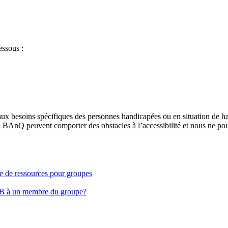
essous :
aux besoins spécifiques des personnes handicapées ou en situation de h
à BAnQ peuvent comporter des obstacles à l’accessibilité et nous ne pou
ge de ressources pour groupes
EB à un membre du groupe?