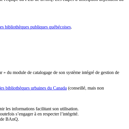
les bibliothèques publiques québécoises
.
r » du module de catalogage de son système intégré de gestion de
des bibliothèques urbaines du Canada
(conseillé, mais non
r les informations facilitant son utilisation.
tefois s’engager à en respecter l’intégrité.
es de BAnQ.