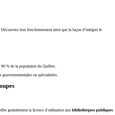
 Découvrez leur fonctionnement ainsi que la façon d’intégrer le
e 90 % de la population du Qu
é
bec.
ques gouvernementales ou spécialisées.
roupes
re gratuitement la licence d’utilisation aux
bibliothèques publiques