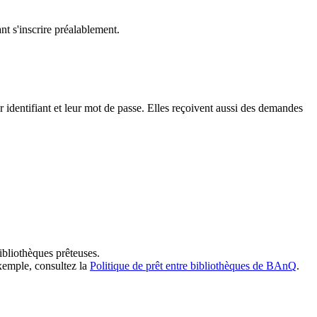
t s'inscrire préalablement.
dentifiant et leur mot de passe. Elles reçoivent aussi des demandes
ibliothèques prêteuses.
exemple, consultez la
Politique de prêt entre bibliothèques de BAnQ
.