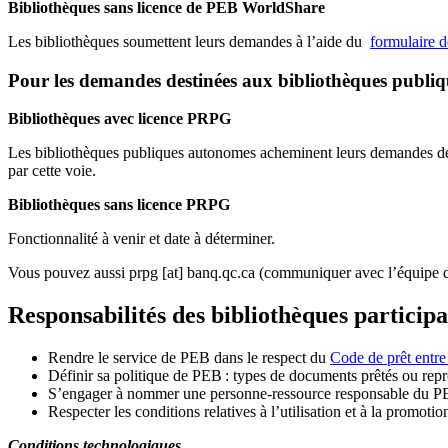
Bibliothèques sans licence de PEB WorldShare
Les bibliothèques soumettent leurs demandes à l’aide du
formulaire 
Pour les demandes destinées aux bibliothèques publi
Bibliothèques avec licence PRPG
Les bibliothèques publiques autonomes acheminent leurs demandes de P
par cette voie.
Bibliothèques sans licence PRPG
Fonctionnalité à venir et date à déterminer.
Vous pouvez aussi
prpg
[at]
banq.qc.ca
(communiquer avec l’équipe d
Responsabilités des bibliothèques particip
Rendre le service de PEB dans le respect du
Code de prêt entre
Définir sa politique de PEB
: types de documents prêtés ou repro
S
’
engager à nommer une personne-ressource responsable du P
Respecter les conditions relatives à l
’
utilisation et à la promotio
Conditions technologiques