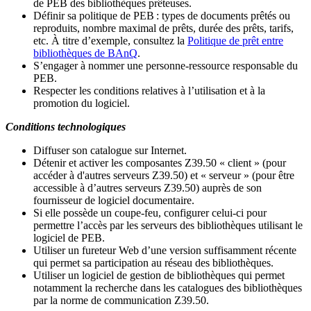
de PEB des bibliothèques prêteuses.
Définir sa politique de PEB
: types de documents prêtés ou
reproduits, nombre maximal de prêts, durée des prêts, tarifs,
etc. À titre d’exemple, consultez la
Politique de prêt entre
bibliothèques de BAnQ
.
S
’
engager à nommer une personne-ressource responsable du
PEB.
Respecter les conditions relatives à l
’
utilisation et à la
promotion du logiciel.
Conditions technologiques
Diffuser son catalogue sur Internet.
Détenir et activer les composantes Z39.50 « client » (pour
accéder à d'autres serveurs Z39.50) et « serveur » (pour être
accessible à d
’
autres serveurs Z39.50) auprès de son
fournisseur de logiciel documentaire.
Si elle possède un coupe-feu, configurer celui-ci pour
permettre l
’
accès par les serveurs des bibliothèques utilisant le
logiciel de PEB.
Utiliser un fureteur Web d
’
une version suffisamment récente
qui permet sa participation au réseau des bibliothèques.
Utiliser un logiciel de gestion de bibliothèques qui permet
notamment la recherche dans les catalogues des bibliothèques
par la norme de communication Z39.50.