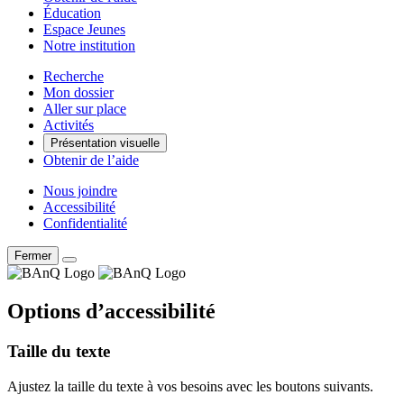
Éducation
Espace Jeunes
Notre institution
Recherche
Mon dossier
Aller sur place
Activités
Présentation visuelle
Obtenir de l’aide
Nous joindre
Accessibilité
Confidentialité
Fermer
Options d’accessibilité
Taille du texte
Ajustez la taille du texte à vos besoins avec les boutons suivants.