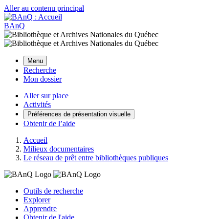
Aller au contenu principal
BAnQ
Menu
Recherche
Mon dossier
Aller sur place
Activités
Préférences de présentation visuelle
Obtenir de l’aide
Accueil
Milieux documentaires
Le réseau de prêt entre bibliothèques publiques
Outils de recherche
Explorer
Apprendre
Obtenir de l'aide