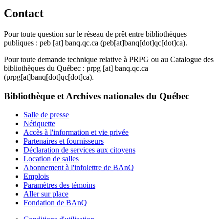
Contact
Pour toute question sur le réseau de prêt entre bibliothèques
publiques :
peb
[at]
banq.qc.ca
(peb[at]banq[dot]qc[dot]ca)
.
Pour toute demande technique relative à PRPG ou au Catalogue des
bibliothèques du Québec :
prpg
[at]
banq.qc.ca
(prpg[at]banq[dot]qc[dot]ca)
.
Bibliothèque et Archives nationales du Québec
Salle de presse
Nétiquette
Accès à l'information et vie privée
Partenaires et fournisseurs
Déclaration de services aux citoyens
Location de salles
Abonnement à l'infolettre de BAnQ
Emplois
Paramètres des témoins
Aller sur place
Fondation de BAnQ