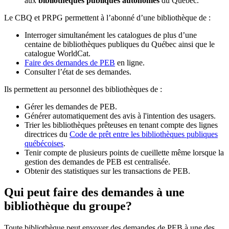
aux
bibliothèques publiques autonomes
du Québec.
Le CBQ et PRPG permettent à l’abonné d’une bibliothèque de :
Interroger simultanément les catalogues de plus d’une
centaine de bibliothèques publiques du Québec ainsi que le
catalogue WorldCat.
Faire des demandes de PEB
en ligne.
Consulter l’état de ses demandes.
Ils permettent au personnel des bibliothèques de :
Gérer les demandes de PEB.
Générer automatiquement des avis à l'intention des usagers.
Trier les bibliothèques prêteuses en tenant compte des lignes
directrices du
Code de prêt entre les bibliothèques publiques
québécoises
.
Tenir compte de plusieurs points de cueillette même lorsque la
gestion des demandes de PEB est centralisée.
Obtenir des statistiques sur les transactions de PEB.
Qui peut faire des demandes à une
bibliothèque du groupe?
Toute bibliothèque peut envoyer des demandes de PEB à une des