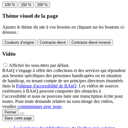
100 %
150 %
200 %
Thème visuel de la page
Ajustez le thème du site à vos besoins en cliquant sur les boutons ci-
dessous :
Couleurs d’origine
Contraste élevé
Contraste élevé inversé
Vidéo
Afficher les sous-titres par défaut.
BAnQ s’engage à offrir des collections et des services qui répondent
aux besoins spécifiques des personnes handicapées ou en situation
de handicap, en tenant compte de ses principes directeurs énumérés
dans la
Politique d'accessibilité de BAnQ
. Les vidéos de sources
extérieures à BAnQ peuvent comporter des obstacles à
l’accessibilité et nous ne pouvons faire une transcription écrite pour
toutes. Pour toute demande relative au sous-titrage des vidéos,
veuillez
communiquer avec nous
.
Fermer
Dans cette page