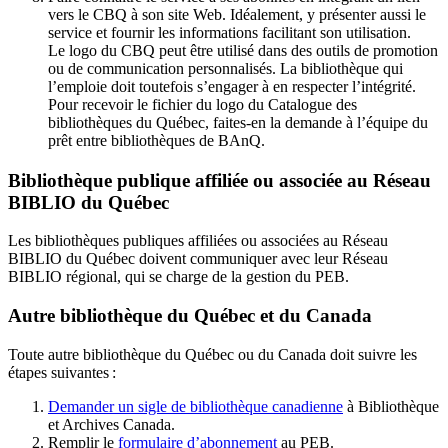
vers le CBQ à son site Web. Idéalement, y présenter aussi le
service et fournir les informations facilitant son utilisation.
Le logo du CBQ peut être utilisé dans des outils de promotion
ou de communication personnalisés. La bibliothèque qui
l’emploie doit toutefois s’engager à en respecter l’intégrité.
Pour recevoir le fichier du logo du Catalogue des
bibliothèques du Québec, faites-en la demande à l’équipe du
prêt entre bibliothèques de BAnQ.
Bibliothèque publique affiliée ou associée au Réseau
BIBLIO du Québec
Les bibliothèques publiques affiliées ou associées au Réseau
BIBLIO du Québec doivent communiquer avec leur Réseau
BIBLIO régional, qui se charge de la gestion du PEB.
Autre bibliothèque du Québec et du Canada
Toute autre bibliothèque du Québec ou du Canada doit suivre les
étapes suivantes
:
Demander un sigle de bibliothèque canadienne
à Bibliothèque
et Archives Canada.
Remplir le
f
ormulaire d’abonnement
au PEB.