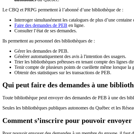
Le CBQ et PRPG permettent à l’abonné d’une bibliothèque de :
Interroger simultanément les catalogues de plus d’une centaine
Faire des demandes de PEB
en ligne.
Consulter l’état de ses demandes.
Ils permettent au personnel des bibliothèques de :
Gérer les demandes de PEB.
Générer automatiquement des avis à l'intention des usagers.
Trier les bibliothèques prêteuses en tenant compte des lignes di
Tenir compte de plusieurs points de cueillette même lorsque la 
Obtenir des statistiques sur les transactions de PEB.
Qui peut faire des demandes à une bibliot
Toute bibliothèque peut envoyer des demandes de PEB à une des bibl
Seules les bibliothèques publiques autonomes du Québec et les Rése
Comment s’inscrire pour pouvoir envoye
Pour pouvoir envoyer des demandes à un membre du groupe, il faut d’a