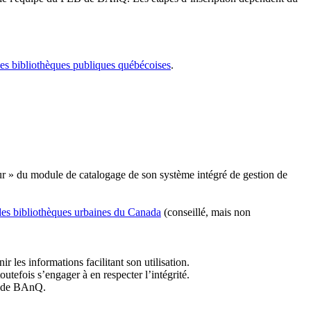
les bibliothèques publiques québécoises
.
r » du module de catalogage de son système intégré de gestion de
des bibliothèques urbaines du Canada
(conseillé, mais non
r les informations facilitant son utilisation.
tefois s’engager à en respecter l’intégrité.
es de BAnQ.