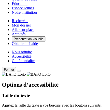
Éducation
Espace Jeunes
Notre institution
Recherche
Mon dossier
Aller sur place
Activités
Présentation visuelle
Obtenir de l’aide
Nous joindre
Accessibilité
Confidentialité
Fermer
Options d’accessibilité
Taille du texte
Ajustez la taille du texte à vos besoins avec les boutons suivants.