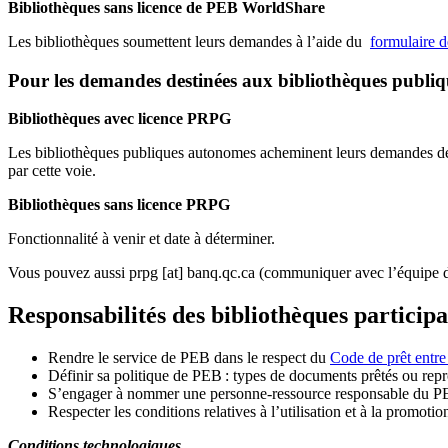
Bibliothèques sans licence de PEB WorldShare
Les bibliothèques soumettent leurs demandes à l’aide du
formulaire 
Pour les demandes destinées aux bibliothèques publi
Bibliothèques avec licence PRPG
Les bibliothèques publiques autonomes acheminent leurs demandes de P
par cette voie.
Bibliothèques sans licence PRPG
Fonctionnalité à venir et date à déterminer.
Vous pouvez aussi
prpg
[at]
banq.qc.ca
(communiquer avec l’équipe d
Responsabilités des bibliothèques particip
Rendre le service de PEB dans le respect du
Code de prêt entre
Définir sa politique de PEB
: types de documents prêtés ou repro
S
’
engager à nommer une personne-ressource responsable du P
Respecter les conditions relatives à l
’
utilisation et à la promotio
Conditions technologiques