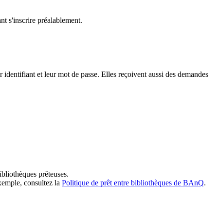
t s'inscrire préalablement.
dentifiant et leur mot de passe. Elles reçoivent aussi des demandes
ibliothèques prêteuses.
exemple, consultez la
Politique de prêt entre bibliothèques de BAnQ
.