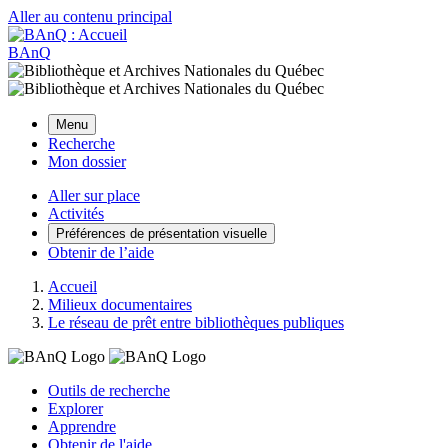
Aller au contenu principal
BAnQ
Menu
Recherche
Mon dossier
Aller sur place
Activités
Préférences de présentation visuelle
Obtenir de l’aide
Accueil
Milieux documentaires
Le réseau de prêt entre bibliothèques publiques
Outils de recherche
Explorer
Apprendre
Obtenir de l'aide