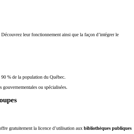
 Découvrez leur fonctionnement ainsi que la façon d’intégrer le
e 90 % de la population du Qu
é
bec.
ques gouvernementales ou spécialisées.
roupes
re gratuitement la licence d’utilisation aux
bibliothèques publiques