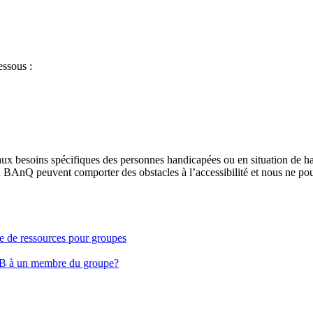
essous :
aux besoins spécifiques des personnes handicapées ou en situation de h
à BAnQ peuvent comporter des obstacles à l’accessibilité et nous ne pou
ge de ressources pour groupes
EB à un membre du groupe?