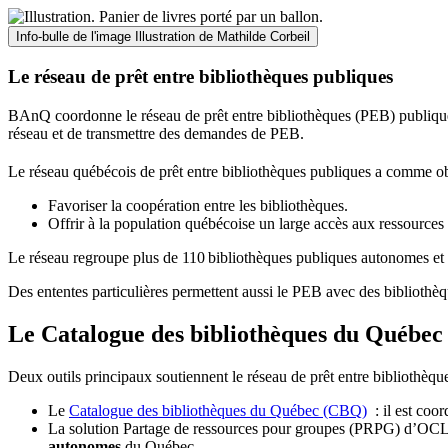
Info-bulle de l'image
Illustration de Mathilde Corbeil
Le réseau de prêt entre bibliothèques publiques
BAnQ coordonne le réseau de prêt entre bibliothèques (PEB) publiques
réseau et de transmettre des demandes de PEB.
Le réseau québécois de prêt entre bibliothèques publiques a comme ob
Favoriser la coopération entre les bibliothèques.
Offrir à la population québécoise un large accès aux ressour
Le réseau regroupe plus de 110
biblioth
è
ques publiques autonomes et 
Des ententes particulières permettent aussi le PEB avec des bibliothèq
Le Catalogue des bibliothèques du Québec 
Deux outils principaux soutiennent le réseau de prêt entre bibliothèqu
Le
Catalogue des bibliothèques du Québec (CBQ)
: il est coo
La solution Partage de ressources pour groupes (PRPG) d’OCLC :
autonomes
du Québec.