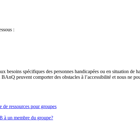
essous :
aux besoins spécifiques des personnes handicapées ou en situation de h
à BAnQ peuvent comporter des obstacles à l’accessibilité et nous ne pou
ge de ressources pour groupes
EB à un membre du groupe?