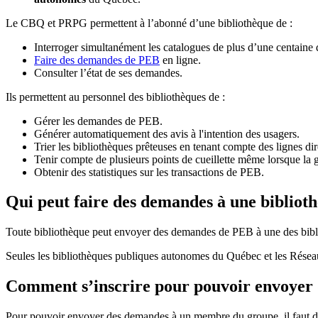
Le CBQ et PRPG permettent à l’abonné d’une bibliothèque de :
Interroger simultanément les catalogues de plus d’une centaine
Faire des demandes de PEB
en ligne.
Consulter l’état de ses demandes.
Ils permettent au personnel des bibliothèques de :
Gérer les demandes de PEB.
Générer automatiquement des avis à l'intention des usagers.
Trier les bibliothèques prêteuses en tenant compte des lignes di
Tenir compte de plusieurs points de cueillette même lorsque la 
Obtenir des statistiques sur les transactions de PEB.
Qui peut faire des demandes à une bibliot
Toute bibliothèque peut envoyer des demandes de PEB à une des bibl
Seules les bibliothèques publiques autonomes du Québec et les Rése
Comment s’inscrire pour pouvoir envoye
Pour pouvoir envoyer des demandes à un membre du groupe, il faut d’a