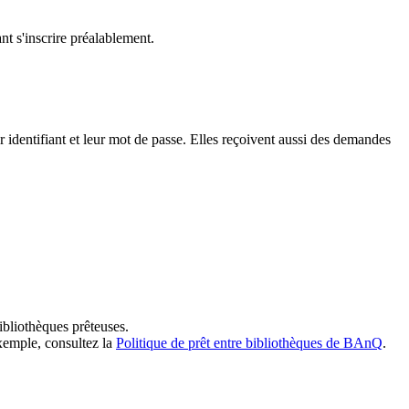
t s'inscrire préalablement.
dentifiant et leur mot de passe. Elles reçoivent aussi des demandes
ibliothèques prêteuses.
exemple, consultez la
Politique de prêt entre bibliothèques de BAnQ
.