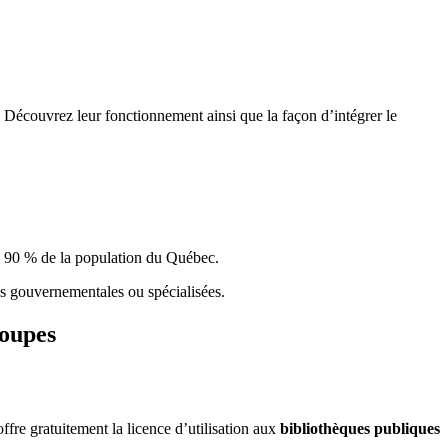
 Découvrez leur fonctionnement ainsi que la façon d’intégrer le
e 90 % de la population du Qu
é
bec.
ques gouvernementales ou spécialisées.
roupes
re gratuitement la licence d’utilisation aux
bibliothèques publiques