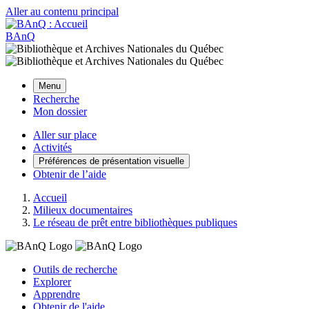
Aller au contenu principal
BAnQ
Menu
Recherche
Mon dossier
Aller sur place
Activités
Préférences de présentation visuelle
Obtenir de l’aide
Accueil
Milieux documentaires
Le réseau de prêt entre bibliothèques publiques
Outils de recherche
Explorer
Apprendre
Obtenir de l'aide