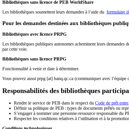
Bibliothèques sans licence de PEB WorldShare
Les bibliothèques soumettent leurs demandes à l’aide du
formulaire 
Pour les demandes destinées aux bibliothèques publi
Bibliothèques avec licence PRPG
Les bibliothèques publiques autonomes acheminent leurs demandes de P
par cette voie.
Bibliothèques sans licence PRPG
Fonctionnalité à venir et date à déterminer.
Vous pouvez aussi
prpg
[at]
banq.qc.ca
(communiquer avec l’équipe d
Responsabilités des bibliothèques particip
Rendre le service de PEB dans le respect du
Code de prêt entre
Définir sa politique de PEB
: types de documents prêtés ou repro
S
’
engager à nommer une personne-ressource responsable du P
Respecter les conditions relatives à l
’
utilisation et à la promotio
Conditions technologiques