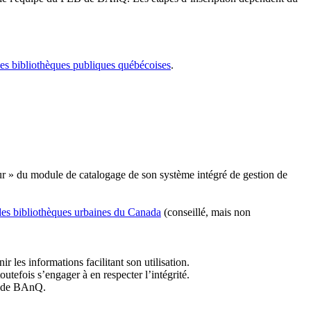
les bibliothèques publiques québécoises
.
r » du module de catalogage de son système intégré de gestion de
des bibliothèques urbaines du Canada
(conseillé, mais non
r les informations facilitant son utilisation.
tefois s’engager à en respecter l’intégrité.
es de BAnQ.