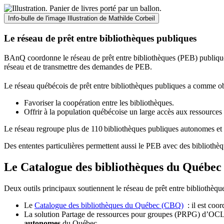
Info-bulle de l'image
Illustration de Mathilde Corbeil
Le réseau de prêt entre bibliothèques publiques
BAnQ coordonne le réseau de prêt entre bibliothèques (PEB) publiques
réseau et de transmettre des demandes de PEB.
Le réseau québécois de prêt entre bibliothèques publiques a comme ob
Favoriser la coopération entre les bibliothèques.
Offrir à la population québécoise un large accès aux ressour
Le réseau regroupe plus de 110
biblioth
è
ques publiques autonomes et 
Des ententes particulières permettent aussi le PEB avec des bibliothèq
Le Catalogue des bibliothèques du Québec 
Deux outils principaux soutiennent le réseau de prêt entre bibliothèqu
Le
Catalogue des bibliothèques du Québec (CBQ)
: il est coo
La solution Partage de ressources pour groupes (PRPG) d’OCLC :
autonomes
du Québec.