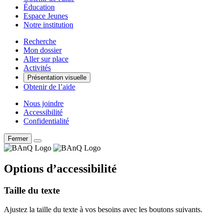
Éducation
Espace Jeunes
Notre institution
Recherche
Mon dossier
Aller sur place
Activités
Présentation visuelle
Obtenir de l’aide
Nous joindre
Accessibilité
Confidentialité
Fermer
Options d’accessibilité
Taille du texte
Ajustez la taille du texte à vos besoins avec les boutons suivants.