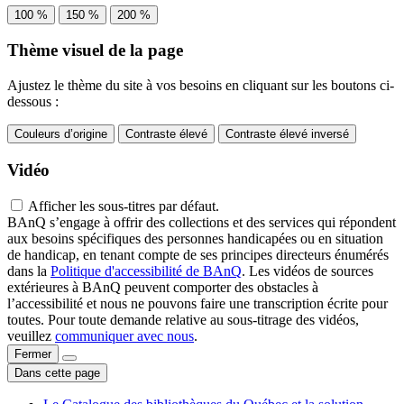
100 %
150 %
200 %
Thème visuel de la page
Ajustez le thème du site à vos besoins en cliquant sur les boutons ci-
dessous :
Couleurs d’origine
Contraste élevé
Contraste élevé inversé
Vidéo
Afficher les sous-titres par défaut.
BAnQ s’engage à offrir des collections et des services qui répondent
aux besoins spécifiques des personnes handicapées ou en situation
de handicap, en tenant compte de ses principes directeurs énumérés
dans la
Politique d'accessibilité de BAnQ
. Les vidéos de sources
extérieures à BAnQ peuvent comporter des obstacles à
l’accessibilité et nous ne pouvons faire une transcription écrite pour
toutes. Pour toute demande relative au sous-titrage des vidéos,
veuillez
communiquer avec nous
.
Fermer
Dans cette page