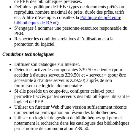
de PEB des bibliothèques prêteuses.
Définir sa politique de PEB
: types de documents prêtés ou
reproduits, nombre maximal de prêts, durée des prêts, tarifs,
etc. À titre d’exemple, consultez la
Politique de prêt entre
bibliothèques de BAnQ
.
S
’
engager à nommer une personne-ressource responsable du
PEB.
Respecter les conditions relatives à l
’
utilisation et à la
promotion du logiciel.
Conditions technologiques
Diffuser son catalogue sur Internet.
Détenir et activer les composantes Z39.50 « client » (pour
accéder à d'autres serveurs Z39.50) et « serveur » (pour être
accessible à d
’
autres serveurs Z39.50) auprès de son
fournisseur de logiciel documentaire.
Si elle possède un coupe-feu, configurer celui-ci pour
permettre l
’
accès par les serveurs des bibliothèques utilisant le
logiciel de PEB.
Utiliser un fureteur Web d
’
une version suffisamment récente
qui permet sa participation au réseau des bibliothèques.
Utiliser un logiciel de gestion de bibliothèques qui permet
notamment la recherche dans les catalogues des bibliothèques
par la norme de communication Z39.50.