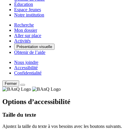
Éducation
Espace Jeunes
Notre institution
Recherche
Mon dossier
Aller sur place
Activités
Présentation visuelle
Obtenir de l’aide
Nous joindre
Accessibilité
Confidentialité
Fermer
Options d’accessibilité
Taille du texte
Ajustez la taille du texte à vos besoins avec les boutons suivants.