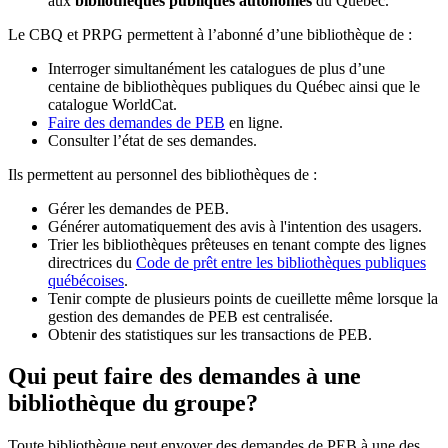
aux
bibliothèques publiques autonomes
du Québec.
Le CBQ et PRPG permettent à l’abonné d’une bibliothèque de :
Interroger simultanément les catalogues de plus d’une
centaine de bibliothèques publiques du Québec ainsi que le
catalogue WorldCat.
Faire des demandes de PEB
en ligne.
Consulter l’état de ses demandes.
Ils permettent au personnel des bibliothèques de :
Gérer les demandes de PEB.
Générer automatiquement des avis à l'intention des usagers.
Trier les bibliothèques prêteuses en tenant compte des lignes
directrices du
Code de prêt entre les bibliothèques publiques
québécoises
.
Tenir compte de plusieurs points de cueillette même lorsque la
gestion des demandes de PEB est centralisée.
Obtenir des statistiques sur les transactions de PEB.
Qui peut faire des demandes à une
bibliothèque du groupe?
Toute bibliothèque peut envoyer des demandes de PEB à une des