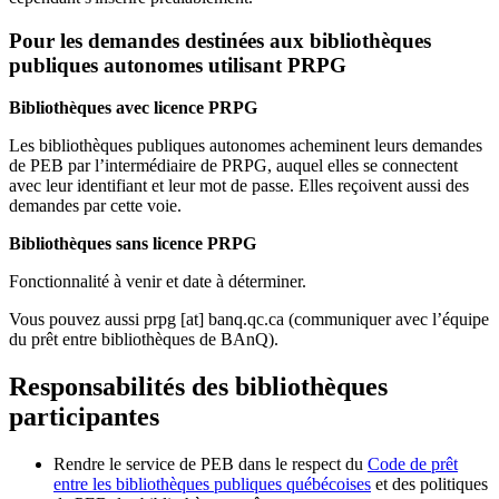
Pour les demandes destinées aux bibliothèques
publiques autonomes utilisant PRPG
Bibliothèques avec licence PRPG
Les bibliothèques publiques autonomes acheminent leurs demandes
de PEB par l’intermédiaire de PRPG, auquel elles se connectent
avec leur identifiant et leur mot de passe. Elles reçoivent aussi des
demandes par cette voie.
Bibliothèques sans licence PRPG
Fonctionnalité à venir et date à déterminer.
Vous pouvez aussi
prpg
[at]
banq.qc.ca
(communiquer avec l’équipe
du prêt entre bibliothèques de BAnQ)
.
Responsabilités des bibliothèques
participantes
Rendre le service de PEB dans le respect du
Code de prêt
entre les bibliothèques publiques québécoises
et des politiques