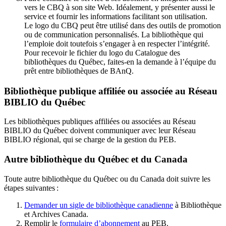
vers le CBQ à son site Web. Idéalement, y présenter aussi le
service et fournir les informations facilitant son utilisation.
Le logo du CBQ peut être utilisé dans des outils de promotion
ou de communication personnalisés. La bibliothèque qui
l’emploie doit toutefois s’engager à en respecter l’intégrité.
Pour recevoir le fichier du logo du Catalogue des
bibliothèques du Québec, faites-en la demande à l’équipe du
prêt entre bibliothèques de BAnQ.
Bibliothèque publique affiliée ou associée au Réseau
BIBLIO du Québec
Les bibliothèques publiques affiliées ou associées au Réseau
BIBLIO du Québec doivent communiquer avec leur Réseau
BIBLIO régional, qui se charge de la gestion du PEB.
Autre bibliothèque du Québec et du Canada
Toute autre bibliothèque du Québec ou du Canada doit suivre les
étapes suivantes
:
Demander un sigle de bibliothèque canadienne
à Bibliothèque
et Archives Canada.
Remplir le
f
ormulaire d’abonnement
au PEB.