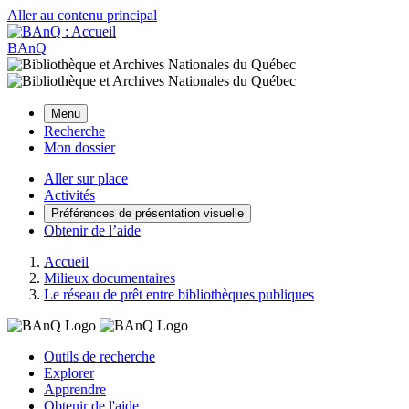
Aller au contenu principal
BAnQ
Menu
Recherche
Mon dossier
Aller sur place
Activités
Préférences de présentation visuelle
Obtenir de l’aide
Accueil
Milieux documentaires
Le réseau de prêt entre bibliothèques publiques
Outils de recherche
Explorer
Apprendre
Obtenir de l'aide