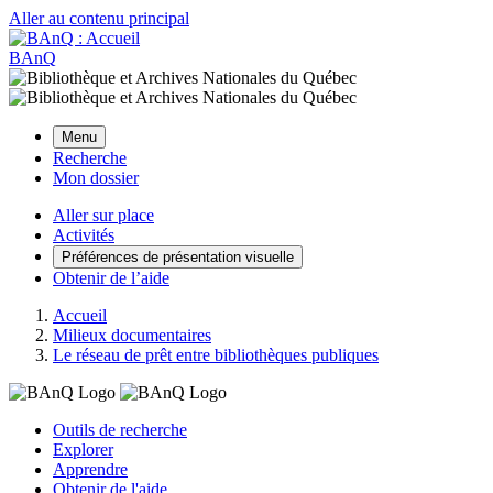
Aller au contenu principal
BAnQ
Menu
Recherche
Mon dossier
Aller sur place
Activités
Préférences de présentation visuelle
Obtenir de l’aide
Accueil
Milieux documentaires
Le réseau de prêt entre bibliothèques publiques
Outils de recherche
Explorer
Apprendre
Obtenir de l'aide