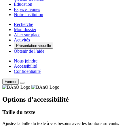
Éducation
Espace Jeunes
Notre institution
Recherche
Mon dossier
Aller sur place
Activités
Présentation visuelle
Obtenir de l’aide
Nous joindre
Accessibilité
Confidentialité
Fermer
Options d’accessibilité
Taille du texte
Ajustez la taille du texte à vos besoins avec les boutons suivants.