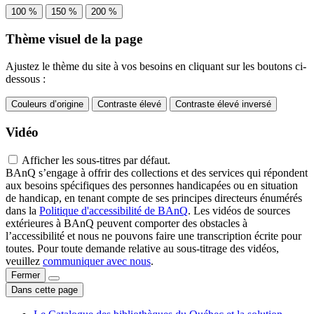
100 %
150 %
200 %
Thème visuel de la page
Ajustez le thème du site à vos besoins en cliquant sur les boutons ci-
dessous :
Couleurs d’origine
Contraste élevé
Contraste élevé inversé
Vidéo
Afficher les sous-titres par défaut.
BAnQ s’engage à offrir des collections et des services qui répondent
aux besoins spécifiques des personnes handicapées ou en situation
de handicap, en tenant compte de ses principes directeurs énumérés
dans la
Politique d'accessibilité de BAnQ
. Les vidéos de sources
extérieures à BAnQ peuvent comporter des obstacles à
l’accessibilité et nous ne pouvons faire une transcription écrite pour
toutes. Pour toute demande relative au sous-titrage des vidéos,
veuillez
communiquer avec nous
.
Fermer
Dans cette page