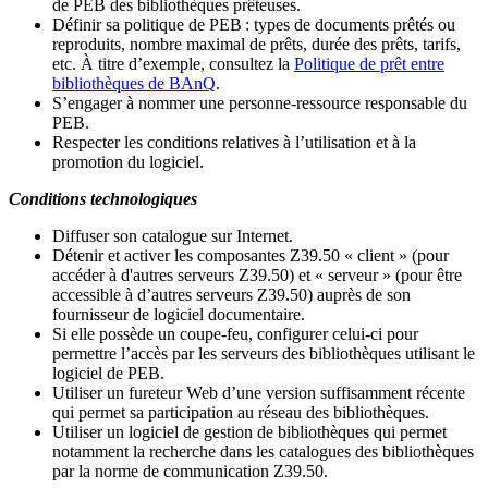
de PEB des bibliothèques prêteuses.
Définir sa politique de PEB
: types de documents prêtés ou
reproduits, nombre maximal de prêts, durée des prêts, tarifs,
etc. À titre d’exemple, consultez la
Politique de prêt entre
bibliothèques de BAnQ
.
S
’
engager à nommer une personne-ressource responsable du
PEB.
Respecter les conditions relatives à l
’
utilisation et à la
promotion du logiciel.
Conditions technologiques
Diffuser son catalogue sur Internet.
Détenir et activer les composantes Z39.50 « client » (pour
accéder à d'autres serveurs Z39.50) et « serveur » (pour être
accessible à d
’
autres serveurs Z39.50) auprès de son
fournisseur de logiciel documentaire.
Si elle possède un coupe-feu, configurer celui-ci pour
permettre l
’
accès par les serveurs des bibliothèques utilisant le
logiciel de PEB.
Utiliser un fureteur Web d
’
une version suffisamment récente
qui permet sa participation au réseau des bibliothèques.
Utiliser un logiciel de gestion de bibliothèques qui permet
notamment la recherche dans les catalogues des bibliothèques
par la norme de communication Z39.50.