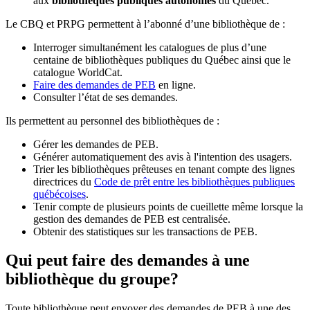
aux
bibliothèques publiques autonomes
du Québec.
Le CBQ et PRPG permettent à l’abonné d’une bibliothèque de :
Interroger simultanément les catalogues de plus d’une
centaine de bibliothèques publiques du Québec ainsi que le
catalogue WorldCat.
Faire des demandes de PEB
en ligne.
Consulter l’état de ses demandes.
Ils permettent au personnel des bibliothèques de :
Gérer les demandes de PEB.
Générer automatiquement des avis à l'intention des usagers.
Trier les bibliothèques prêteuses en tenant compte des lignes
directrices du
Code de prêt entre les bibliothèques publiques
québécoises
.
Tenir compte de plusieurs points de cueillette même lorsque la
gestion des demandes de PEB est centralisée.
Obtenir des statistiques sur les transactions de PEB.
Qui peut faire des demandes à une
bibliothèque du groupe?
Toute bibliothèque peut envoyer des demandes de PEB à une des