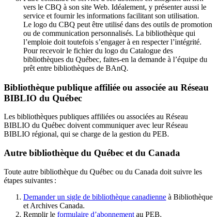
vers le CBQ à son site Web. Idéalement, y présenter aussi le
service et fournir les informations facilitant son utilisation.
Le logo du CBQ peut être utilisé dans des outils de promotion
ou de communication personnalisés. La bibliothèque qui
l’emploie doit toutefois s’engager à en respecter l’intégrité.
Pour recevoir le fichier du logo du Catalogue des
bibliothèques du Québec, faites-en la demande à l’équipe du
prêt entre bibliothèques de BAnQ.
Bibliothèque publique affiliée ou associée au Réseau
BIBLIO du Québec
Les bibliothèques publiques affiliées ou associées au Réseau
BIBLIO du Québec doivent communiquer avec leur Réseau
BIBLIO régional, qui se charge de la gestion du PEB.
Autre bibliothèque du Québec et du Canada
Toute autre bibliothèque du Québec ou du Canada doit suivre les
étapes suivantes
:
Demander un sigle de bibliothèque canadienne
à Bibliothèque
et Archives Canada.
Remplir le
f
ormulaire d’abonnement
au PEB.