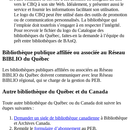
vers le CBQ à son site Web. Idéalement, y présenter aussi le
service et fournir les informations facilitant son utilisation.
Le logo du CBQ peut être utilisé dans des outils de promotion
ou de communication personnalisés. La bibliothèque qui
l’emploie doit toutefois s’engager à en respecter l’intégrité.
Pour recevoir le fichier du logo du Catalogue des
bibliothèques du Québec, faites-en la demande à l’équipe du
prêt entre bibliothèques de BAnQ.
Bibliothèque publique affiliée ou associée au Réseau
BIBLIO du Québec
Les bibliothèques publiques affiliées ou associées au Réseau
BIBLIO du Québec doivent communiquer avec leur Réseau
BIBLIO régional, qui se charge de la gestion du PEB.
Autre bibliothèque du Québec et du Canada
Toute autre bibliothèque du Québec ou du Canada doit suivre les
étapes suivantes
:
Demander un sigle de bibliothèque canadienne
à Bibliothèque
et Archives Canada.
Remplir le
f
ormulaire d’abonnement
au PEB.