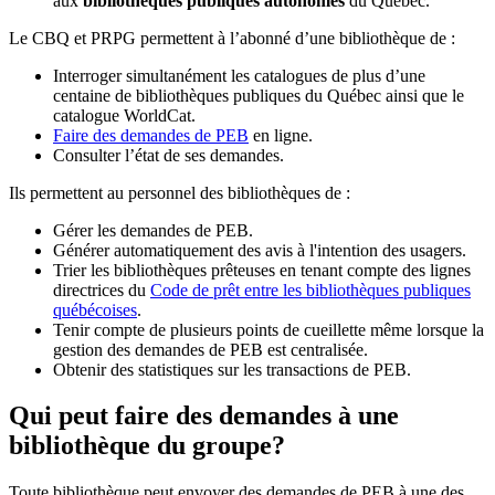
aux
bibliothèques publiques autonomes
du Québec.
Le CBQ et PRPG permettent à l’abonné d’une bibliothèque de :
Interroger simultanément les catalogues de plus d’une
centaine de bibliothèques publiques du Québec ainsi que le
catalogue WorldCat.
Faire des demandes de PEB
en ligne.
Consulter l’état de ses demandes.
Ils permettent au personnel des bibliothèques de :
Gérer les demandes de PEB.
Générer automatiquement des avis à l'intention des usagers.
Trier les bibliothèques prêteuses en tenant compte des lignes
directrices du
Code de prêt entre les bibliothèques publiques
québécoises
.
Tenir compte de plusieurs points de cueillette même lorsque la
gestion des demandes de PEB est centralisée.
Obtenir des statistiques sur les transactions de PEB.
Qui peut faire des demandes à une
bibliothèque du groupe?
Toute bibliothèque peut envoyer des demandes de PEB à une des