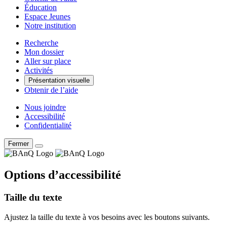
Éducation
Espace Jeunes
Notre institution
Recherche
Mon dossier
Aller sur place
Activités
Présentation visuelle
Obtenir de l’aide
Nous joindre
Accessibilité
Confidentialité
Fermer
Options d’accessibilité
Taille du texte
Ajustez la taille du texte à vos besoins avec les boutons suivants.