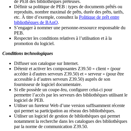
de PEB des bibliothèques prêteuses.
Définir sa politique de PEB
: types de documents prêtés ou
reproduits, nombre maximal de prêts, durée des prêts, tarifs,
etc. À titre d’exemple, consultez la
Politique de prêt entre
bibliothèques de BAnQ
.
S
’
engager à nommer une personne-ressource responsable du
PEB.
Respecter les conditions relatives à l
’
utilisation et à la
promotion du logiciel.
Conditions technologiques
Diffuser son catalogue sur Internet.
Détenir et activer les composantes Z39.50 « client » (pour
accéder à d'autres serveurs Z39.50) et « serveur » (pour être
accessible à d
’
autres serveurs Z39.50) auprès de son
fournisseur de logiciel documentaire.
Si elle possède un coupe-feu, configurer celui-ci pour
permettre l
’
accès par les serveurs des bibliothèques utilisant le
logiciel de PEB.
Utiliser un fureteur Web d
’
une version suffisamment récente
qui permet sa participation au réseau des bibliothèques.
Utiliser un logiciel de gestion de bibliothèques qui permet
notamment la recherche dans les catalogues des bibliothèques
par la norme de communication Z39.50.