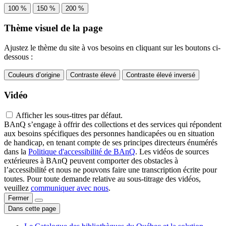
100 %
150 %
200 %
Thème visuel de la page
Ajustez le thème du site à vos besoins en cliquant sur les boutons ci-
dessous :
Couleurs d’origine
Contraste élevé
Contraste élevé inversé
Vidéo
Afficher les sous-titres par défaut.
BAnQ s’engage à offrir des collections et des services qui répondent
aux besoins spécifiques des personnes handicapées ou en situation
de handicap, en tenant compte de ses principes directeurs énumérés
dans la
Politique d'accessibilité de BAnQ
. Les vidéos de sources
extérieures à BAnQ peuvent comporter des obstacles à
l’accessibilité et nous ne pouvons faire une transcription écrite pour
toutes. Pour toute demande relative au sous-titrage des vidéos,
veuillez
communiquer avec nous
.
Fermer
Dans cette page