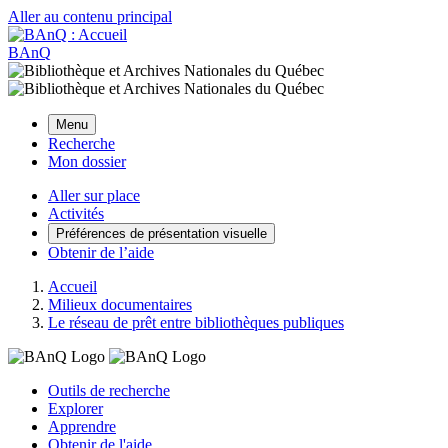
Aller au contenu principal
BAnQ
Menu
Recherche
Mon dossier
Aller sur place
Activités
Préférences de présentation visuelle
Obtenir de l’aide
Accueil
Milieux documentaires
Le réseau de prêt entre bibliothèques publiques
Outils de recherche
Explorer
Apprendre
Obtenir de l'aide