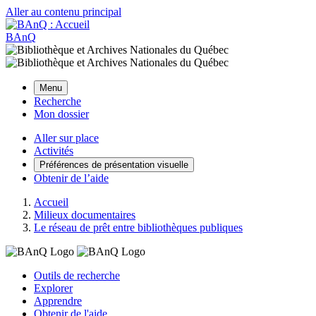
Aller au contenu principal
BAnQ
Menu
Recherche
Mon dossier
Aller sur place
Activités
Préférences de présentation visuelle
Obtenir de l’aide
Accueil
Milieux documentaires
Le réseau de prêt entre bibliothèques publiques
Outils de recherche
Explorer
Apprendre
Obtenir de l'aide