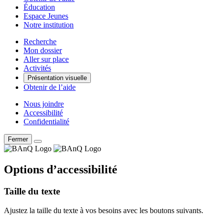
Éducation
Espace Jeunes
Notre institution
Recherche
Mon dossier
Aller sur place
Activités
Présentation visuelle
Obtenir de l’aide
Nous joindre
Accessibilité
Confidentialité
Fermer
Options d’accessibilité
Taille du texte
Ajustez la taille du texte à vos besoins avec les boutons suivants.