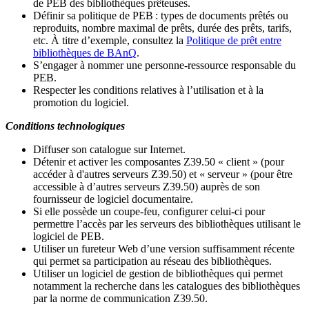
de PEB des bibliothèques prêteuses.
Définir sa politique de PEB
: types de documents prêtés ou
reproduits, nombre maximal de prêts, durée des prêts, tarifs,
etc. À titre d’exemple, consultez la
Politique de prêt entre
bibliothèques de BAnQ
.
S
’
engager à nommer une personne-ressource responsable du
PEB.
Respecter les conditions relatives à l
’
utilisation et à la
promotion du logiciel.
Conditions technologiques
Diffuser son catalogue sur Internet.
Détenir et activer les composantes Z39.50 « client » (pour
accéder à d'autres serveurs Z39.50) et « serveur » (pour être
accessible à d
’
autres serveurs Z39.50) auprès de son
fournisseur de logiciel documentaire.
Si elle possède un coupe-feu, configurer celui-ci pour
permettre l
’
accès par les serveurs des bibliothèques utilisant le
logiciel de PEB.
Utiliser un fureteur Web d
’
une version suffisamment récente
qui permet sa participation au réseau des bibliothèques.
Utiliser un logiciel de gestion de bibliothèques qui permet
notamment la recherche dans les catalogues des bibliothèques
par la norme de communication Z39.50.