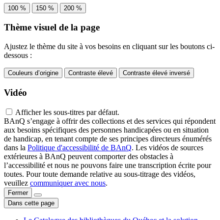
100 %
150 %
200 %
Thème visuel de la page
Ajustez le thème du site à vos besoins en cliquant sur les boutons ci-
dessous :
Couleurs d’origine
Contraste élevé
Contraste élevé inversé
Vidéo
Afficher les sous-titres par défaut.
BAnQ s’engage à offrir des collections et des services qui répondent
aux besoins spécifiques des personnes handicapées ou en situation
de handicap, en tenant compte de ses principes directeurs énumérés
dans la
Politique d'accessibilité de BAnQ
. Les vidéos de sources
extérieures à BAnQ peuvent comporter des obstacles à
l’accessibilité et nous ne pouvons faire une transcription écrite pour
toutes. Pour toute demande relative au sous-titrage des vidéos,
veuillez
communiquer avec nous
.
Fermer
Dans cette page