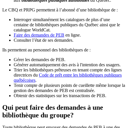
aux
bibliothèques publiques autonomes
du Québec.
Le CBQ et PRPG permettent à l’abonné d’une bibliothèque de :
Interroger simultanément les catalogues de plus d’une
centaine de bibliothèques publiques du Québec ainsi que le
catalogue WorldCat.
Faire des demandes de PEB
en ligne.
Consulter l’état de ses demandes.
Ils permettent au personnel des bibliothèques de :
Gérer les demandes de PEB.
Générer automatiquement des avis à l'intention des usagers.
Trier les bibliothèques prêteuses en tenant compte des lignes
directrices du
Code de prêt entre les bibliothèques publiques
québécoises
.
Tenir compte de plusieurs points de cueillette même lorsque la
gestion des demandes de PEB est centralisée.
Obtenir des statistiques sur les transactions de PEB.
Qui peut faire des demandes à une
bibliothèque du groupe?
Toute bibliothèque peut envoyer des demandes de PEB à une des