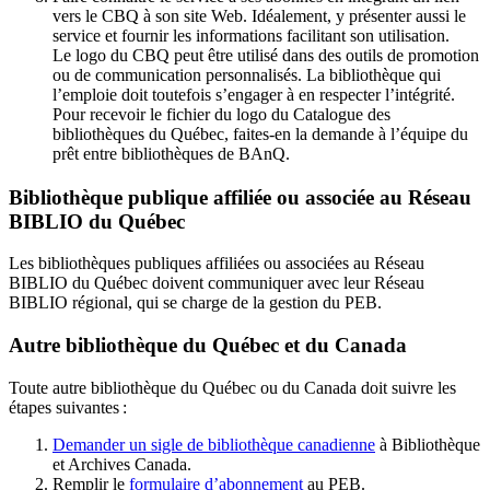
vers le CBQ à son site Web. Idéalement, y présenter aussi le
service et fournir les informations facilitant son utilisation.
Le logo du CBQ peut être utilisé dans des outils de promotion
ou de communication personnalisés. La bibliothèque qui
l’emploie doit toutefois s’engager à en respecter l’intégrité.
Pour recevoir le fichier du logo du Catalogue des
bibliothèques du Québec, faites-en la demande à l’équipe du
prêt entre bibliothèques de BAnQ.
Bibliothèque publique affiliée ou associée au Réseau
BIBLIO du Québec
Les bibliothèques publiques affiliées ou associées au Réseau
BIBLIO du Québec doivent communiquer avec leur Réseau
BIBLIO régional, qui se charge de la gestion du PEB.
Autre bibliothèque du Québec et du Canada
Toute autre bibliothèque du Québec ou du Canada doit suivre les
étapes suivantes
:
Demander un sigle de bibliothèque canadienne
à Bibliothèque
et Archives Canada.
Remplir le
f
ormulaire d’abonnement
au PEB.