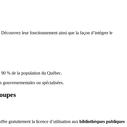
 Découvrez leur fonctionnement ainsi que la façon d’intégrer le
e 90 % de la population du Qu
é
bec.
ques gouvernementales ou spécialisées.
roupes
re gratuitement la licence d’utilisation aux
bibliothèques publiques