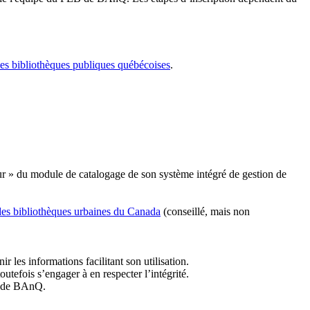
les bibliothèques publiques québécoises
.
r » du module de catalogage de son système intégré de gestion de
des bibliothèques urbaines du Canada
(conseillé, mais non
r les informations facilitant son utilisation.
tefois s’engager à en respecter l’intégrité.
es de BAnQ.