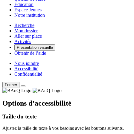
Éducation
Espace Jeunes
Notre institution
Recherche
Mon dossier
Aller sur place
Activités
Présentation visuelle
Obtenir de l’aide
Nous joindre
Accessibilité
Confidentialité
Fermer
Options d’accessibilité
Taille du texte
Ajustez la taille du texte à vos besoins avec les boutons suivants.