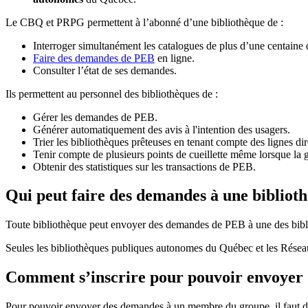
Le CBQ et PRPG permettent à l’abonné d’une bibliothèque de :
Interroger simultanément les catalogues de plus d’une centaine
Faire des demandes de PEB
en ligne.
Consulter l’état de ses demandes.
Ils permettent au personnel des bibliothèques de :
Gérer les demandes de PEB.
Générer automatiquement des avis à l'intention des usagers.
Trier les bibliothèques prêteuses en tenant compte des lignes di
Tenir compte de plusieurs points de cueillette même lorsque la 
Obtenir des statistiques sur les transactions de PEB.
Qui peut faire des demandes à une bibliot
Toute bibliothèque peut envoyer des demandes de PEB à une des bibl
Seules les bibliothèques publiques autonomes du Québec et les Rése
Comment s’inscrire pour pouvoir envoye
Pour pouvoir envoyer des demandes à un membre du groupe, il faut d’a