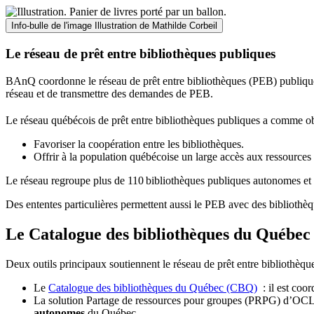
Info-bulle de l'image
Illustration de Mathilde Corbeil
Le réseau de prêt entre bibliothèques publiques
BAnQ coordonne le réseau de prêt entre bibliothèques (PEB) publiques
réseau et de transmettre des demandes de PEB.
Le réseau québécois de prêt entre bibliothèques publiques a comme ob
Favoriser la coopération entre les bibliothèques.
Offrir à la population québécoise un large accès aux ressour
Le réseau regroupe plus de 110
biblioth
è
ques publiques autonomes et 
Des ententes particulières permettent aussi le PEB avec des bibliothèq
Le Catalogue des bibliothèques du Québec 
Deux outils principaux soutiennent le réseau de prêt entre bibliothèqu
Le
Catalogue des bibliothèques du Québec (CBQ)
: il est coo
La solution Partage de ressources pour groupes (PRPG) d’OCLC :
autonomes
du Québec.