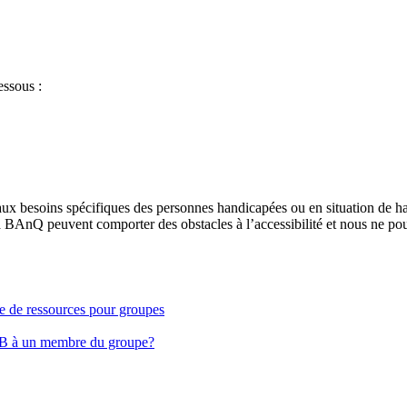
essous :
aux besoins spécifiques des personnes handicapées ou en situation de h
à BAnQ peuvent comporter des obstacles à l’accessibilité et nous ne pou
ge de ressources pour groupes
EB à un membre du groupe?