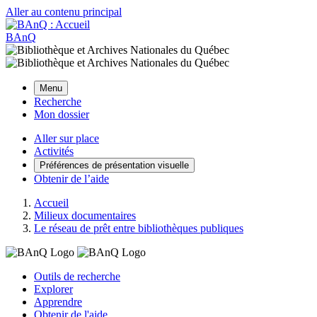
Aller au contenu principal
BAnQ
Menu
Recherche
Mon dossier
Aller sur place
Activités
Préférences de présentation visuelle
Obtenir de l’aide
Accueil
Milieux documentaires
Le réseau de prêt entre bibliothèques publiques
Outils de recherche
Explorer
Apprendre
Obtenir de l'aide