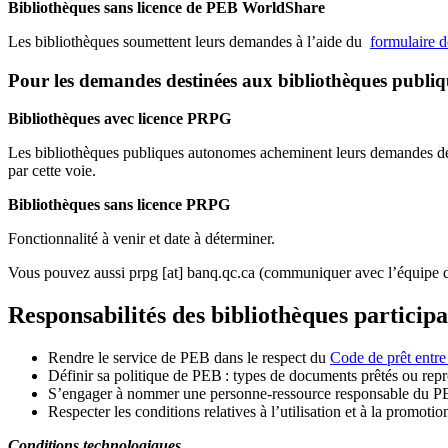
Bibliothèques sans licence de PEB WorldShare
Les bibliothèques soumettent leurs demandes à l’aide du
formulaire 
Pour les demandes destinées aux bibliothèques publi
Bibliothèques avec licence PRPG
Les bibliothèques publiques autonomes acheminent leurs demandes de P
par cette voie.
Bibliothèques sans licence PRPG
Fonctionnalité à venir et date à déterminer.
Vous pouvez aussi
prpg
[at]
banq.qc.ca
(communiquer avec l’équipe d
Responsabilités des bibliothèques particip
Rendre le service de PEB dans le respect du
Code de prêt entre
Définir sa politique de PEB
: types de documents prêtés ou repro
S
’
engager à nommer une personne-ressource responsable du P
Respecter les conditions relatives à l
’
utilisation et à la promotio
Conditions technologiques