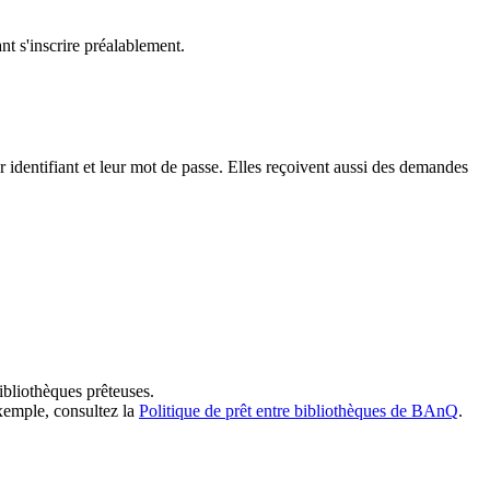
t s'inscrire préalablement.
dentifiant et leur mot de passe. Elles reçoivent aussi des demandes
ibliothèques prêteuses.
exemple, consultez la
Politique de prêt entre bibliothèques de BAnQ
.