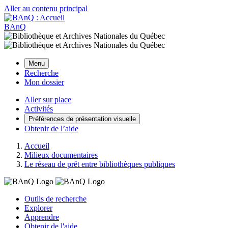
Aller au contenu principal
BAnQ
Menu
Recherche
Mon dossier
Aller sur place
Activités
Préférences de présentation visuelle
Obtenir de l’aide
Accueil
Milieux documentaires
Le réseau de prêt entre bibliothèques publiques
Outils de recherche
Explorer
Apprendre
Obtenir de l'aide