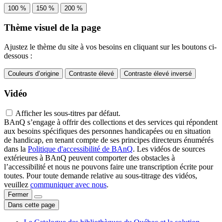
100 %
150 %
200 %
Thème visuel de la page
Ajustez le thème du site à vos besoins en cliquant sur les boutons ci-
dessous :
Couleurs d’origine
Contraste élevé
Contraste élevé inversé
Vidéo
Afficher les sous-titres par défaut.
BAnQ s’engage à offrir des collections et des services qui répondent
aux besoins spécifiques des personnes handicapées ou en situation
de handicap, en tenant compte de ses principes directeurs énumérés
dans la
Politique d'accessibilité de BAnQ
. Les vidéos de sources
extérieures à BAnQ peuvent comporter des obstacles à
l’accessibilité et nous ne pouvons faire une transcription écrite pour
toutes. Pour toute demande relative au sous-titrage des vidéos,
veuillez
communiquer avec nous
.
Fermer
Dans cette page