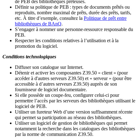
de PEB des bibliothèques prêteuses.
Définir sa politique de PEB
: types de documents prêtés ou
reproduits, nombre maximal de prêts, durée des prêts, tarifs,
etc. À titre d’exemple, consultez la
Politique de prêt entre
bibliothèques de BAnQ
.
S
’
engager à nommer une personne-ressource responsable du
PEB.
Respecter les conditions relatives à l
’
utilisation et à la
promotion du logiciel.
Conditions technologiques
Diffuser son catalogue sur Internet.
Détenir et activer les composantes Z39.50 « client » (pour
accéder à d'autres serveurs Z39.50) et « serveur » (pour être
accessible à d
’
autres serveurs Z39.50) auprès de son
fournisseur de logiciel documentaire.
Si elle possède un coupe-feu, configurer celui-ci pour
permettre l
’
accès par les serveurs des bibliothèques utilisant le
logiciel de PEB.
Utiliser un fureteur Web d
’
une version suffisamment récente
qui permet sa participation au réseau des bibliothèques.
Utiliser un logiciel de gestion de bibliothèques qui permet
notamment la recherche dans les catalogues des bibliothèques
par la norme de communication Z39.50.