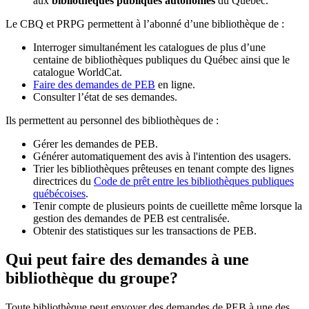
aux
bibliothèques publiques autonomes
du Québec.
Le CBQ et PRPG permettent à l’abonné d’une bibliothèque de :
Interroger simultanément les catalogues de plus d’une
centaine de bibliothèques publiques du Québec ainsi que le
catalogue WorldCat.
Faire des demandes de PEB
en ligne.
Consulter l’état de ses demandes.
Ils permettent au personnel des bibliothèques de :
Gérer les demandes de PEB.
Générer automatiquement des avis à l'intention des usagers.
Trier les bibliothèques prêteuses en tenant compte des lignes
directrices du
Code de prêt entre les bibliothèques publiques
québécoises
.
Tenir compte de plusieurs points de cueillette même lorsque la
gestion des demandes de PEB est centralisée.
Obtenir des statistiques sur les transactions de PEB.
Qui peut faire des demandes à une
bibliothèque du groupe?
Toute bibliothèque peut envoyer des demandes de PEB à une des