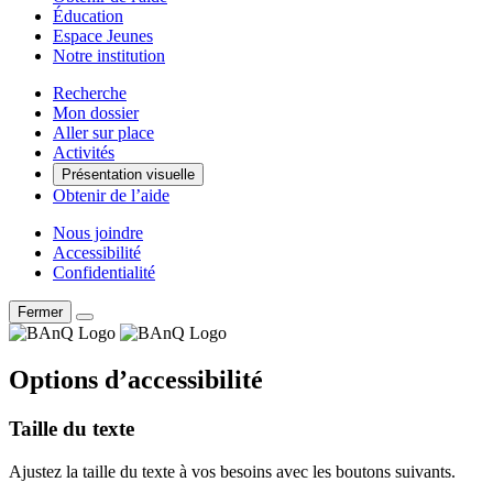
Éducation
Espace Jeunes
Notre institution
Recherche
Mon dossier
Aller sur place
Activités
Présentation visuelle
Obtenir de l’aide
Nous joindre
Accessibilité
Confidentialité
Fermer
Options d’accessibilité
Taille du texte
Ajustez la taille du texte à vos besoins avec les boutons suivants.