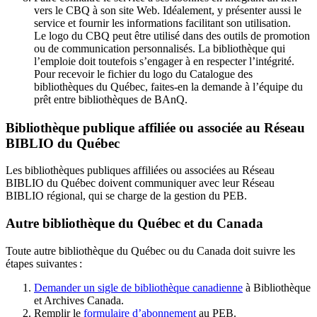
vers le CBQ à son site Web. Idéalement, y présenter aussi le
service et fournir les informations facilitant son utilisation.
Le logo du CBQ peut être utilisé dans des outils de promotion
ou de communication personnalisés. La bibliothèque qui
l’emploie doit toutefois s’engager à en respecter l’intégrité.
Pour recevoir le fichier du logo du Catalogue des
bibliothèques du Québec, faites-en la demande à l’équipe du
prêt entre bibliothèques de BAnQ.
Bibliothèque publique affiliée ou associée au Réseau
BIBLIO du Québec
Les bibliothèques publiques affiliées ou associées au Réseau
BIBLIO du Québec doivent communiquer avec leur Réseau
BIBLIO régional, qui se charge de la gestion du PEB.
Autre bibliothèque du Québec et du Canada
Toute autre bibliothèque du Québec ou du Canada doit suivre les
étapes suivantes
:
Demander un sigle de bibliothèque canadienne
à Bibliothèque
et Archives Canada.
Remplir le
f
ormulaire d’abonnement
au PEB.