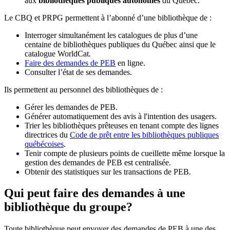
aux
bibliothèques publiques autonomes
du Québec.
Le CBQ et PRPG permettent à l’abonné d’une bibliothèque de :
Interroger simultanément les catalogues de plus d’une
centaine de bibliothèques publiques du Québec ainsi que le
catalogue WorldCat.
Faire des demandes de PEB
en ligne.
Consulter l’état de ses demandes.
Ils permettent au personnel des bibliothèques de :
Gérer les demandes de PEB.
Générer automatiquement des avis à l'intention des usagers.
Trier les bibliothèques prêteuses en tenant compte des lignes
directrices du
Code de prêt entre les bibliothèques publiques
québécoises
.
Tenir compte de plusieurs points de cueillette même lorsque la
gestion des demandes de PEB est centralisée.
Obtenir des statistiques sur les transactions de PEB.
Qui peut faire des demandes à une
bibliothèque du groupe?
Toute bibliothèque peut envoyer des demandes de PEB à une des