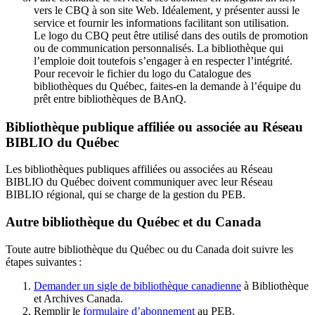
vers le CBQ à son site Web. Idéalement, y présenter aussi le
service et fournir les informations facilitant son utilisation.
Le logo du CBQ peut être utilisé dans des outils de promotion
ou de communication personnalisés. La bibliothèque qui
l’emploie doit toutefois s’engager à en respecter l’intégrité.
Pour recevoir le fichier du logo du Catalogue des
bibliothèques du Québec, faites-en la demande à l’équipe du
prêt entre bibliothèques de BAnQ.
Bibliothèque publique affiliée ou associée au Réseau
BIBLIO du Québec
Les bibliothèques publiques affiliées ou associées au Réseau
BIBLIO du Québec doivent communiquer avec leur Réseau
BIBLIO régional, qui se charge de la gestion du PEB.
Autre bibliothèque du Québec et du Canada
Toute autre bibliothèque du Québec ou du Canada doit suivre les
étapes suivantes
:
Demander un sigle de bibliothèque canadienne
à Bibliothèque
et Archives Canada.
Remplir le
f
ormulaire d’abonnement
au PEB.