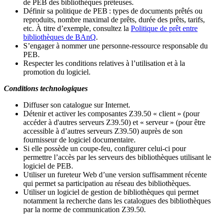
de PEB des bibliothèques prêteuses.
Définir sa politique de PEB
: types de documents prêtés ou
reproduits, nombre maximal de prêts, durée des prêts, tarifs,
etc. À titre d’exemple, consultez la
Politique de prêt entre
bibliothèques de BAnQ
.
S
’
engager à nommer une personne-ressource responsable du
PEB.
Respecter les conditions relatives à l
’
utilisation et à la
promotion du logiciel.
Conditions technologiques
Diffuser son catalogue sur Internet.
Détenir et activer les composantes Z39.50 « client » (pour
accéder à d'autres serveurs Z39.50) et « serveur » (pour être
accessible à d
’
autres serveurs Z39.50) auprès de son
fournisseur de logiciel documentaire.
Si elle possède un coupe-feu, configurer celui-ci pour
permettre l
’
accès par les serveurs des bibliothèques utilisant le
logiciel de PEB.
Utiliser un fureteur Web d
’
une version suffisamment récente
qui permet sa participation au réseau des bibliothèques.
Utiliser un logiciel de gestion de bibliothèques qui permet
notamment la recherche dans les catalogues des bibliothèques
par la norme de communication Z39.50.