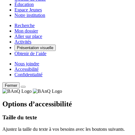
Éducation
Espace Jeunes
Notre institution
Recherche
Mon dossier
Aller sur place
Activités
Présentation visuelle
Obtenir de l’aide
Nous joindre
Accessibilité
Confidentialité
Fermer
Options d’accessibilité
Taille du texte
Ajustez la taille du texte à vos besoins avec les boutons suivants.