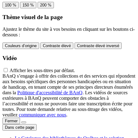
100 %
150 %
200 %
Thème visuel de la page
Ajustez le thème du site à vos besoins en cliquant sur les boutons ci-
dessous :
Couleurs d’origine
Contraste élevé
Contraste élevé inversé
Vidéo
Afficher les sous-titres par défaut.
BAnQ s’engage à offrir des collections et des services qui répondent
aux besoins spécifiques des personnes handicapées ou en situation
de handicap, en tenant compte de ses principes directeurs énumérés
dans la
Politique d'accessibilité de BAnQ
. Les vidéos de sources
extérieures à BAnQ peuvent comporter des obstacles à
l’accessibilité et nous ne pouvons faire une transcription écrite pour
toutes. Pour toute demande relative au sous-titrage des vidéos,
veuillez
communiquer avec nous
.
Fermer
Dans cette page