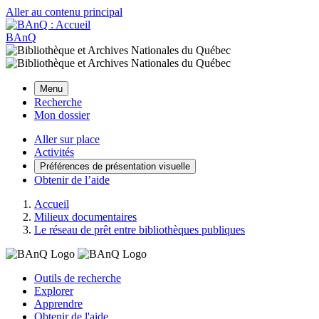
Aller au contenu principal
BAnQ
Menu
Recherche
Mon dossier
Aller sur place
Activités
Préférences de présentation visuelle
Obtenir de l’aide
Accueil
Milieux documentaires
Le réseau de prêt entre bibliothèques publiques
Outils de recherche
Explorer
Apprendre
Obtenir de l'aide