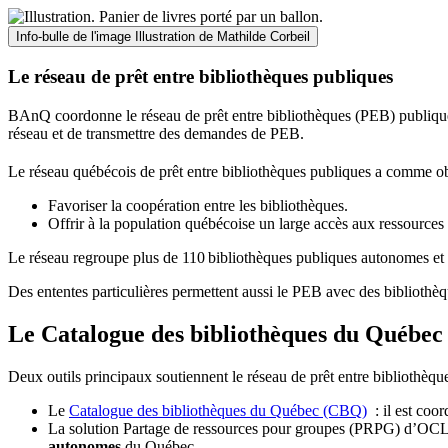
Info-bulle de l'image
Illustration de Mathilde Corbeil
Le réseau de prêt entre bibliothèques publiques
BAnQ coordonne le réseau de prêt entre bibliothèques (PEB) publiques
réseau et de transmettre des demandes de PEB.
Le réseau québécois de prêt entre bibliothèques publiques a comme ob
Favoriser la coopération entre les bibliothèques.
Offrir à la population québécoise un large accès aux ressour
Le réseau regroupe plus de 110
biblioth
è
ques publiques autonomes et 
Des ententes particulières permettent aussi le PEB avec des bibliothèq
Le Catalogue des bibliothèques du Québec 
Deux outils principaux soutiennent le réseau de prêt entre bibliothèqu
Le
Catalogue des bibliothèques du Québec (CBQ)
: il est coo
La solution Partage de ressources pour groupes (PRPG) d’OCLC :
autonomes
du Québec.