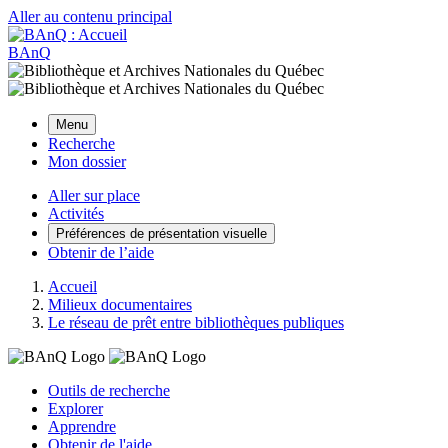
Aller au contenu principal
BAnQ
Menu
Recherche
Mon dossier
Aller sur place
Activités
Préférences de présentation visuelle
Obtenir de l’aide
Accueil
Milieux documentaires
Le réseau de prêt entre bibliothèques publiques
Outils de recherche
Explorer
Apprendre
Obtenir de l'aide