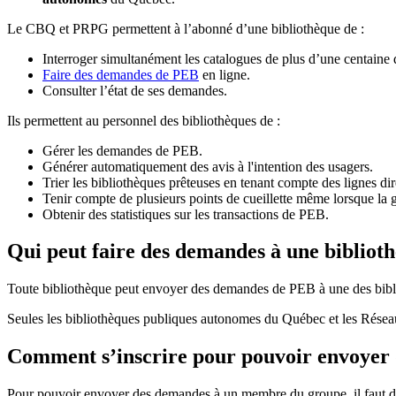
Le CBQ et PRPG permettent à l’abonné d’une bibliothèque de :
Interroger simultanément les catalogues de plus d’une centaine
Faire des demandes de PEB
en ligne.
Consulter l’état de ses demandes.
Ils permettent au personnel des bibliothèques de :
Gérer les demandes de PEB.
Générer automatiquement des avis à l'intention des usagers.
Trier les bibliothèques prêteuses en tenant compte des lignes di
Tenir compte de plusieurs points de cueillette même lorsque la 
Obtenir des statistiques sur les transactions de PEB.
Qui peut faire des demandes à une bibliot
Toute bibliothèque peut envoyer des demandes de PEB à une des bibl
Seules les bibliothèques publiques autonomes du Québec et les Rése
Comment s’inscrire pour pouvoir envoye
Pour pouvoir envoyer des demandes à un membre du groupe, il faut d’a