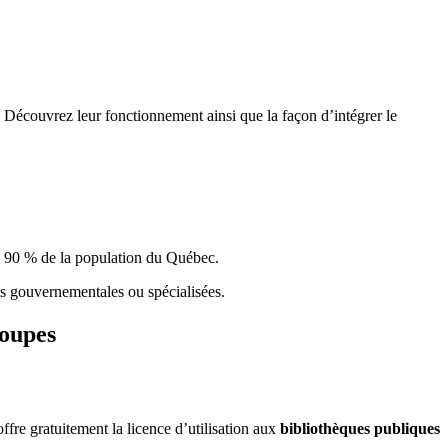
 Découvrez leur fonctionnement ainsi que la façon d’intégrer le
e 90 % de la population du Qu
é
bec.
ques gouvernementales ou spécialisées.
roupes
re gratuitement la licence d’utilisation aux
bibliothèques publiques