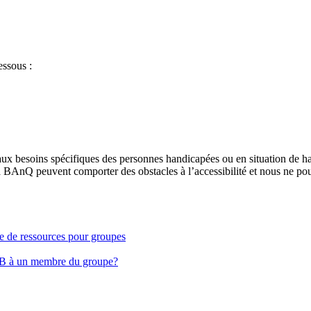
essous :
aux besoins spécifiques des personnes handicapées ou en situation de h
à BAnQ peuvent comporter des obstacles à l’accessibilité et nous ne pou
ge de ressources pour groupes
EB à un membre du groupe?