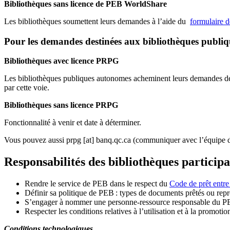
Bibliothèques sans licence de PEB WorldShare
Les bibliothèques soumettent leurs demandes à l’aide du
formulaire 
Pour les demandes destinées aux bibliothèques publi
Bibliothèques avec licence PRPG
Les bibliothèques publiques autonomes acheminent leurs demandes de P
par cette voie.
Bibliothèques sans licence PRPG
Fonctionnalité à venir et date à déterminer.
Vous pouvez aussi
prpg
[at]
banq.qc.ca
(communiquer avec l’équipe d
Responsabilités des bibliothèques particip
Rendre le service de PEB dans le respect du
Code de prêt entre
Définir sa politique de PEB
: types de documents prêtés ou repro
S
’
engager à nommer une personne-ressource responsable du P
Respecter les conditions relatives à l
’
utilisation et à la promotio
Conditions technologiques