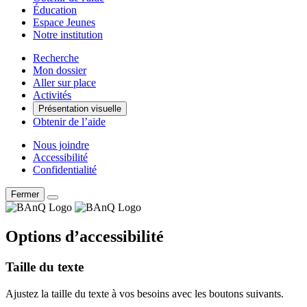
Éducation
Espace Jeunes
Notre institution
Recherche
Mon dossier
Aller sur place
Activités
Présentation visuelle
Obtenir de l’aide
Nous joindre
Accessibilité
Confidentialité
Fermer
Options d’accessibilité
Taille du texte
Ajustez la taille du texte à vos besoins avec les boutons suivants.