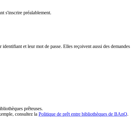
t s'inscrire préalablement.
dentifiant et leur mot de passe. Elles reçoivent aussi des demandes
ibliothèques prêteuses.
exemple, consultez la
Politique de prêt entre bibliothèques de BAnQ
.