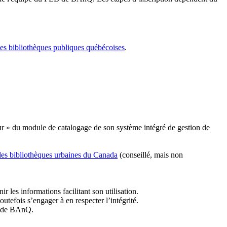
les bibliothèques publiques québécoises
.
r » du module de catalogage de son système intégré de gestion de
des bibliothèques urbaines du Canada
(conseillé, mais non
r les informations facilitant son utilisation.
tefois s’engager à en respecter l’intégrité.
es de BAnQ.