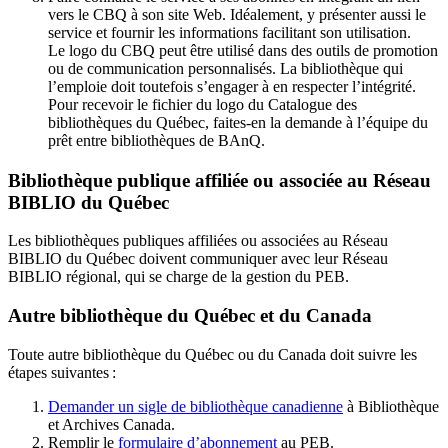
vers le CBQ à son site Web. Idéalement, y présenter aussi le
service et fournir les informations facilitant son utilisation.
Le logo du CBQ peut être utilisé dans des outils de promotion
ou de communication personnalisés. La bibliothèque qui
l’emploie doit toutefois s’engager à en respecter l’intégrité.
Pour recevoir le fichier du logo du Catalogue des
bibliothèques du Québec, faites-en la demande à l’équipe du
prêt entre bibliothèques de BAnQ.
Bibliothèque publique affiliée ou associée au Réseau
BIBLIO du Québec
Les bibliothèques publiques affiliées ou associées au Réseau
BIBLIO du Québec doivent communiquer avec leur Réseau
BIBLIO régional, qui se charge de la gestion du PEB.
Autre bibliothèque du Québec et du Canada
Toute autre bibliothèque du Québec ou du Canada doit suivre les
étapes suivantes
:
Demander un sigle de bibliothèque canadienne
à Bibliothèque
et Archives Canada.
Remplir le
f
ormulaire d’abonnement
au PEB.