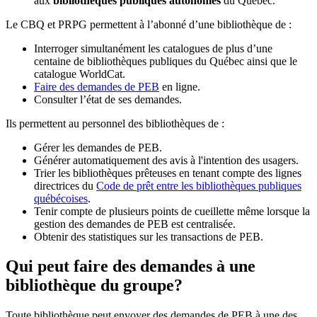
aux
bibliothèques publiques autonomes
du Québec.
Le CBQ et PRPG permettent à l’abonné d’une bibliothèque de :
Interroger simultanément les catalogues de plus d’une
centaine de bibliothèques publiques du Québec ainsi que le
catalogue WorldCat.
Faire des demandes de PEB
en ligne.
Consulter l’état de ses demandes.
Ils permettent au personnel des bibliothèques de :
Gérer les demandes de PEB.
Générer automatiquement des avis à l'intention des usagers.
Trier les bibliothèques prêteuses en tenant compte des lignes
directrices du
Code de prêt entre les bibliothèques publiques
québécoises
.
Tenir compte de plusieurs points de cueillette même lorsque la
gestion des demandes de PEB est centralisée.
Obtenir des statistiques sur les transactions de PEB.
Qui peut faire des demandes à une
bibliothèque du groupe?
Toute bibliothèque peut envoyer des demandes de PEB à une des