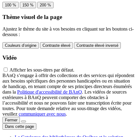
100 %
150 %
200 %
Thème visuel de la page
Ajustez le thème du site à vos besoins en cliquant sur les boutons ci-
dessous :
Couleurs d’origine
Contraste élevé
Contraste élevé inversé
Vidéo
Afficher les sous-titres par défaut.
BAnQ s’engage à offrir des collections et des services qui répondent
aux besoins spécifiques des personnes handicapées ou en situation
de handicap, en tenant compte de ses principes directeurs énumérés
dans la
Politique d'accessibilité de BAnQ
. Les vidéos de sources
extérieures à BAnQ peuvent comporter des obstacles à
l’accessibilité et nous ne pouvons faire une transcription écrite pour
toutes. Pour toute demande relative au sous-titrage des vidéos,
veuillez
communiquer avec nous
.
Fermer
Dans cette page