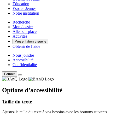
Éducation
Espace Jeunes
Notre institution
Recherche
Mon dossier
Aller sur place
Activités
Présentation visuelle
Obtenir de l’aide
Nous joindre
Accessibilité
Confidentialité
Fermer
Options d’accessibilité
Taille du texte
Ajustez la taille du texte à vos besoins avec les boutons suivants.