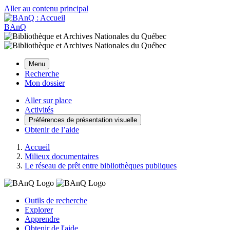
Aller au contenu principal
BAnQ
Menu
Recherche
Mon dossier
Aller sur place
Activités
Préférences de présentation visuelle
Obtenir de l’aide
Accueil
Milieux documentaires
Le réseau de prêt entre bibliothèques publiques
Outils de recherche
Explorer
Apprendre
Obtenir de l'aide