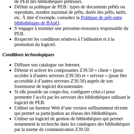
de PEB des bibliothèques prêteuses.
Définir sa politique de PEB
: types de documents prêtés ou
reproduits, nombre maximal de prêts, durée des prêts, tarifs,
etc. À titre d’exemple, consultez la
Politique de prêt entre
bibliothèques de BAnQ
.
S
’
engager à nommer une personne-ressource responsable du
PEB.
Respecter les conditions relatives à l
’
utilisation et à la
promotion du logiciel.
Conditions technologiques
Diffuser son catalogue sur Internet.
Détenir et activer les composantes Z39.50 « client » (pour
accéder à d'autres serveurs Z39.50) et « serveur » (pour être
accessible à d
’
autres serveurs Z39.50) auprès de son
fournisseur de logiciel documentaire.
Si elle possède un coupe-feu, configurer celui-ci pour
permettre l
’
accès par les serveurs des bibliothèques utilisant le
logiciel de PEB.
Utiliser un fureteur Web d
’
une version suffisamment récente
qui permet sa participation au réseau des bibliothèques.
Utiliser un logiciel de gestion de bibliothèques qui permet
notamment la recherche dans les catalogues des bibliothèques
par la norme de communication Z39.50.