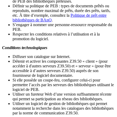
de PEB des bibliothèques prêteuses.
Définir sa politique de PEB
: types de documents prêtés ou
reproduits, nombre maximal de prêts, durée des prêts, tarifs,
etc. À titre d’exemple, consultez la
Politique de prêt entre
bibliothèques de BAnQ
.
S
’
engager à nommer une personne-ressource responsable du
PEB.
Respecter les conditions relatives à l
’
utilisation et à la
promotion du logiciel.
Conditions technologiques
Diffuser son catalogue sur Internet.
Détenir et activer les composantes Z39.50 « client » (pour
accéder à d'autres serveurs Z39.50) et « serveur » (pour être
accessible à d
’
autres serveurs Z39.50) auprès de son
fournisseur de logiciel documentaire.
Si elle possède un coupe-feu, configurer celui-ci pour
permettre l
’
accès par les serveurs des bibliothèques utilisant le
logiciel de PEB.
Utiliser un fureteur Web d
’
une version suffisamment récente
qui permet sa participation au réseau des bibliothèques.
Utiliser un logiciel de gestion de bibliothèques qui permet
notamment la recherche dans les catalogues des bibliothèques
par la norme de communication Z39.50.