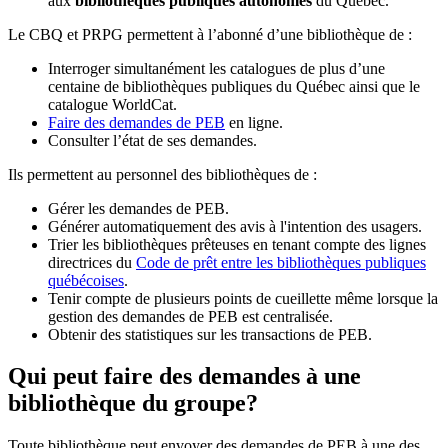
aux
bibliothèques publiques autonomes
du Québec.
Le CBQ et PRPG permettent à l’abonné d’une bibliothèque de :
Interroger simultanément les catalogues de plus d’une
centaine de bibliothèques publiques du Québec ainsi que le
catalogue WorldCat.
Faire des demandes de PEB
en ligne.
Consulter l’état de ses demandes.
Ils permettent au personnel des bibliothèques de :
Gérer les demandes de PEB.
Générer automatiquement des avis à l'intention des usagers.
Trier les bibliothèques prêteuses en tenant compte des lignes
directrices du
Code de prêt entre les bibliothèques publiques
québécoises
.
Tenir compte de plusieurs points de cueillette même lorsque la
gestion des demandes de PEB est centralisée.
Obtenir des statistiques sur les transactions de PEB.
Qui peut faire des demandes à une
bibliothèque du groupe?
Toute bibliothèque peut envoyer des demandes de PEB à une des