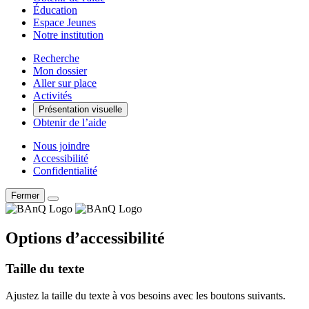
Éducation
Espace Jeunes
Notre institution
Recherche
Mon dossier
Aller sur place
Activités
Présentation visuelle
Obtenir de l’aide
Nous joindre
Accessibilité
Confidentialité
Fermer
Options d’accessibilité
Taille du texte
Ajustez la taille du texte à vos besoins avec les boutons suivants.