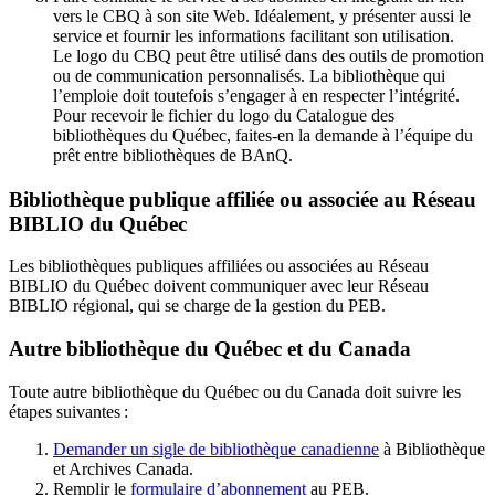
vers le CBQ à son site Web. Idéalement, y présenter aussi le
service et fournir les informations facilitant son utilisation.
Le logo du CBQ peut être utilisé dans des outils de promotion
ou de communication personnalisés. La bibliothèque qui
l’emploie doit toutefois s’engager à en respecter l’intégrité.
Pour recevoir le fichier du logo du Catalogue des
bibliothèques du Québec, faites-en la demande à l’équipe du
prêt entre bibliothèques de BAnQ.
Bibliothèque publique affiliée ou associée au Réseau
BIBLIO du Québec
Les bibliothèques publiques affiliées ou associées au Réseau
BIBLIO du Québec doivent communiquer avec leur Réseau
BIBLIO régional, qui se charge de la gestion du PEB.
Autre bibliothèque du Québec et du Canada
Toute autre bibliothèque du Québec ou du Canada doit suivre les
étapes suivantes
:
Demander un sigle de bibliothèque canadienne
à Bibliothèque
et Archives Canada.
Remplir le
f
ormulaire d’abonnement
au PEB.