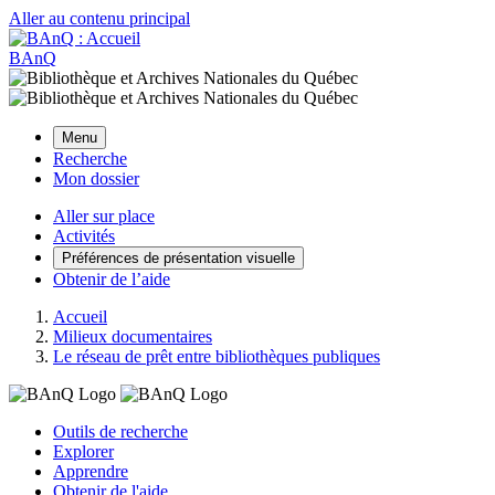
Aller au contenu principal
BAnQ
Menu
Recherche
Mon dossier
Aller sur place
Activités
Préférences de présentation visuelle
Obtenir de l’aide
Accueil
Milieux documentaires
Le réseau de prêt entre bibliothèques publiques
Outils de recherche
Explorer
Apprendre
Obtenir de l'aide