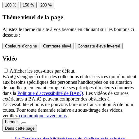
100 %
150 %
200 %
Thème visuel de la page
Ajustez le thème du site à vos besoins en cliquant sur les boutons ci-
dessous :
Couleurs d’origine
Contraste élevé
Contraste élevé inversé
Vidéo
Afficher les sous-titres par défaut.
BAnQ s’engage à offrir des collections et des services qui répondent
aux besoins spécifiques des personnes handicapées ou en situation
de handicap, en tenant compte de ses principes directeurs énumérés
dans la
Politique d'accessibilité de BAnQ
. Les vidéos de sources
extérieures à BAnQ peuvent comporter des obstacles à
l’accessibilité et nous ne pouvons faire une transcription écrite pour
toutes. Pour toute demande relative au sous-titrage des vidéos,
veuillez
communiquer avec nous
.
Fermer
Dans cette page