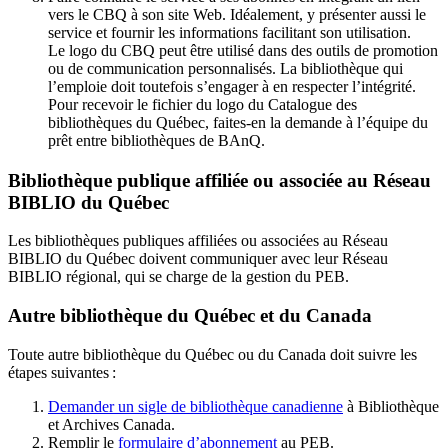
vers le CBQ à son site Web. Idéalement, y présenter aussi le
service et fournir les informations facilitant son utilisation.
Le logo du CBQ peut être utilisé dans des outils de promotion
ou de communication personnalisés. La bibliothèque qui
l’emploie doit toutefois s’engager à en respecter l’intégrité.
Pour recevoir le fichier du logo du Catalogue des
bibliothèques du Québec, faites-en la demande à l’équipe du
prêt entre bibliothèques de BAnQ.
Bibliothèque publique affiliée ou associée au Réseau
BIBLIO du Québec
Les bibliothèques publiques affiliées ou associées au Réseau
BIBLIO du Québec doivent communiquer avec leur Réseau
BIBLIO régional, qui se charge de la gestion du PEB.
Autre bibliothèque du Québec et du Canada
Toute autre bibliothèque du Québec ou du Canada doit suivre les
étapes suivantes
:
Demander un sigle de bibliothèque canadienne
à Bibliothèque
et Archives Canada.
Remplir le
f
ormulaire d’abonnement
au PEB.