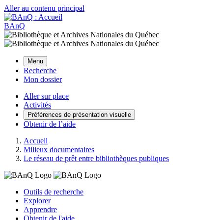
Aller au contenu principal
BAnQ
Menu
Recherche
Mon dossier
Aller sur place
Activités
Préférences de présentation visuelle
Obtenir de l’aide
Accueil
Milieux documentaires
Le réseau de prêt entre bibliothèques publiques
Outils de recherche
Explorer
Apprendre
Obtenir de l'aide