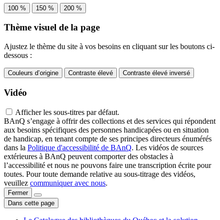
100 %
150 %
200 %
Thème visuel de la page
Ajustez le thème du site à vos besoins en cliquant sur les boutons ci-
dessous :
Couleurs d’origine
Contraste élevé
Contraste élevé inversé
Vidéo
Afficher les sous-titres par défaut.
BAnQ s’engage à offrir des collections et des services qui répondent
aux besoins spécifiques des personnes handicapées ou en situation
de handicap, en tenant compte de ses principes directeurs énumérés
dans la
Politique d'accessibilité de BAnQ
. Les vidéos de sources
extérieures à BAnQ peuvent comporter des obstacles à
l’accessibilité et nous ne pouvons faire une transcription écrite pour
toutes. Pour toute demande relative au sous-titrage des vidéos,
veuillez
communiquer avec nous
.
Fermer
Dans cette page