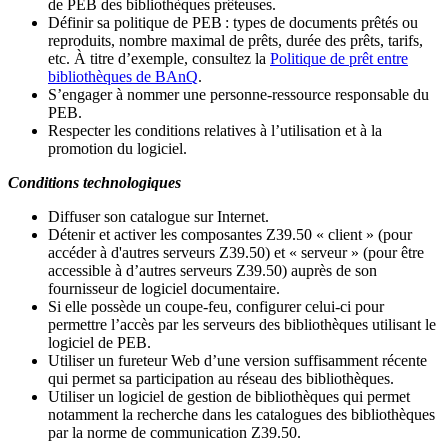
de PEB des bibliothèques prêteuses.
Définir sa politique de PEB
: types de documents prêtés ou
reproduits, nombre maximal de prêts, durée des prêts, tarifs,
etc. À titre d’exemple, consultez la
Politique de prêt entre
bibliothèques de BAnQ
.
S
’
engager à nommer une personne-ressource responsable du
PEB.
Respecter les conditions relatives à l
’
utilisation et à la
promotion du logiciel.
Conditions technologiques
Diffuser son catalogue sur Internet.
Détenir et activer les composantes Z39.50 « client » (pour
accéder à d'autres serveurs Z39.50) et « serveur » (pour être
accessible à d
’
autres serveurs Z39.50) auprès de son
fournisseur de logiciel documentaire.
Si elle possède un coupe-feu, configurer celui-ci pour
permettre l
’
accès par les serveurs des bibliothèques utilisant le
logiciel de PEB.
Utiliser un fureteur Web d
’
une version suffisamment récente
qui permet sa participation au réseau des bibliothèques.
Utiliser un logiciel de gestion de bibliothèques qui permet
notamment la recherche dans les catalogues des bibliothèques
par la norme de communication Z39.50.