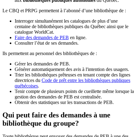
aux
bibliothèques publiques autonomes
du Québec.
Le CBQ et PRPG permettent à l’abonné d’une bibliothèque de :
Interroger simultanément les catalogues de plus d’une
centaine de bibliothèques publiques du Québec ainsi que le
catalogue WorldCat.
Faire des demandes de PEB
en ligne.
Consulter l’état de ses demandes.
Ils permettent au personnel des bibliothèques de :
Gérer les demandes de PEB.
Générer automatiquement des avis à l'intention des usagers.
Trier les bibliothèques prêteuses en tenant compte des lignes
directrices du
Code de prêt entre les bibliothèques publiques
québécoises
.
Tenir compte de plusieurs points de cueillette même lorsque la
gestion des demandes de PEB est centralisée.
Obtenir des statistiques sur les transactions de PEB.
Qui peut faire des demandes à une
bibliothèque du groupe?
Toute bibliothèque peut envoyer des demandes de PEB à une des