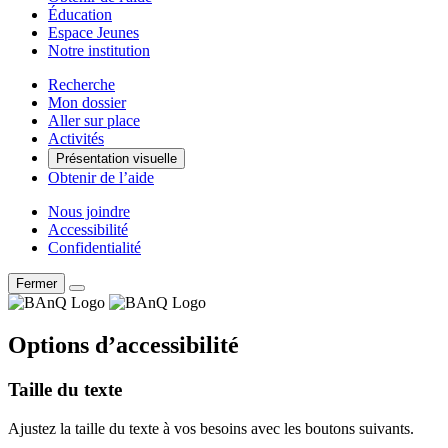
Éducation
Espace Jeunes
Notre institution
Recherche
Mon dossier
Aller sur place
Activités
Présentation visuelle
Obtenir de l’aide
Nous joindre
Accessibilité
Confidentialité
Fermer
Options d’accessibilité
Taille du texte
Ajustez la taille du texte à vos besoins avec les boutons suivants.