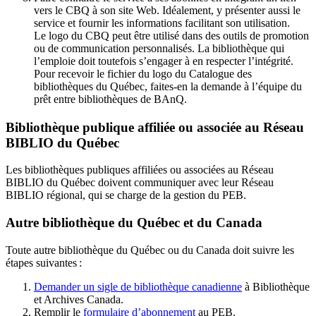
vers le CBQ à son site Web. Idéalement, y présenter aussi le
service et fournir les informations facilitant son utilisation.
Le logo du CBQ peut être utilisé dans des outils de promotion
ou de communication personnalisés. La bibliothèque qui
l’emploie doit toutefois s’engager à en respecter l’intégrité.
Pour recevoir le fichier du logo du Catalogue des
bibliothèques du Québec, faites-en la demande à l’équipe du
prêt entre bibliothèques de BAnQ.
Bibliothèque publique affiliée ou associée au Réseau
BIBLIO du Québec
Les bibliothèques publiques affiliées ou associées au Réseau
BIBLIO du Québec doivent communiquer avec leur Réseau
BIBLIO régional, qui se charge de la gestion du PEB.
Autre bibliothèque du Québec et du Canada
Toute autre bibliothèque du Québec ou du Canada doit suivre les
étapes suivantes
:
Demander un sigle de bibliothèque canadienne
à Bibliothèque
et Archives Canada.
Remplir le
f
ormulaire d’abonnement
au PEB.