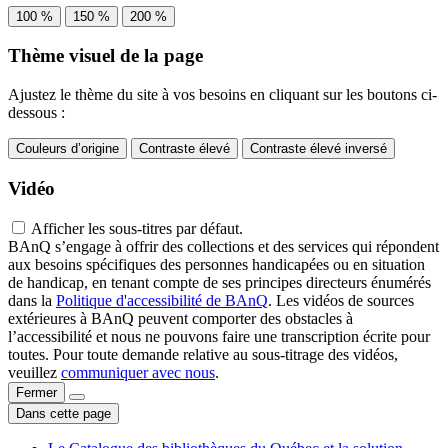
100 %
150 %
200 %
Thème visuel de la page
Ajustez le thème du site à vos besoins en cliquant sur les boutons ci-
dessous :
Couleurs d’origine
Contraste élevé
Contraste élevé inversé
Vidéo
Afficher les sous-titres par défaut.
BAnQ s’engage à offrir des collections et des services qui répondent
aux besoins spécifiques des personnes handicapées ou en situation
de handicap, en tenant compte de ses principes directeurs énumérés
dans la
Politique d'accessibilité de BAnQ
. Les vidéos de sources
extérieures à BAnQ peuvent comporter des obstacles à
l’accessibilité et nous ne pouvons faire une transcription écrite pour
toutes. Pour toute demande relative au sous-titrage des vidéos,
veuillez
communiquer avec nous
.
Fermer
Dans cette page