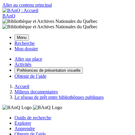
Aller au contenu principal
BAnQ
Menu
Recherche
Mon dossier
Aller sur place
Activités
Préférences de présentation visuelle
Obtenir de l’aide
Accueil
Milieux documentaires
Le réseau de prêt entre bibliothèques publiques
Outils de recherche
Explorer
Apprendre
Obtenir de l'aide