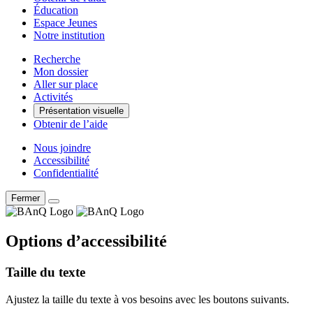
Éducation
Espace Jeunes
Notre institution
Recherche
Mon dossier
Aller sur place
Activités
Présentation visuelle
Obtenir de l’aide
Nous joindre
Accessibilité
Confidentialité
Fermer
Options d’accessibilité
Taille du texte
Ajustez la taille du texte à vos besoins avec les boutons suivants.