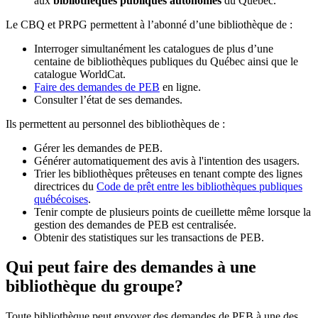
aux
bibliothèques publiques autonomes
du Québec.
Le CBQ et PRPG permettent à l’abonné d’une bibliothèque de :
Interroger simultanément les catalogues de plus d’une
centaine de bibliothèques publiques du Québec ainsi que le
catalogue WorldCat.
Faire des demandes de PEB
en ligne.
Consulter l’état de ses demandes.
Ils permettent au personnel des bibliothèques de :
Gérer les demandes de PEB.
Générer automatiquement des avis à l'intention des usagers.
Trier les bibliothèques prêteuses en tenant compte des lignes
directrices du
Code de prêt entre les bibliothèques publiques
québécoises
.
Tenir compte de plusieurs points de cueillette même lorsque la
gestion des demandes de PEB est centralisée.
Obtenir des statistiques sur les transactions de PEB.
Qui peut faire des demandes à une
bibliothèque du groupe?
Toute bibliothèque peut envoyer des demandes de PEB à une des