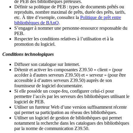
de PEB des bibliothèques prêteuses.
Définir sa politique de PEB
: types de documents prêtés ou
reproduits, nombre maximal de prêts, durée des prêts, tarifs,
etc. À titre d’exemple, consultez la
Politique de prêt entre
bibliothèques de BAnQ
.
S
’
engager à nommer une personne-ressource responsable du
PEB.
Respecter les conditions relatives à l
’
utilisation et à la
promotion du logiciel.
Conditions technologiques
Diffuser son catalogue sur Internet.
Détenir et activer les composantes Z39.50 « client » (pour
accéder à d'autres serveurs Z39.50) et « serveur » (pour être
accessible à d
’
autres serveurs Z39.50) auprès de son
fournisseur de logiciel documentaire.
Si elle possède un coupe-feu, configurer celui-ci pour
permettre l
’
accès par les serveurs des bibliothèques utilisant le
logiciel de PEB.
Utiliser un fureteur Web d
’
une version suffisamment récente
qui permet sa participation au réseau des bibliothèques.
Utiliser un logiciel de gestion de bibliothèques qui permet
notamment la recherche dans les catalogues des bibliothèques
par la norme de communication Z39.50.