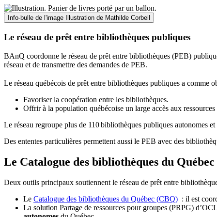
Info-bulle de l'image
Illustration de Mathilde Corbeil
Le réseau de prêt entre bibliothèques publiques
BAnQ coordonne le réseau de prêt entre bibliothèques (PEB) publiques
réseau et de transmettre des demandes de PEB.
Le réseau québécois de prêt entre bibliothèques publiques a comme ob
Favoriser la coopération entre les bibliothèques.
Offrir à la population québécoise un large accès aux ressour
Le réseau regroupe plus de 110
biblioth
è
ques publiques autonomes et 
Des ententes particulières permettent aussi le PEB avec des bibliothèq
Le Catalogue des bibliothèques du Québec 
Deux outils principaux soutiennent le réseau de prêt entre bibliothèqu
Le
Catalogue des bibliothèques du Québec (CBQ)
: il est coo
La solution Partage de ressources pour groupes (PRPG) d’OCLC :
autonomes
du Québec.