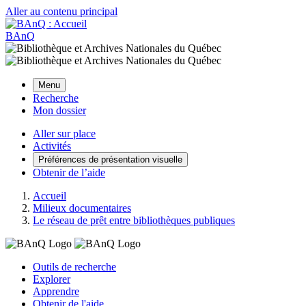
Aller au contenu principal
BAnQ
Menu
Recherche
Mon dossier
Aller sur place
Activités
Préférences de présentation visuelle
Obtenir de l’aide
Accueil
Milieux documentaires
Le réseau de prêt entre bibliothèques publiques
Outils de recherche
Explorer
Apprendre
Obtenir de l'aide