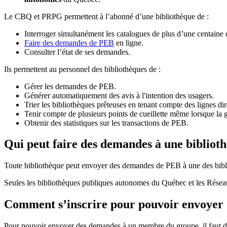
Le CBQ et PRPG permettent à l’abonné d’une bibliothèque de :
Interroger simultanément les catalogues de plus d’une centaine
Faire des demandes de PEB
en ligne.
Consulter l’état de ses demandes.
Ils permettent au personnel des bibliothèques de :
Gérer les demandes de PEB.
Générer automatiquement des avis à l'intention des usagers.
Trier les bibliothèques prêteuses en tenant compte des lignes di
Tenir compte de plusieurs points de cueillette même lorsque la 
Obtenir des statistiques sur les transactions de PEB.
Qui peut faire des demandes à une bibliot
Toute bibliothèque peut envoyer des demandes de PEB à une des bibl
Seules les bibliothèques publiques autonomes du Québec et les Rése
Comment s’inscrire pour pouvoir envoye
Pour pouvoir envoyer des demandes à un membre du groupe, il faut d’a