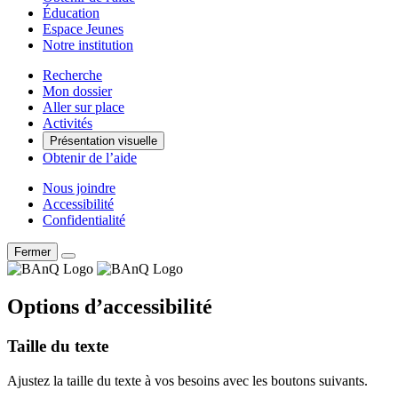
Éducation
Espace Jeunes
Notre institution
Recherche
Mon dossier
Aller sur place
Activités
Présentation visuelle
Obtenir de l’aide
Nous joindre
Accessibilité
Confidentialité
Fermer
Options d’accessibilité
Taille du texte
Ajustez la taille du texte à vos besoins avec les boutons suivants.