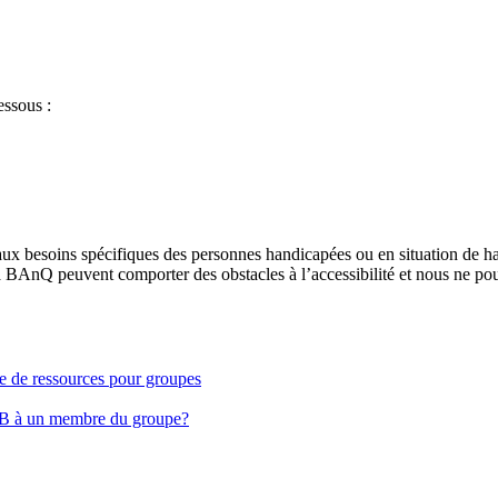
essous :
aux besoins spécifiques des personnes handicapées ou en situation de h
à BAnQ peuvent comporter des obstacles à l’accessibilité et nous ne pou
ge de ressources pour groupes
EB à un membre du groupe?