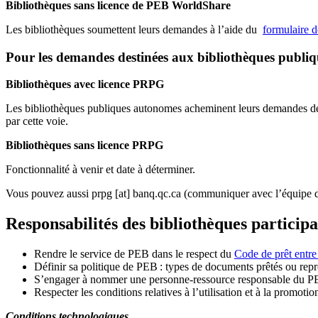
Bibliothèques sans licence de PEB WorldShare
Les bibliothèques soumettent leurs demandes à l’aide du
formulaire 
Pour les demandes destinées aux bibliothèques publi
Bibliothèques avec licence PRPG
Les bibliothèques publiques autonomes acheminent leurs demandes de P
par cette voie.
Bibliothèques sans licence PRPG
Fonctionnalité à venir et date à déterminer.
Vous pouvez aussi
prpg
[at]
banq.qc.ca
(communiquer avec l’équipe d
Responsabilités des bibliothèques particip
Rendre le service de PEB dans le respect du
Code de prêt entre
Définir sa politique de PEB
: types de documents prêtés ou repro
S
’
engager à nommer une personne-ressource responsable du P
Respecter les conditions relatives à l
’
utilisation et à la promotio
Conditions technologiques