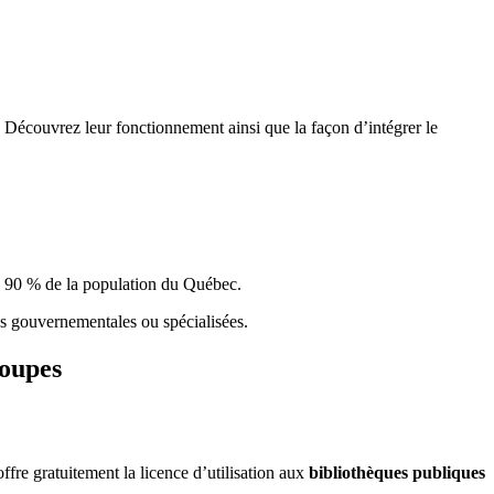
 Découvrez leur fonctionnement ainsi que la façon d’intégrer le
e 90 % de la population du Qu
é
bec.
ques gouvernementales ou spécialisées.
roupes
re gratuitement la licence d’utilisation aux
bibliothèques publiques