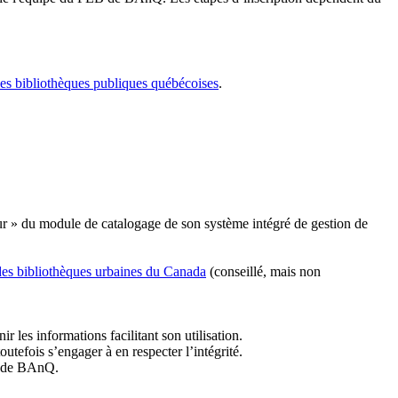
les bibliothèques publiques québécoises
.
r » du module de catalogage de son système intégré de gestion de
des bibliothèques urbaines du Canada
(conseillé, mais non
r les informations facilitant son utilisation.
tefois s’engager à en respecter l’intégrité.
es de BAnQ.