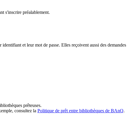
t s'inscrire préalablement.
dentifiant et leur mot de passe. Elles reçoivent aussi des demandes
ibliothèques prêteuses.
exemple, consultez la
Politique de prêt entre bibliothèques de BAnQ
.