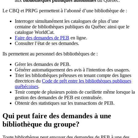
aux
bibliothèques publiques autonomes
du Québec.
Le CBQ et PRPG permettent à l’abonné d’une bibliothèque de :
Interroger simultanément les catalogues de plus d’une
centaine de bibliothèques publiques du Québec ainsi que le
catalogue WorldCat.
Faire des demandes de PEB
en ligne.
Consulter l’état de ses demandes.
Ils permettent au personnel des bibliothèques de :
Gérer les demandes de PEB.
Générer automatiquement des avis à l'intention des usagers.
Trier les bibliothèques prêteuses en tenant compte des lignes
directrices du
Code de prêt entre les bibliothèques publiques
québécoises
.
Tenir compte de plusieurs points de cueillette même lorsque la
gestion des demandes de PEB est centralisée.
Obtenir des statistiques sur les transactions de PEB.
Qui peut faire des demandes à une
bibliothèque du groupe?
Toute bibliothèque peut envoyer des demandes de PEB à une des