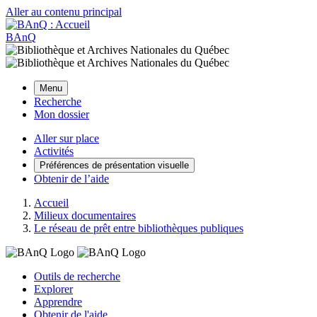
Aller au contenu principal
BAnQ
Menu
Recherche
Mon dossier
Aller sur place
Activités
Préférences de présentation visuelle
Obtenir de l’aide
Accueil
Milieux documentaires
Le réseau de prêt entre bibliothèques publiques
Outils de recherche
Explorer
Apprendre
Obtenir de l'aide