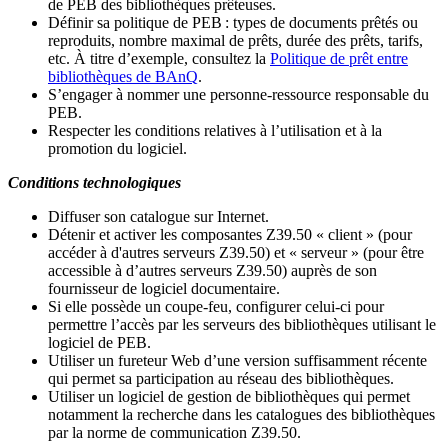
de PEB des bibliothèques prêteuses.
Définir sa politique de PEB
: types de documents prêtés ou
reproduits, nombre maximal de prêts, durée des prêts, tarifs,
etc. À titre d’exemple, consultez la
Politique de prêt entre
bibliothèques de BAnQ
.
S
’
engager à nommer une personne-ressource responsable du
PEB.
Respecter les conditions relatives à l
’
utilisation et à la
promotion du logiciel.
Conditions technologiques
Diffuser son catalogue sur Internet.
Détenir et activer les composantes Z39.50 « client » (pour
accéder à d'autres serveurs Z39.50) et « serveur » (pour être
accessible à d
’
autres serveurs Z39.50) auprès de son
fournisseur de logiciel documentaire.
Si elle possède un coupe-feu, configurer celui-ci pour
permettre l
’
accès par les serveurs des bibliothèques utilisant le
logiciel de PEB.
Utiliser un fureteur Web d
’
une version suffisamment récente
qui permet sa participation au réseau des bibliothèques.
Utiliser un logiciel de gestion de bibliothèques qui permet
notamment la recherche dans les catalogues des bibliothèques
par la norme de communication Z39.50.