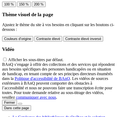
100 %
150 %
200 %
Thème visuel de la page
Ajustez le thème du site à vos besoins en cliquant sur les boutons ci-
dessous :
Couleurs d’origine
Contraste élevé
Contraste élevé inversé
Vidéo
Afficher les sous-titres par défaut.
BAnQ s’engage à offrir des collections et des services qui répondent
aux besoins spécifiques des personnes handicapées ou en situation
de handicap, en tenant compte de ses principes directeurs énumérés
dans la
Politique d'accessibilité de BAnQ
. Les vidéos de sources
extérieures à BAnQ peuvent comporter des obstacles à
l’accessibilité et nous ne pouvons faire une transcription écrite pour
toutes. Pour toute demande relative au sous-titrage des vidéos,
veuillez
communiquer avec nous
.
Fermer
Dans cette page