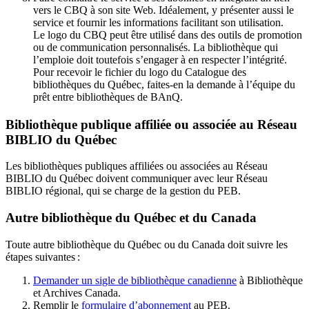
vers le CBQ à son site Web. Idéalement, y présenter aussi le
service et fournir les informations facilitant son utilisation.
Le logo du CBQ peut être utilisé dans des outils de promotion
ou de communication personnalisés. La bibliothèque qui
l’emploie doit toutefois s’engager à en respecter l’intégrité.
Pour recevoir le fichier du logo du Catalogue des
bibliothèques du Québec, faites-en la demande à l’équipe du
prêt entre bibliothèques de BAnQ.
Bibliothèque publique affiliée ou associée au Réseau
BIBLIO du Québec
Les bibliothèques publiques affiliées ou associées au Réseau
BIBLIO du Québec doivent communiquer avec leur Réseau
BIBLIO régional, qui se charge de la gestion du PEB.
Autre bibliothèque du Québec et du Canada
Toute autre bibliothèque du Québec ou du Canada doit suivre les
étapes suivantes
:
Demander un sigle de bibliothèque canadienne
à Bibliothèque
et Archives Canada.
Remplir le
f
ormulaire d’abonnement
au PEB.