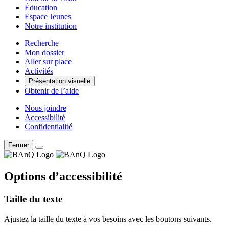
Éducation
Espace Jeunes
Notre institution
Recherche
Mon dossier
Aller sur place
Activités
Présentation visuelle
Obtenir de l’aide
Nous joindre
Accessibilité
Confidentialité
Fermer
Options d’accessibilité
Taille du texte
Ajustez la taille du texte à vos besoins avec les boutons suivants.