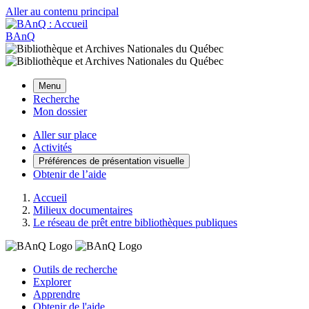
Aller au contenu principal
BAnQ
Menu
Recherche
Mon dossier
Aller sur place
Activités
Préférences de présentation visuelle
Obtenir de l’aide
Accueil
Milieux documentaires
Le réseau de prêt entre bibliothèques publiques
Outils de recherche
Explorer
Apprendre
Obtenir de l'aide