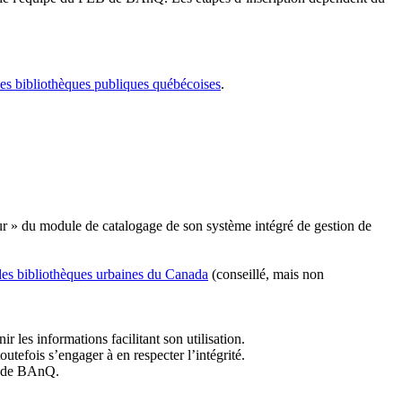
les bibliothèques publiques québécoises
.
r » du module de catalogage de son système intégré de gestion de
des bibliothèques urbaines du Canada
(conseillé, mais non
r les informations facilitant son utilisation.
tefois s’engager à en respecter l’intégrité.
es de BAnQ.