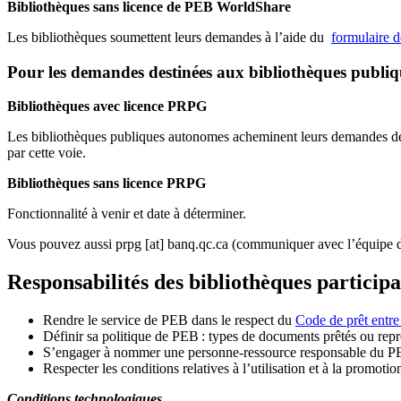
Bibliothèques sans licence de PEB WorldShare
Les bibliothèques soumettent leurs demandes à l’aide du
formulaire 
Pour les demandes destinées aux bibliothèques publi
Bibliothèques avec licence PRPG
Les bibliothèques publiques autonomes acheminent leurs demandes de P
par cette voie.
Bibliothèques sans licence PRPG
Fonctionnalité à venir et date à déterminer.
Vous pouvez aussi
prpg
[at]
banq.qc.ca
(communiquer avec l’équipe d
Responsabilités des bibliothèques particip
Rendre le service de PEB dans le respect du
Code de prêt entre
Définir sa politique de PEB
: types de documents prêtés ou repro
S
’
engager à nommer une personne-ressource responsable du P
Respecter les conditions relatives à l
’
utilisation et à la promotio
Conditions technologiques