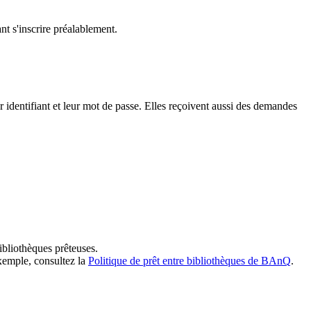
t s'inscrire préalablement.
dentifiant et leur mot de passe. Elles reçoivent aussi des demandes
ibliothèques prêteuses.
exemple, consultez la
Politique de prêt entre bibliothèques de BAnQ
.