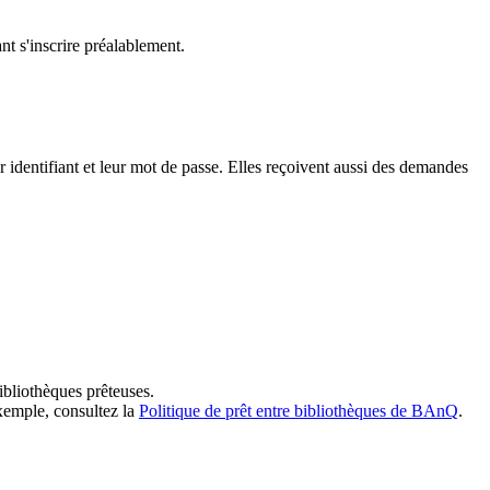
t s'inscrire préalablement.
dentifiant et leur mot de passe. Elles reçoivent aussi des demandes
ibliothèques prêteuses.
exemple, consultez la
Politique de prêt entre bibliothèques de BAnQ
.