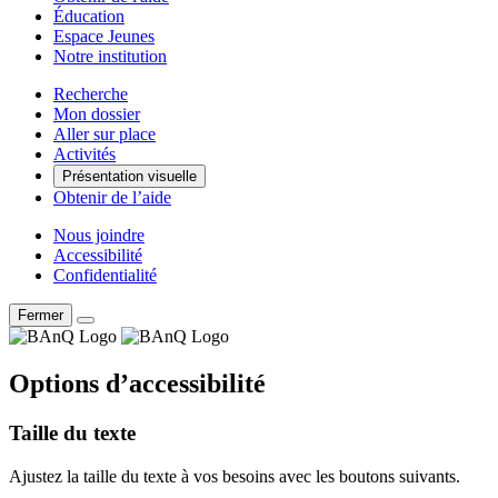
Éducation
Espace Jeunes
Notre institution
Recherche
Mon dossier
Aller sur place
Activités
Présentation visuelle
Obtenir de l’aide
Nous joindre
Accessibilité
Confidentialité
Fermer
Options d’accessibilité
Taille du texte
Ajustez la taille du texte à vos besoins avec les boutons suivants.