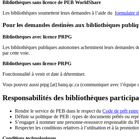
Bibliothèques sans licence de PEB WorldShare
Les bibliothèques soumettent leurs demandes à l’aide du
formulaire 
Pour les demandes destinées aux bibliothèques publi
Bibliothèques avec licence PRPG
Les bibliothèques publiques autonomes acheminent leurs demandes de P
par cette voie.
Bibliothèques sans licence PRPG
Fonctionnalité à venir et date à déterminer.
Vous pouvez aussi
prpg
[at]
banq.qc.ca
(communiquer avec l’équipe d
Responsabilités des bibliothèques particip
Rendre le service de PEB dans le respect du
Code de prêt entre
Définir sa politique de PEB
: types de documents prêtés ou repro
S
’
engager à nommer une personne-ressource responsable du P
Respecter les conditions relatives à l
’
utilisation et à la promotio
Conditions technologiques