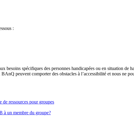
essous :
aux besoins spécifiques des personnes handicapées ou en situation de h
à BAnQ peuvent comporter des obstacles à l’accessibilité et nous ne pou
ge de ressources pour groupes
EB à un membre du groupe?