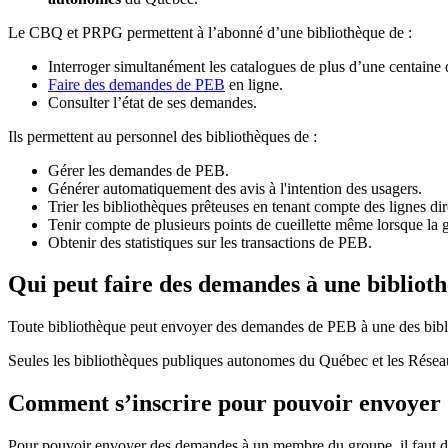
Le CBQ et PRPG permettent à l’abonné d’une bibliothèque de :
Interroger simultanément les catalogues de plus d’une centaine
Faire des demandes de PEB
en ligne.
Consulter l’état de ses demandes.
Ils permettent au personnel des bibliothèques de :
Gérer les demandes de PEB.
Générer automatiquement des avis à l'intention des usagers.
Trier les bibliothèques prêteuses en tenant compte des lignes di
Tenir compte de plusieurs points de cueillette même lorsque la 
Obtenir des statistiques sur les transactions de PEB.
Qui peut faire des demandes à une bibliot
Toute bibliothèque peut envoyer des demandes de PEB à une des bibl
Seules les bibliothèques publiques autonomes du Québec et les Rése
Comment s’inscrire pour pouvoir envoye
Pour pouvoir envoyer des demandes à un membre du groupe, il faut d’a