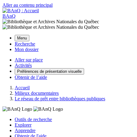
Aller au contenu principal
BAnQ
Menu
Recherche
Mon dossier
Aller sur place
Activités
Préférences de présentation visuelle
Obtenir de l’aide
Accueil
Milieux documentaires
Le réseau de prêt entre bibliothèques publiques
Outils de recherche
Explorer
Apprendre
Obtenir de l'aide