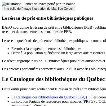
Info-bulle de l'image
Illustration de Mathilde Corbeil
Le réseau de prêt entre bibliothèques publiques
BAnQ coordonne le réseau de prêt entre bibliothèques (PEB) publiques
réseau et de transmettre des demandes de PEB.
Le réseau québécois de prêt entre bibliothèques publiques a comme ob
Favoriser la coopération entre les bibliothèques.
Offrir à la population québécoise un large accès aux ressour
Le réseau regroupe plus de 110
biblioth
è
ques publiques autonomes et 
Des ententes particulières permettent aussi le PEB avec des bibliothèq
Le Catalogue des bibliothèques du Québec 
Deux outils principaux soutiennent le réseau de prêt entre bibliothèqu
Le
Catalogue des bibliothèques du Québec (CBQ)
: il est coo
La solution Partage de ressources pour groupes (PRPG) d’OCLC :
autonomes
du Québec.