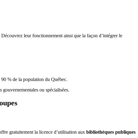
 Découvrez leur fonctionnement ainsi que la façon d’intégrer le
e 90 % de la population du Qu
é
bec.
ques gouvernementales ou spécialisées.
roupes
re gratuitement la licence d’utilisation aux
bibliothèques publiques