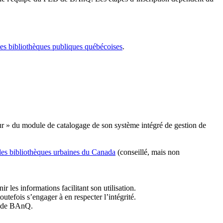
les bibliothèques publiques québécoises
.
r » du module de catalogage de son système intégré de gestion de
des bibliothèques urbaines du Canada
(conseillé, mais non
r les informations facilitant son utilisation.
tefois s’engager à en respecter l’intégrité.
es de BAnQ.