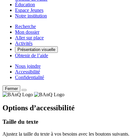
Éducation
Espace Jeunes
Notre institution
Recherche
Mon dossier
Aller sur place
Activités
Présentation visuelle
Obtenir de l’aide
Nous joindre
Accessibilité
Confidentialité
Fermer
Options d’accessibilité
Taille du texte
Ajustez la taille du texte à vos besoins avec les boutons suivants.