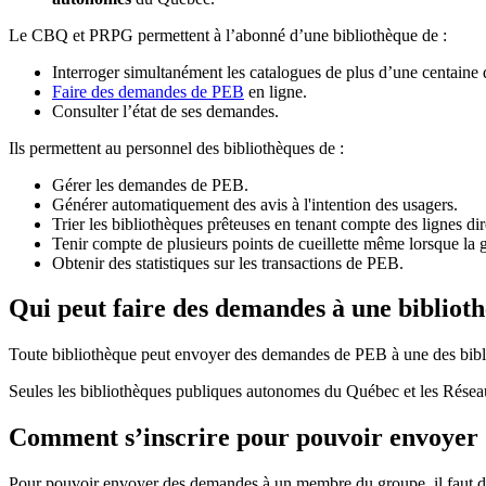
Le CBQ et PRPG permettent à l’abonné d’une bibliothèque de :
Interroger simultanément les catalogues de plus d’une centaine
Faire des demandes de PEB
en ligne.
Consulter l’état de ses demandes.
Ils permettent au personnel des bibliothèques de :
Gérer les demandes de PEB.
Générer automatiquement des avis à l'intention des usagers.
Trier les bibliothèques prêteuses en tenant compte des lignes di
Tenir compte de plusieurs points de cueillette même lorsque la 
Obtenir des statistiques sur les transactions de PEB.
Qui peut faire des demandes à une bibliot
Toute bibliothèque peut envoyer des demandes de PEB à une des bibl
Seules les bibliothèques publiques autonomes du Québec et les Rése
Comment s’inscrire pour pouvoir envoye
Pour pouvoir envoyer des demandes à un membre du groupe, il faut d’a