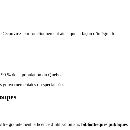
 Découvrez leur fonctionnement ainsi que la façon d’intégrer le
e 90 % de la population du Qu
é
bec.
ques gouvernementales ou spécialisées.
roupes
re gratuitement la licence d’utilisation aux
bibliothèques publiques