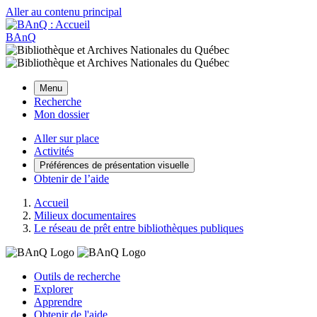
Aller au contenu principal
BAnQ
Menu
Recherche
Mon dossier
Aller sur place
Activités
Préférences de présentation visuelle
Obtenir de l’aide
Accueil
Milieux documentaires
Le réseau de prêt entre bibliothèques publiques
Outils de recherche
Explorer
Apprendre
Obtenir de l'aide