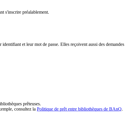
t s'inscrire préalablement.
dentifiant et leur mot de passe. Elles reçoivent aussi des demandes
ibliothèques prêteuses.
exemple, consultez la
Politique de prêt entre bibliothèques de BAnQ
.