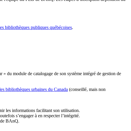
les bibliothèques publiques québécoises
.
r » du module de catalogage de son système intégré de gestion de
des bibliothèques urbaines du Canada
(conseillé, mais non
r les informations facilitant son utilisation.
tefois s’engager à en respecter l’intégrité.
es de BAnQ.