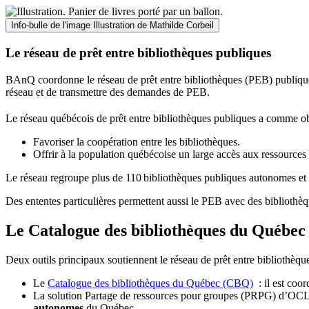
Info-bulle de l'image
Illustration de Mathilde Corbeil
Le réseau de prêt entre bibliothèques publiques
BAnQ coordonne le réseau de prêt entre bibliothèques (PEB) publiques
réseau et de transmettre des demandes de PEB.
Le réseau québécois de prêt entre bibliothèques publiques a comme ob
Favoriser la coopération entre les bibliothèques.
Offrir à la population québécoise un large accès aux ressour
Le réseau regroupe plus de 110
biblioth
è
ques publiques autonomes et 
Des ententes particulières permettent aussi le PEB avec des bibliothèq
Le Catalogue des bibliothèques du Québec 
Deux outils principaux soutiennent le réseau de prêt entre bibliothèqu
Le
Catalogue des bibliothèques du Québec (CBQ)
: il est coo
La solution Partage de ressources pour groupes (PRPG) d’OCLC :
autonomes
du Québec.