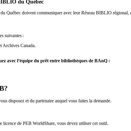
u BIBLIO du Québec
O du Québec doivent communiquer avec leur Réseau BIBLIO régional, q
es suivantes
:
et Archives Canada.
z avec l’équipe du prêt entre bibliothèques de BAnQ :
EB?
us disposez et du partenaire auquel vous faites la demande.
icence de PEB WorldShare, vous devez utiliser cet outil.