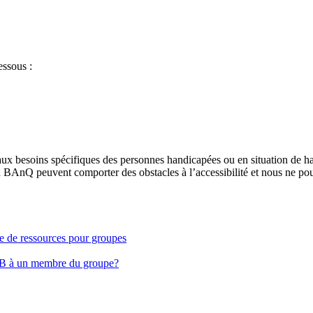
essous :
aux besoins spécifiques des personnes handicapées ou en situation de h
à BAnQ peuvent comporter des obstacles à l’accessibilité et nous ne pou
ge de ressources pour groupes
EB à un membre du groupe?