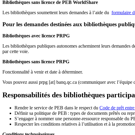
Bibliothèques sans licence de PEB WorldShare
Les bibliothèques soumettent leurs demandes à l’aide du
formulaire 
Pour les demandes destinées aux bibliothèques publi
Bibliothèques avec licence PRPG
Les bibliothèques publiques autonomes acheminent leurs demandes de P
par cette voie.
Bibliothèques sans licence PRPG
Fonctionnalité à venir et date à déterminer.
Vous pouvez aussi
prpg
[at]
banq.qc.ca
(communiquer avec l’équipe d
Responsabilités des bibliothèques particip
Rendre le service de PEB dans le respect du
Code de prêt entre
Définir sa politique de PEB
: types de documents prêtés ou repro
S
’
engager à nommer une personne-ressource responsable du P
Respecter les conditions relatives à l
’
utilisation et à la promotio
Conditions technologiques