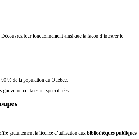
 Découvrez leur fonctionnement ainsi que la façon d’intégrer le
e 90 % de la population du Qu
é
bec.
ques gouvernementales ou spécialisées.
roupes
re gratuitement la licence d’utilisation aux
bibliothèques publiques