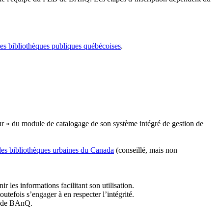
les bibliothèques publiques québécoises
.
r » du module de catalogage de son système intégré de gestion de
des bibliothèques urbaines du Canada
(conseillé, mais non
r les informations facilitant son utilisation.
tefois s’engager à en respecter l’intégrité.
es de BAnQ.