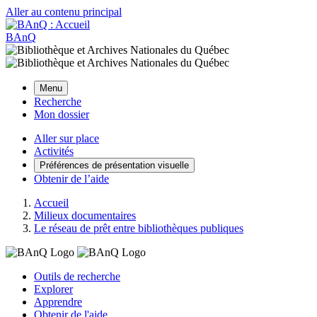
Aller au contenu principal
BAnQ
Menu
Recherche
Mon dossier
Aller sur place
Activités
Préférences de présentation visuelle
Obtenir de l’aide
Accueil
Milieux documentaires
Le réseau de prêt entre bibliothèques publiques
Outils de recherche
Explorer
Apprendre
Obtenir de l'aide