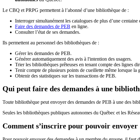
Le CBQ et PRPG permettent à l’abonné d’une bibliothèque de :
Interroger simultanément les catalogues de plus d’une centaine
Faire des demandes de PEB
en ligne.
Consulter l’état de ses demandes.
Ils permettent au personnel des bibliothèques de :
Gérer les demandes de PEB.
Générer automatiquement des avis à l'intention des usagers.
Trier les bibliothèques prêteuses en tenant compte des lignes di
Tenir compte de plusieurs points de cueillette même lorsque la 
Obtenir des statistiques sur les transactions de PEB.
Qui peut faire des demandes à une bibliot
Toute bibliothèque peut envoyer des demandes de PEB à une des bibl
Seules les bibliothèques publiques autonomes du Québec et les Rése
Comment s’inscrire pour pouvoir envoye
Pour pouvoir envoyer des demandes à un membre du groupe, il faut d’a