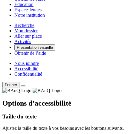
Éducation
Espace Jeunes
Notre institution
Recherche
Mon dossier
Aller sur place
Activités
Présentation visuelle
Obtenir de l’aide
Nous joindre
Accessibilité
Confidentialité
Fermer
Options d’accessibilité
Taille du texte
Ajustez la taille du texte à vos besoins avec les boutons suivants.