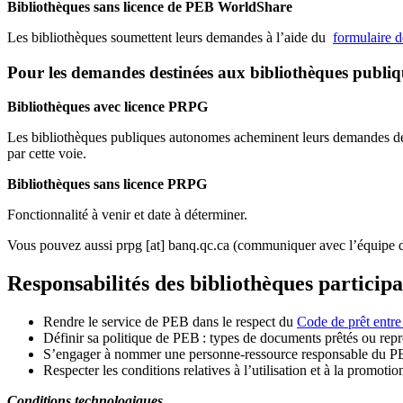
Bibliothèques sans licence de PEB WorldShare
Les bibliothèques soumettent leurs demandes à l’aide du
formulaire 
Pour les demandes destinées aux bibliothèques publi
Bibliothèques avec licence PRPG
Les bibliothèques publiques autonomes acheminent leurs demandes de P
par cette voie.
Bibliothèques sans licence PRPG
Fonctionnalité à venir et date à déterminer.
Vous pouvez aussi
prpg
[at]
banq.qc.ca
(communiquer avec l’équipe d
Responsabilités des bibliothèques particip
Rendre le service de PEB dans le respect du
Code de prêt entre
Définir sa politique de PEB
: types de documents prêtés ou repro
S
’
engager à nommer une personne-ressource responsable du P
Respecter les conditions relatives à l
’
utilisation et à la promotio
Conditions technologiques