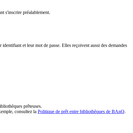
t s'inscrire préalablement.
dentifiant et leur mot de passe. Elles reçoivent aussi des demandes
ibliothèques prêteuses.
exemple, consultez la
Politique de prêt entre bibliothèques de BAnQ
.