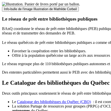
Info-bulle de l'image
Illustration de Mathilde Corbeil
Le réseau de prêt entre bibliothèques publiques
BAnQ coordonne le réseau de prêt entre bibliothèques (PEB) publiques
réseau et de transmettre des demandes de PEB.
Le réseau québécois de prêt entre bibliothèques publiques a comme ob
Favoriser la coopération entre les bibliothèques.
Offrir à la population québécoise un large accès aux ressour
Le réseau regroupe plus de 110
biblioth
è
ques publiques autonomes et 
Des ententes particulières permettent aussi le PEB avec des bibliothèq
Le Catalogue des bibliothèques du Québec 
Deux outils principaux soutiennent le réseau de prêt entre bibliothèqu
Le
Catalogue des bibliothèques du Québec (CBQ)
: il est coo
La solution Partage de ressources pour groupes (PRPG) d’OCLC :
autonomes
du Québec.