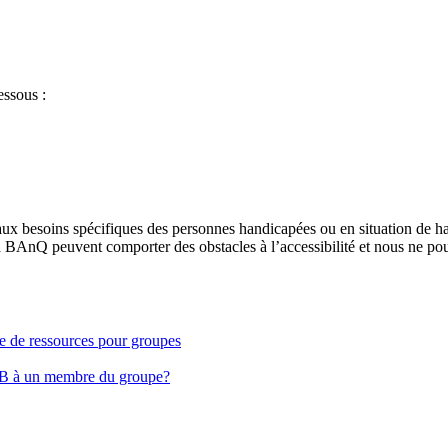
essous :
aux besoins spécifiques des personnes handicapées ou en situation de h
à BAnQ peuvent comporter des obstacles à l’accessibilité et nous ne pou
ge de ressources pour groupes
EB à un membre du groupe?