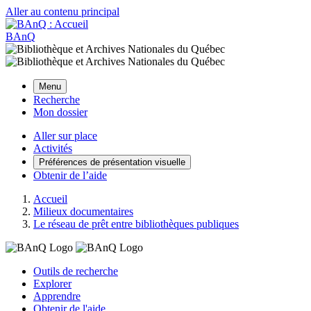
Aller au contenu principal
BAnQ
Menu
Recherche
Mon dossier
Aller sur place
Activités
Préférences de présentation visuelle
Obtenir de l’aide
Accueil
Milieux documentaires
Le réseau de prêt entre bibliothèques publiques
Outils de recherche
Explorer
Apprendre
Obtenir de l'aide