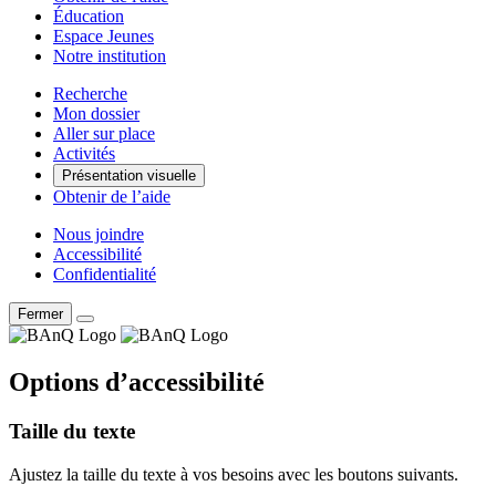
Éducation
Espace Jeunes
Notre institution
Recherche
Mon dossier
Aller sur place
Activités
Présentation visuelle
Obtenir de l’aide
Nous joindre
Accessibilité
Confidentialité
Fermer
Options d’accessibilité
Taille du texte
Ajustez la taille du texte à vos besoins avec les boutons suivants.