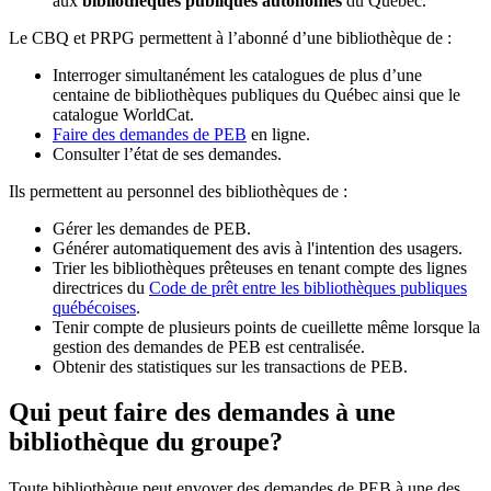
aux
bibliothèques publiques autonomes
du Québec.
Le CBQ et PRPG permettent à l’abonné d’une bibliothèque de :
Interroger simultanément les catalogues de plus d’une
centaine de bibliothèques publiques du Québec ainsi que le
catalogue WorldCat.
Faire des demandes de PEB
en ligne.
Consulter l’état de ses demandes.
Ils permettent au personnel des bibliothèques de :
Gérer les demandes de PEB.
Générer automatiquement des avis à l'intention des usagers.
Trier les bibliothèques prêteuses en tenant compte des lignes
directrices du
Code de prêt entre les bibliothèques publiques
québécoises
.
Tenir compte de plusieurs points de cueillette même lorsque la
gestion des demandes de PEB est centralisée.
Obtenir des statistiques sur les transactions de PEB.
Qui peut faire des demandes à une
bibliothèque du groupe?
Toute bibliothèque peut envoyer des demandes de PEB à une des