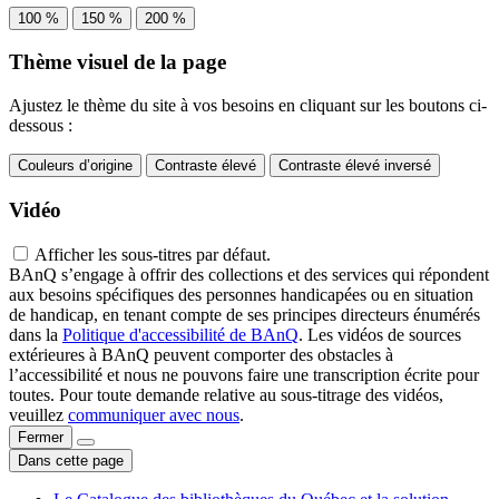
100 %
150 %
200 %
Thème visuel de la page
Ajustez le thème du site à vos besoins en cliquant sur les boutons ci-
dessous :
Couleurs d’origine
Contraste élevé
Contraste élevé inversé
Vidéo
Afficher les sous-titres par défaut.
BAnQ s’engage à offrir des collections et des services qui répondent
aux besoins spécifiques des personnes handicapées ou en situation
de handicap, en tenant compte de ses principes directeurs énumérés
dans la
Politique d'accessibilité de BAnQ
. Les vidéos de sources
extérieures à BAnQ peuvent comporter des obstacles à
l’accessibilité et nous ne pouvons faire une transcription écrite pour
toutes. Pour toute demande relative au sous-titrage des vidéos,
veuillez
communiquer avec nous
.
Fermer
Dans cette page