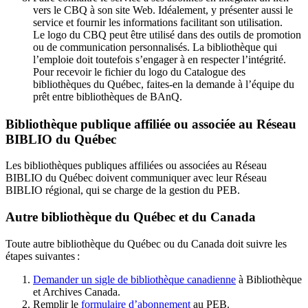
vers le CBQ à son site Web. Idéalement, y présenter aussi le
service et fournir les informations facilitant son utilisation.
Le logo du CBQ peut être utilisé dans des outils de promotion
ou de communication personnalisés. La bibliothèque qui
l’emploie doit toutefois s’engager à en respecter l’intégrité.
Pour recevoir le fichier du logo du Catalogue des
bibliothèques du Québec, faites-en la demande à l’équipe du
prêt entre bibliothèques de BAnQ.
Bibliothèque publique affiliée ou associée au Réseau
BIBLIO du Québec
Les bibliothèques publiques affiliées ou associées au Réseau
BIBLIO du Québec doivent communiquer avec leur Réseau
BIBLIO régional, qui se charge de la gestion du PEB.
Autre bibliothèque du Québec et du Canada
Toute autre bibliothèque du Québec ou du Canada doit suivre les
étapes suivantes
:
Demander un sigle de bibliothèque canadienne
à Bibliothèque
et Archives Canada.
Remplir le
f
ormulaire d’abonnement
au PEB.