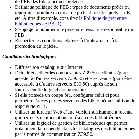
de PEB des bibliothèques prêteuses.
Définir sa politique de PEB
: types de documents prêtés ou
reproduits, nombre maximal de prêts, durée des prêts, tarifs,
etc. À titre d’exemple, consultez la
Politique de prêt entre
bibliothèques de BAnQ
.
S
’
engager à nommer une personne-ressource responsable du
PEB.
Respecter les conditions relatives à l
’
utilisation et à la
promotion du logiciel.
Conditions technologiques
Diffuser son catalogue sur Internet.
Détenir et activer les composantes Z39.50 « client » (pour
accéder à d'autres serveurs Z39.50) et « serveur » (pour être
accessible à d
’
autres serveurs Z39.50) auprès de son
fournisseur de logiciel documentaire.
Si elle possède un coupe-feu, configurer celui-ci pour
permettre l
’
accès par les serveurs des bibliothèques utilisant le
logiciel de PEB.
Utiliser un fureteur Web d
’
une version suffisamment récente
qui permet sa participation au réseau des bibliothèques.
Utiliser un logiciel de gestion de bibliothèques qui permet
notamment la recherche dans les catalogues des bibliothèques
par la norme de communication Z39.50.