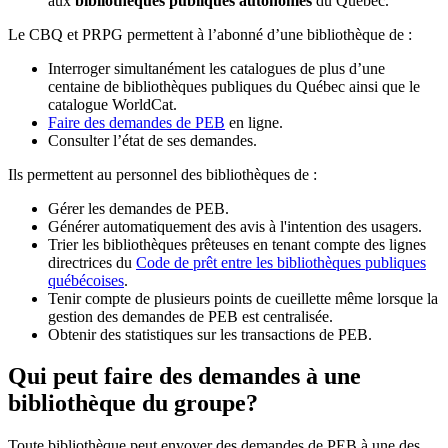
aux
bibliothèques publiques autonomes
du Québec.
Le CBQ et PRPG permettent à l’abonné d’une bibliothèque de :
Interroger simultanément les catalogues de plus d’une
centaine de bibliothèques publiques du Québec ainsi que le
catalogue WorldCat.
Faire des demandes de PEB
en ligne.
Consulter l’état de ses demandes.
Ils permettent au personnel des bibliothèques de :
Gérer les demandes de PEB.
Générer automatiquement des avis à l'intention des usagers.
Trier les bibliothèques prêteuses en tenant compte des lignes
directrices du
Code de prêt entre les bibliothèques publiques
québécoises
.
Tenir compte de plusieurs points de cueillette même lorsque la
gestion des demandes de PEB est centralisée.
Obtenir des statistiques sur les transactions de PEB.
Qui peut faire des demandes à une
bibliothèque du groupe?
Toute bibliothèque peut envoyer des demandes de PEB à une des