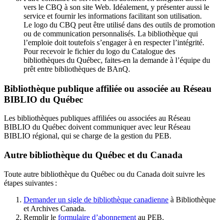
vers le CBQ à son site Web. Idéalement, y présenter aussi le
service et fournir les informations facilitant son utilisation.
Le logo du CBQ peut être utilisé dans des outils de promotion
ou de communication personnalisés. La bibliothèque qui
l’emploie doit toutefois s’engager à en respecter l’intégrité.
Pour recevoir le fichier du logo du Catalogue des
bibliothèques du Québec, faites-en la demande à l’équipe du
prêt entre bibliothèques de BAnQ.
Bibliothèque publique affiliée ou associée au Réseau
BIBLIO du Québec
Les bibliothèques publiques affiliées ou associées au Réseau
BIBLIO du Québec doivent communiquer avec leur Réseau
BIBLIO régional, qui se charge de la gestion du PEB.
Autre bibliothèque du Québec et du Canada
Toute autre bibliothèque du Québec ou du Canada doit suivre les
étapes suivantes
:
Demander un sigle de bibliothèque canadienne
à Bibliothèque
et Archives Canada.
Remplir le
f
ormulaire d’abonnement
au PEB.