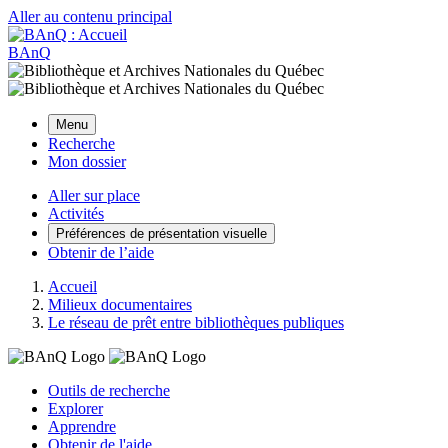
Aller au contenu principal
BAnQ
Menu
Recherche
Mon dossier
Aller sur place
Activités
Préférences de présentation visuelle
Obtenir de l’aide
Accueil
Milieux documentaires
Le réseau de prêt entre bibliothèques publiques
Outils de recherche
Explorer
Apprendre
Obtenir de l'aide