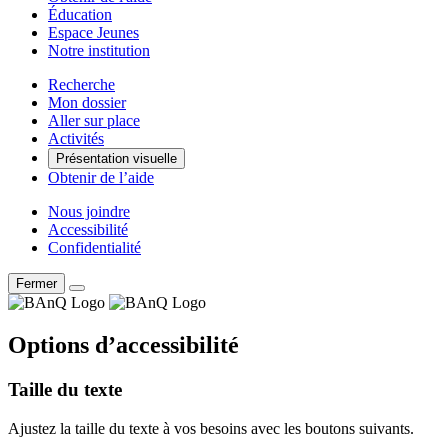
Éducation
Espace Jeunes
Notre institution
Recherche
Mon dossier
Aller sur place
Activités
Présentation visuelle
Obtenir de l’aide
Nous joindre
Accessibilité
Confidentialité
Fermer
Options d’accessibilité
Taille du texte
Ajustez la taille du texte à vos besoins avec les boutons suivants.