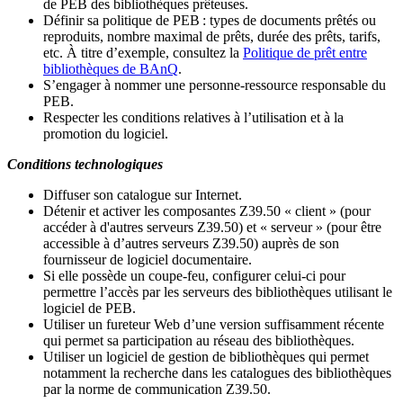
de PEB des bibliothèques prêteuses.
Définir sa politique de PEB
: types de documents prêtés ou
reproduits, nombre maximal de prêts, durée des prêts, tarifs,
etc. À titre d’exemple, consultez la
Politique de prêt entre
bibliothèques de BAnQ
.
S
’
engager à nommer une personne-ressource responsable du
PEB.
Respecter les conditions relatives à l
’
utilisation et à la
promotion du logiciel.
Conditions technologiques
Diffuser son catalogue sur Internet.
Détenir et activer les composantes Z39.50 « client » (pour
accéder à d'autres serveurs Z39.50) et « serveur » (pour être
accessible à d
’
autres serveurs Z39.50) auprès de son
fournisseur de logiciel documentaire.
Si elle possède un coupe-feu, configurer celui-ci pour
permettre l
’
accès par les serveurs des bibliothèques utilisant le
logiciel de PEB.
Utiliser un fureteur Web d
’
une version suffisamment récente
qui permet sa participation au réseau des bibliothèques.
Utiliser un logiciel de gestion de bibliothèques qui permet
notamment la recherche dans les catalogues des bibliothèques
par la norme de communication Z39.50.