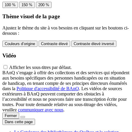
100 %
150 %
200 %
Thème visuel de la page
Ajustez le thème du site à vos besoins en cliquant sur les boutons ci-
dessous :
Couleurs d’origine
Contraste élevé
Contraste élevé inversé
Vidéo
Afficher les sous-titres par défaut.
BAnQ s’engage à offrir des collections et des services qui répondent
aux besoins spécifiques des personnes handicapées ou en situation
de handicap, en tenant compte de ses principes directeurs énumérés
dans la
Politique d'accessibilité de BAnQ
. Les vidéos de sources
extérieures à BAnQ peuvent comporter des obstacles à
l’accessibilité et nous ne pouvons faire une transcription écrite pour
toutes. Pour toute demande relative au sous-titrage des vidéos,
veuillez
communiquer avec nous
.
Fermer
Dans cette page