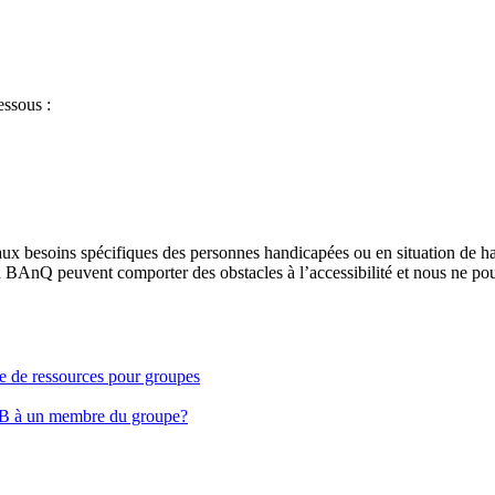
essous :
aux besoins spécifiques des personnes handicapées ou en situation de h
à BAnQ peuvent comporter des obstacles à l’accessibilité et nous ne pou
ge de ressources pour groupes
EB à un membre du groupe?