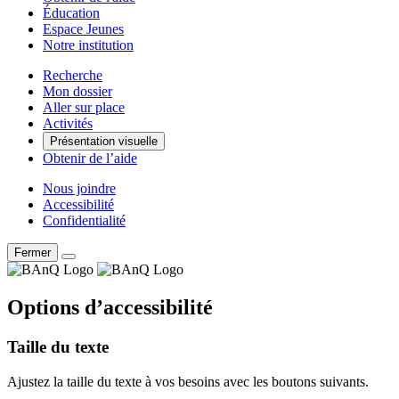
Éducation
Espace Jeunes
Notre institution
Recherche
Mon dossier
Aller sur place
Activités
Présentation visuelle
Obtenir de l’aide
Nous joindre
Accessibilité
Confidentialité
Fermer
Options d’accessibilité
Taille du texte
Ajustez la taille du texte à vos besoins avec les boutons suivants.