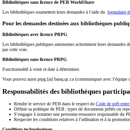
Bibliothèques sans licence de PEB WorldShare
Les bibliothèques soumettent leurs demandes à l’aide du
formulaire 
Pour les demandes destinées aux bibliothèques publi
Bibliothèques avec licence PRPG
Les bibliothèques publiques autonomes acheminent leurs demandes de P
par cette voie.
Bibliothèques sans licence PRPG
Fonctionnalité à venir et date à déterminer.
Vous pouvez aussi
prpg
[at]
banq.qc.ca
(communiquer avec l’équipe d
Responsabilités des bibliothèques particip
Rendre le service de PEB dans le respect du
Code de prêt entre
Définir sa politique de PEB
: types de documents prêtés ou repro
S
’
engager à nommer une personne-ressource responsable du P
Respecter les conditions relatives à l
’
utilisation et à la promotio
Conditions technologiques