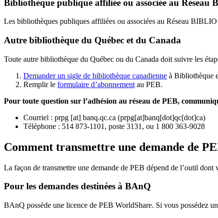
Bibliothèque publique affiliée ou associée au Résea
Les bibliothèques publiques affiliées ou associées au Réseau BIBLI
Autre bibliothèque du Québec et du Canada
Toute autre bibliothèque du Québec ou du Canada doit suivre les étap
Demander un sigle de bibliothèque canadienne
à Bibliothèque 
Remplir le
f
ormulaire d’abonnement
au PEB.
Pour toute question sur l’adhésion au réseau de PEB,
communique
Courriel
:
prpg
[at]
banq.qc.ca
(
prpg[at]banq[dot]qc[dot]ca
)
Téléphone : 514 873-1101, poste 3131, ou 1 800 363-9028
Comment transmettre une demande de P
La façon de transmettre une demande de PEB dépend de l’outil dont vo
Pour les demandes destinées à BAnQ
BAnQ possède une licence de PEB WorldShare. Si vous possédez une l