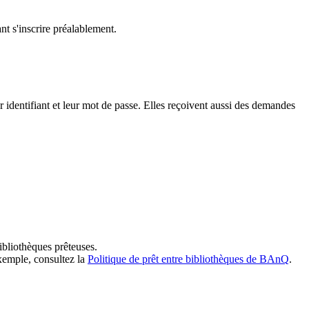
t s'inscrire préalablement.
dentifiant et leur mot de passe. Elles reçoivent aussi des demandes
ibliothèques prêteuses.
exemple, consultez la
Politique de prêt entre bibliothèques de BAnQ
.