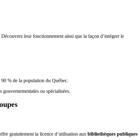
 Découvrez leur fonctionnement ainsi que la façon d’intégrer le
e 90 % de la population du Qu
é
bec.
ques gouvernementales ou spécialisées.
roupes
re gratuitement la licence d’utilisation aux
bibliothèques publiques