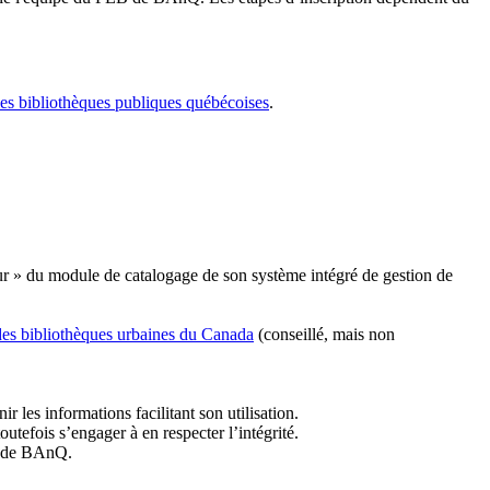
les bibliothèques publiques québécoises
.
r » du module de catalogage de son système intégré de gestion de
des bibliothèques urbaines du Canada
(conseillé, mais non
r les informations facilitant son utilisation.
tefois s’engager à en respecter l’intégrité.
es de BAnQ.