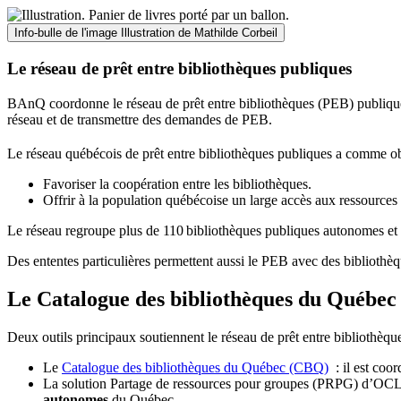
Info-bulle de l'image
Illustration de Mathilde Corbeil
Le réseau de prêt entre bibliothèques publiques
BAnQ coordonne le réseau de prêt entre bibliothèques (PEB) publiques
réseau et de transmettre des demandes de PEB.
Le réseau québécois de prêt entre bibliothèques publiques a comme ob
Favoriser la coopération entre les bibliothèques.
Offrir à la population québécoise un large accès aux ressour
Le réseau regroupe plus de 110
biblioth
è
ques publiques autonomes et 
Des ententes particulières permettent aussi le PEB avec des bibliothèq
Le Catalogue des bibliothèques du Québec 
Deux outils principaux soutiennent le réseau de prêt entre bibliothèqu
Le
Catalogue des bibliothèques du Québec (CBQ)
: il est coo
La solution Partage de ressources pour groupes (PRPG) d’OCLC :
autonomes
du Québec.