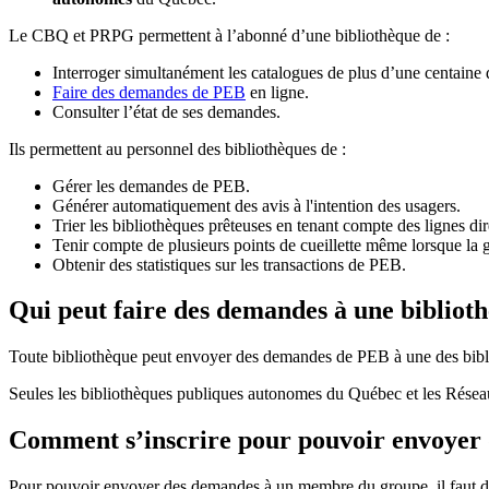
Le CBQ et PRPG permettent à l’abonné d’une bibliothèque de :
Interroger simultanément les catalogues de plus d’une centaine
Faire des demandes de PEB
en ligne.
Consulter l’état de ses demandes.
Ils permettent au personnel des bibliothèques de :
Gérer les demandes de PEB.
Générer automatiquement des avis à l'intention des usagers.
Trier les bibliothèques prêteuses en tenant compte des lignes di
Tenir compte de plusieurs points de cueillette même lorsque la 
Obtenir des statistiques sur les transactions de PEB.
Qui peut faire des demandes à une bibliot
Toute bibliothèque peut envoyer des demandes de PEB à une des bibl
Seules les bibliothèques publiques autonomes du Québec et les Rése
Comment s’inscrire pour pouvoir envoye
Pour pouvoir envoyer des demandes à un membre du groupe, il faut d’a