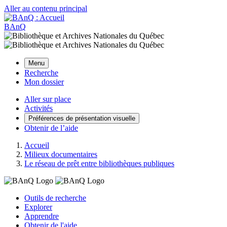
Aller au contenu principal
BAnQ
Menu
Recherche
Mon dossier
Aller sur place
Activités
Préférences de présentation visuelle
Obtenir de l’aide
Accueil
Milieux documentaires
Le réseau de prêt entre bibliothèques publiques
Outils de recherche
Explorer
Apprendre
Obtenir de l'aide