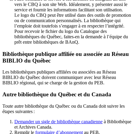
vers le CBQ à son site Web. Idéalement, y présenter aussi le
service et fournir les informations facilitant son utilisation.
Le logo du CBQ peut être utilisé dans des outils de promotion
ou de communication personnalisés. La bibliothèque qui
l’emploie doit toutefois s’engager à en respecter l’intégrité.
Pour recevoir le fichier du logo du Catalogue des
bibliothèques du Québec, faites-en la demande à l’équipe du
prêt entre bibliothèques de BAnQ.
Bibliothèque publique affiliée ou associée au Réseau
BIBLIO du Québec
Les bibliothèques publiques affiliées ou associées au Réseau
BIBLIO du Québec doivent communiquer avec leur Réseau
BIBLIO régional, qui se charge de la gestion du PEB.
Autre bibliothèque du Québec et du Canada
Toute autre bibliothèque du Québec ou du Canada doit suivre les
étapes suivantes
:
Demander un sigle de bibliothèque canadienne
à Bibliothèque
et Archives Canada.
Remplir le
f
ormulaire d’abonnement
au PEB.