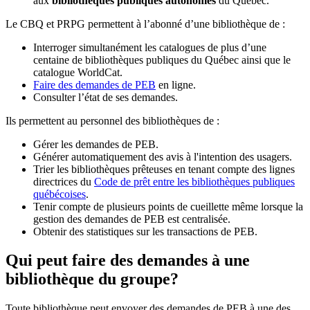
aux
bibliothèques publiques autonomes
du Québec.
Le CBQ et PRPG permettent à l’abonné d’une bibliothèque de :
Interroger simultanément les catalogues de plus d’une
centaine de bibliothèques publiques du Québec ainsi que le
catalogue WorldCat.
Faire des demandes de PEB
en ligne.
Consulter l’état de ses demandes.
Ils permettent au personnel des bibliothèques de :
Gérer les demandes de PEB.
Générer automatiquement des avis à l'intention des usagers.
Trier les bibliothèques prêteuses en tenant compte des lignes
directrices du
Code de prêt entre les bibliothèques publiques
québécoises
.
Tenir compte de plusieurs points de cueillette même lorsque la
gestion des demandes de PEB est centralisée.
Obtenir des statistiques sur les transactions de PEB.
Qui peut faire des demandes à une
bibliothèque du groupe?
Toute bibliothèque peut envoyer des demandes de PEB à une des