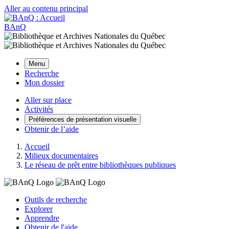
Aller au contenu principal
BAnQ
Menu
Recherche
Mon dossier
Aller sur place
Activités
Préférences de présentation visuelle
Obtenir de l’aide
Accueil
Milieux documentaires
Le réseau de prêt entre bibliothèques publiques
Outils de recherche
Explorer
Apprendre
Obtenir de l'aide