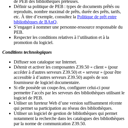
de PEB des bibliothèques prêteuses.
Définir sa politique de PEB
: types de documents prêtés ou
reproduits, nombre maximal de prêts, durée des prêts, tarifs,
etc. À titre d’exemple, consultez la
Politique de prêt entre
bibliothèques de BAnQ
.
S
’
engager à nommer une personne-ressource responsable du
PEB.
Respecter les conditions relatives à l
’
utilisation et à la
promotion du logiciel.
Conditions technologiques
Diffuser son catalogue sur Internet.
Détenir et activer les composantes Z39.50 « client » (pour
accéder à d'autres serveurs Z39.50) et « serveur » (pour être
accessible à d
’
autres serveurs Z39.50) auprès de son
fournisseur de logiciel documentaire.
Si elle possède un coupe-feu, configurer celui-ci pour
permettre l
’
accès par les serveurs des bibliothèques utilisant le
logiciel de PEB.
Utiliser un fureteur Web d
’
une version suffisamment récente
qui permet sa participation au réseau des bibliothèques.
Utiliser un logiciel de gestion de bibliothèques qui permet
notamment la recherche dans les catalogues des bibliothèques
par la norme de communication Z39.50.