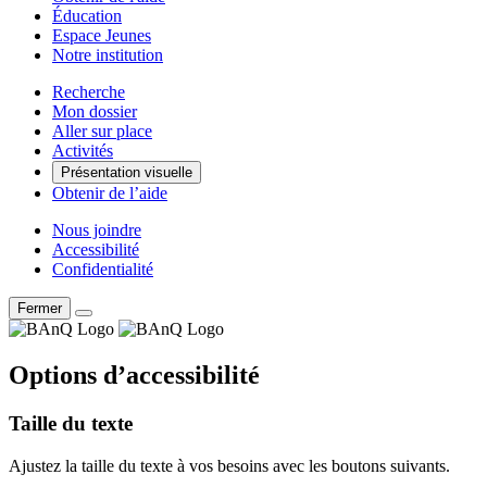
Éducation
Espace Jeunes
Notre institution
Recherche
Mon dossier
Aller sur place
Activités
Présentation visuelle
Obtenir de l’aide
Nous joindre
Accessibilité
Confidentialité
Fermer
Options d’accessibilité
Taille du texte
Ajustez la taille du texte à vos besoins avec les boutons suivants.