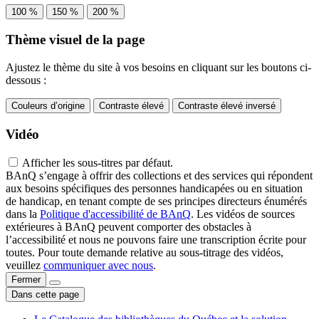
100 %
150 %
200 %
Thème visuel de la page
Ajustez le thème du site à vos besoins en cliquant sur les boutons ci-
dessous :
Couleurs d’origine
Contraste élevé
Contraste élevé inversé
Vidéo
Afficher les sous-titres par défaut.
BAnQ s’engage à offrir des collections et des services qui répondent
aux besoins spécifiques des personnes handicapées ou en situation
de handicap, en tenant compte de ses principes directeurs énumérés
dans la
Politique d'accessibilité de BAnQ
. Les vidéos de sources
extérieures à BAnQ peuvent comporter des obstacles à
l’accessibilité et nous ne pouvons faire une transcription écrite pour
toutes. Pour toute demande relative au sous-titrage des vidéos,
veuillez
communiquer avec nous
.
Fermer
Dans cette page