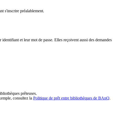
t s'inscrire préalablement.
dentifiant et leur mot de passe. Elles reçoivent aussi des demandes
ibliothèques prêteuses.
exemple, consultez la
Politique de prêt entre bibliothèques de BAnQ
.