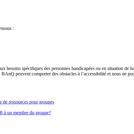
essous :
aux besoins spécifiques des personnes handicapées ou en situation de h
à BAnQ peuvent comporter des obstacles à l’accessibilité et nous ne pou
ge de ressources pour groupes
EB à un membre du groupe?