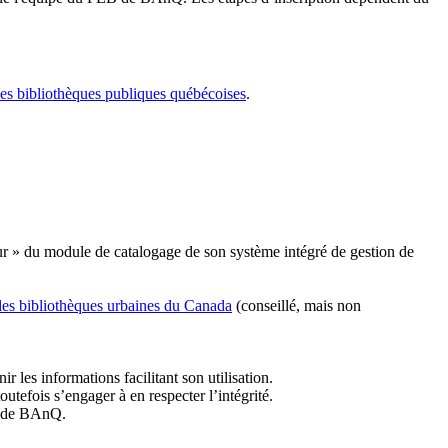
les bibliothèques publiques québécoises
.
r » du module de catalogage de son système intégré de gestion de
des bibliothèques urbaines du Canada
(conseillé, mais non
r les informations facilitant son utilisation.
tefois s’engager à en respecter l’intégrité.
es de BAnQ.