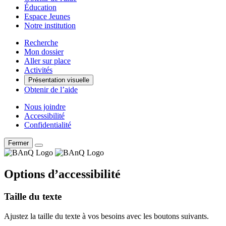
Éducation
Espace Jeunes
Notre institution
Recherche
Mon dossier
Aller sur place
Activités
Présentation visuelle
Obtenir de l’aide
Nous joindre
Accessibilité
Confidentialité
Fermer
Options d’accessibilité
Taille du texte
Ajustez la taille du texte à vos besoins avec les boutons suivants.