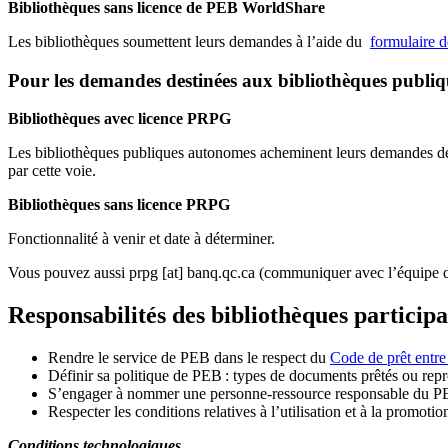
Bibliothèques sans licence de PEB WorldShare
Les bibliothèques soumettent leurs demandes à l’aide du
formulaire 
Pour les demandes destinées aux bibliothèques publi
Bibliothèques avec licence PRPG
Les bibliothèques publiques autonomes acheminent leurs demandes de P
par cette voie.
Bibliothèques sans licence PRPG
Fonctionnalité à venir et date à déterminer.
Vous pouvez aussi
prpg
[at]
banq.qc.ca
(communiquer avec l’équipe d
Responsabilités des bibliothèques particip
Rendre le service de PEB dans le respect du
Code de prêt entre
Définir sa politique de PEB
: types de documents prêtés ou repro
S
’
engager à nommer une personne-ressource responsable du P
Respecter les conditions relatives à l
’
utilisation et à la promotio
Conditions technologiques