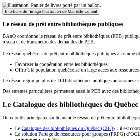
Info-bulle de l'image
Illustration de Mathilde Corbeil
Le réseau de prêt entre bibliothèques publiques
BAnQ coordonne le réseau de prêt entre bibliothèques (PEB) publiques
réseau et de transmettre des demandes de PEB.
Le réseau québécois de prêt entre bibliothèques publiques a comme ob
Favoriser la coopération entre les bibliothèques.
Offrir à la population québécoise un large accès aux ressour
Le réseau regroupe plus de 110
biblioth
è
ques publiques autonomes et 
Des ententes particulières permettent aussi le PEB avec des bibliothèq
Le Catalogue des bibliothèques du Québec 
Deux outils principaux soutiennent le réseau de prêt entre bibliothèqu
Le
Catalogue des bibliothèques du Québec (CBQ)
: il est coo
La solution Partage de ressources pour groupes (PRPG) d’OCLC :
autonomes
du Québec.