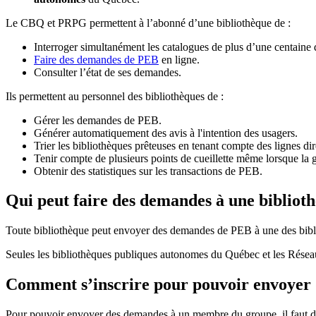
Le CBQ et PRPG permettent à l’abonné d’une bibliothèque de :
Interroger simultanément les catalogues de plus d’une centaine
Faire des demandes de PEB
en ligne.
Consulter l’état de ses demandes.
Ils permettent au personnel des bibliothèques de :
Gérer les demandes de PEB.
Générer automatiquement des avis à l'intention des usagers.
Trier les bibliothèques prêteuses en tenant compte des lignes di
Tenir compte de plusieurs points de cueillette même lorsque la 
Obtenir des statistiques sur les transactions de PEB.
Qui peut faire des demandes à une bibliot
Toute bibliothèque peut envoyer des demandes de PEB à une des bibl
Seules les bibliothèques publiques autonomes du Québec et les Rése
Comment s’inscrire pour pouvoir envoye
Pour pouvoir envoyer des demandes à un membre du groupe, il faut d’a