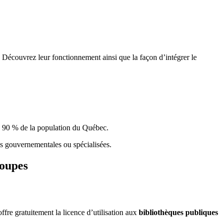
 Découvrez leur fonctionnement ainsi que la façon d’intégrer le
e 90 % de la population du Qu
é
bec.
ques gouvernementales ou spécialisées.
roupes
re gratuitement la licence d’utilisation aux
bibliothèques publiques