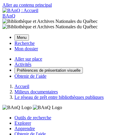
Aller au contenu principal
BAnQ
Menu
Recherche
Mon dossier
Aller sur place
Activités
Préférences de présentation visuelle
Obtenir de l’aide
Accueil
Milieux documentaires
Le réseau de prêt entre bibliothèques publiques
Outils de recherche
Explorer
Apprendre
Obtenir de l'aide