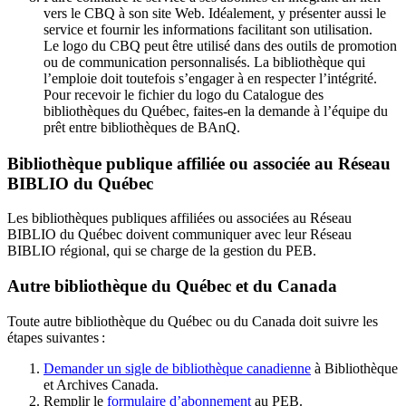
vers le CBQ à son site Web. Idéalement, y présenter aussi le
service et fournir les informations facilitant son utilisation.
Le logo du CBQ peut être utilisé dans des outils de promotion
ou de communication personnalisés. La bibliothèque qui
l’emploie doit toutefois s’engager à en respecter l’intégrité.
Pour recevoir le fichier du logo du Catalogue des
bibliothèques du Québec, faites-en la demande à l’équipe du
prêt entre bibliothèques de BAnQ.
Bibliothèque publique affiliée ou associée au Réseau
BIBLIO du Québec
Les bibliothèques publiques affiliées ou associées au Réseau
BIBLIO du Québec doivent communiquer avec leur Réseau
BIBLIO régional, qui se charge de la gestion du PEB.
Autre bibliothèque du Québec et du Canada
Toute autre bibliothèque du Québec ou du Canada doit suivre les
étapes suivantes
:
Demander un sigle de bibliothèque canadienne
à Bibliothèque
et Archives Canada.
Remplir le
f
ormulaire d’abonnement
au PEB.