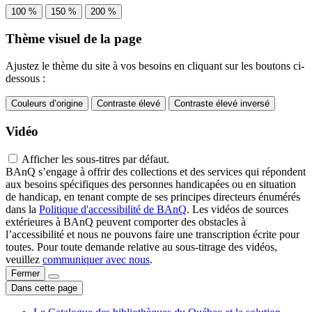
100 %
150 %
200 %
Thème visuel de la page
Ajustez le thème du site à vos besoins en cliquant sur les boutons ci-
dessous :
Couleurs d’origine
Contraste élevé
Contraste élevé inversé
Vidéo
Afficher les sous-titres par défaut.
BAnQ s’engage à offrir des collections et des services qui répondent
aux besoins spécifiques des personnes handicapées ou en situation
de handicap, en tenant compte de ses principes directeurs énumérés
dans la
Politique d'accessibilité de BAnQ
. Les vidéos de sources
extérieures à BAnQ peuvent comporter des obstacles à
l’accessibilité et nous ne pouvons faire une transcription écrite pour
toutes. Pour toute demande relative au sous-titrage des vidéos,
veuillez
communiquer avec nous
.
Fermer
Dans cette page