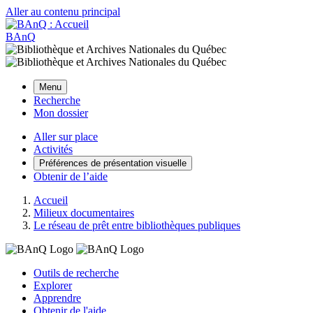
Aller au contenu principal
BAnQ
Menu
Recherche
Mon dossier
Aller sur place
Activités
Préférences de présentation visuelle
Obtenir de l’aide
Accueil
Milieux documentaires
Le réseau de prêt entre bibliothèques publiques
Outils de recherche
Explorer
Apprendre
Obtenir de l'aide