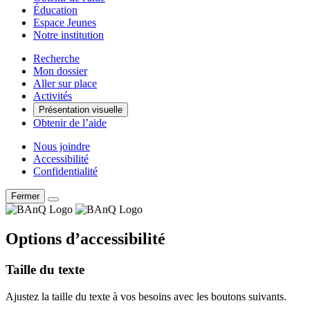
Éducation
Espace Jeunes
Notre institution
Recherche
Mon dossier
Aller sur place
Activités
Présentation visuelle
Obtenir de l’aide
Nous joindre
Accessibilité
Confidentialité
Fermer
Options d’accessibilité
Taille du texte
Ajustez la taille du texte à vos besoins avec les boutons suivants.