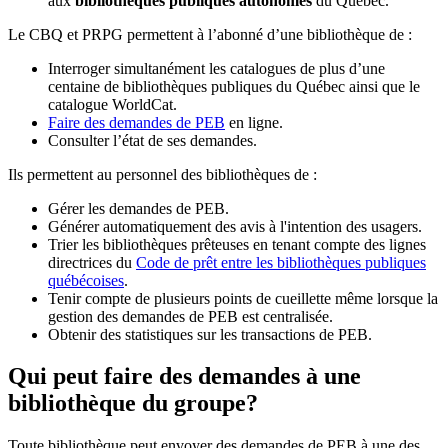
aux
bibliothèques publiques autonomes
du Québec.
Le CBQ et PRPG permettent à l’abonné d’une bibliothèque de :
Interroger simultanément les catalogues de plus d’une
centaine de bibliothèques publiques du Québec ainsi que le
catalogue WorldCat.
Faire des demandes de PEB
en ligne.
Consulter l’état de ses demandes.
Ils permettent au personnel des bibliothèques de :
Gérer les demandes de PEB.
Générer automatiquement des avis à l'intention des usagers.
Trier les bibliothèques prêteuses en tenant compte des lignes
directrices du
Code de prêt entre les bibliothèques publiques
québécoises
.
Tenir compte de plusieurs points de cueillette même lorsque la
gestion des demandes de PEB est centralisée.
Obtenir des statistiques sur les transactions de PEB.
Qui peut faire des demandes à une
bibliothèque du groupe?
Toute bibliothèque peut envoyer des demandes de PEB à une des