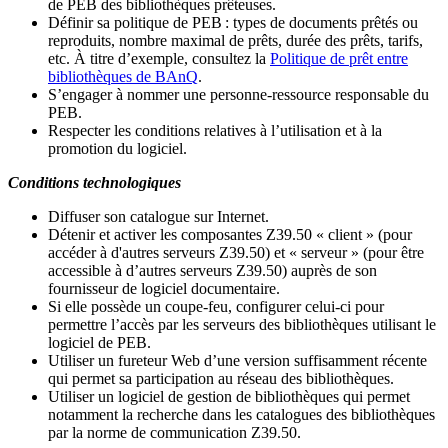
de PEB des bibliothèques prêteuses.
Définir sa politique de PEB
: types de documents prêtés ou
reproduits, nombre maximal de prêts, durée des prêts, tarifs,
etc. À titre d’exemple, consultez la
Politique de prêt entre
bibliothèques de BAnQ
.
S
’
engager à nommer une personne-ressource responsable du
PEB.
Respecter les conditions relatives à l
’
utilisation et à la
promotion du logiciel.
Conditions technologiques
Diffuser son catalogue sur Internet.
Détenir et activer les composantes Z39.50 « client » (pour
accéder à d'autres serveurs Z39.50) et « serveur » (pour être
accessible à d
’
autres serveurs Z39.50) auprès de son
fournisseur de logiciel documentaire.
Si elle possède un coupe-feu, configurer celui-ci pour
permettre l
’
accès par les serveurs des bibliothèques utilisant le
logiciel de PEB.
Utiliser un fureteur Web d
’
une version suffisamment récente
qui permet sa participation au réseau des bibliothèques.
Utiliser un logiciel de gestion de bibliothèques qui permet
notamment la recherche dans les catalogues des bibliothèques
par la norme de communication Z39.50.